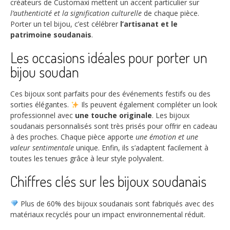
créateurs de Customaxi mettent un accent particulier sur
l’authenticité et la signification culturelle
de chaque pièce.
Porter un tel bijou, c’est célébrer
l’artisanat et le
patrimoine soudanais
.
Les occasions idéales pour porter un
bijou soudan
Ces bijoux sont parfaits pour des événements festifs ou des
sorties élégantes.
Ils peuvent également compléter un look
professionnel avec
une touche originale
. Les bijoux
soudanais personnalisés sont très prisés pour offrir en cadeau
à des proches. Chaque pièce apporte
une émotion et une
valeur sentimentale
unique. Enfin, ils s’adaptent facilement à
toutes les tenues grâce à leur style polyvalent.
Chiffres clés sur les bijoux soudanais
Plus de
60%
des bijoux soudanais sont fabriqués avec des
matériaux recyclés pour un impact environnemental réduit.