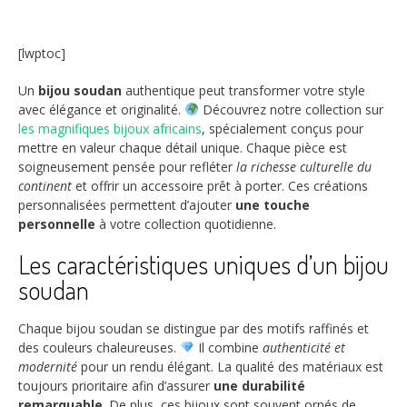
[lwptoc]
Un
bijou soudan
authentique peut transformer votre style
avec élégance et originalité.
Découvrez notre collection sur
les magnifiques bijoux africains
, spécialement conçus pour
mettre en valeur chaque détail unique. Chaque pièce est
soigneusement pensée pour refléter
la richesse culturelle du
continent
et offrir un accessoire prêt à porter. Ces créations
personnalisées permettent d’ajouter
une touche
personnelle
à votre collection quotidienne.
Les caractéristiques uniques d’un bijou
soudan
Chaque bijou soudan se distingue par des motifs raffinés et
des couleurs chaleureuses.
Il combine
authenticité et
modernité
pour un rendu élégant. La qualité des matériaux est
toujours prioritaire afin d’assurer
une durabilité
remarquable
. De plus, ces bijoux sont souvent ornés de