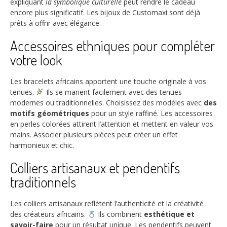
expliquant
la symbolique culturelle
peut rendre le cadeau
encore plus significatif. Les bijoux de Customaxi sont déjà
prêts à offrir avec élégance.
Accessoires ethniques pour compléter
votre look
Les bracelets africains apportent une touche originale à vos
tenues.
Ils se marient facilement avec des tenues
modernes ou traditionnelles. Choisissez des modèles avec
des
motifs géométriques
pour un style raffiné. Les accessoires
en perles colorées attirent l’attention et mettent en valeur vos
mains. Associer plusieurs pièces peut créer un effet
harmonieux et chic.
Colliers artisanaux et pendentifs
traditionnels
Les colliers artisanaux reflètent l’authenticité et la créativité
des créateurs africains.
Ils combinent
esthétique et
savoir-faire
pour un résultat unique. Les pendentifs peuvent