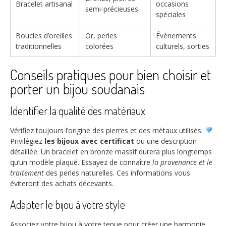
Bracelet artisanal
occasions
semi-précieuses
spéciales
Boucles d’oreilles
Or, perles
Événements
traditionnelles
colorées
culturels, sorties
Conseils pratiques pour bien choisir et
porter un bijou soudanais
Identifier la qualité des matériaux
Vérifiez toujours l’origine des pierres et des métaux utilisés.
Privilégiez
les bijoux avec certificat
ou une description
détaillée. Un bracelet en bronze massif durera plus longtemps
qu’un modèle plaqué. Essayez de connaître
la provenance et le
traitement
des perles naturelles. Ces informations vous
éviteront des achats décevants.
Adapter le bijou à votre style
Associez votre bijou à votre tenue pour créer une harmonie