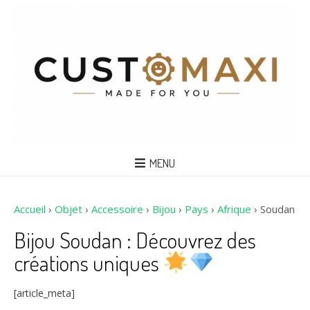
MENU
Accueil
›
Objet
›
Accessoire
›
Bijou
›
Pays
›
Afrique
›
Soudan
Bijou Soudan : Découvrez des
créations uniques
[article_meta]