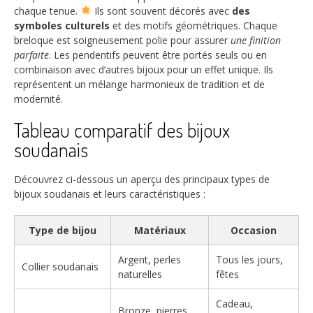
chaque tenue.
Ils sont souvent décorés avec
des
symboles culturels
et des motifs géométriques. Chaque
breloque est soigneusement polie pour assurer
une finition
parfaite
. Les pendentifs peuvent être portés seuls ou en
combinaison avec d’autres bijoux pour un effet unique. Ils
représentent un mélange harmonieux de tradition et de
modernité.
Tableau comparatif des bijoux
soudanais
Découvrez ci-dessous un aperçu des principaux types de
bijoux soudanais et leurs caractéristiques :
Type de bijou
Matériaux
Occasion
Argent, perles
Tous les jours,
Collier soudanais
naturelles
fêtes
Cadeau,
Bronze, pierres