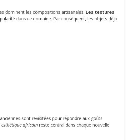
rles dominent les compositions artisanales.
Les textures
ularité dans ce domaine. Par conséquent, les objets déjà
nciennes sont revisitées pour répondre aux goûts
 esthétique africain
reste central dans chaque nouvelle