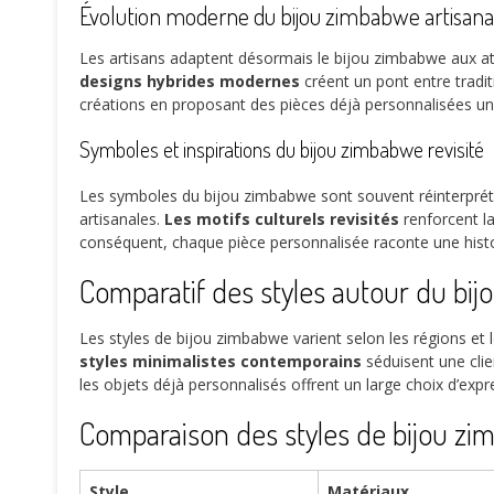
Évolution moderne du bijou zimbabwe artisanal
Les artisans adaptent désormais le bijou zimbabwe aux att
designs hybrides modernes
créent un pont entre tradit
créations en proposant des pièces déjà personnalisées un
Symboles et inspirations du bijou zimbabwe revisité
Les symboles du bijou zimbabwe sont souvent réinterprét
artisanales.
Les motifs culturels revisités
renforcent l
conséquent, chaque pièce personnalisée raconte une hist
Comparatif des styles autour du bij
Les styles de bijou zimbabwe varient selon les régions et l
styles minimalistes contemporains
séduisent une clie
les objets déjà personnalisés offrent un large choix d’expr
Comparaison des styles de bijou zim
Style
Matériaux