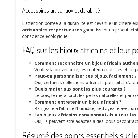
Accessoires artisanaux et durabilité
L’attention portée à la durabilité est devenue un critère ess
artisanales respectueuses
garantissent un produit éth
conscience écologique.
FAQ sur les bijoux africains et leur 
Comment reconnaître un bijou africain authen
Vérifiez la provenance, les matériaux utilisés et la qu
Peut-on personnaliser ces bijoux facilement ?
Oui, certaines collections offrent la possibilité d’aj
Quels matériaux sont les plus courants ?
Le bois, le métal brut, les perles naturelles et parf
Comment entretenir un bijou africain ?
Rangez-le à l’abri de l’humidité, nettoyez-le avec un
Les bijoux africains conviennent-ils à tous les 
Oui, ils peuvent être adaptés à des looks décontrac
Résumé des points essentiels sur les