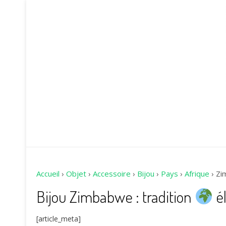
Accueil
›
Objet
›
Accessoire
›
Bijou
›
Pays
›
Afrique
›
Zi
Bijou Zimbabwe : tradition
él
[article_meta]