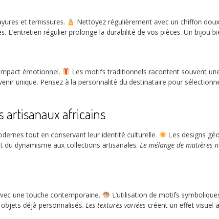
yures et ternissures.
Nettoyez régulièrement avec un chiffon doux 
. L’entretien régulier prolonge la durabilité de vos pièces. Un bijou 
 impact émotionnel.
Les motifs traditionnels racontent souvent une
r unique. Pensez à la personnalité du destinataire pour sélectionner le
 artisanaux africains
ernes tout en conservant leur identité culturelle.
Les designs géom
 du dynamisme aux collections artisanales.
Le mélange de matières n
s avec une touche contemporaine.
L’utilisation de motifs symboliques
x objets déjà personnalisés.
Les textures variées
créent un effet visuel 