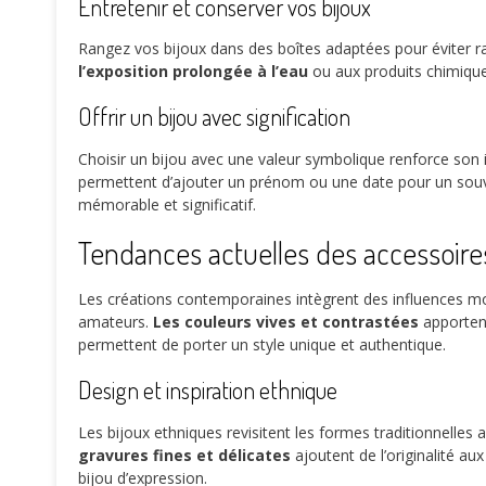
Entretenir et conserver vos bijoux
Rangez vos bijoux dans des boîtes adaptées pour éviter ra
l’exposition prolongée à l’eau
ou aux produits chimiques
Offrir un bijou avec signification
Choisir un bijou avec une valeur symbolique renforce son
permettent d’ajouter un prénom ou une date pour un souveni
mémorable et significatif.
Tendances actuelles des accessoires
Les créations contemporaines intègrent des influences mod
amateurs.
Les couleurs vives et contrastées
apportent
permettent de porter un style unique et authentique.
Design et inspiration ethnique
Les bijoux ethniques revisitent les formes traditionnelle
gravures fines et délicates
ajoutent de l’originalité au
bijou d’expression.