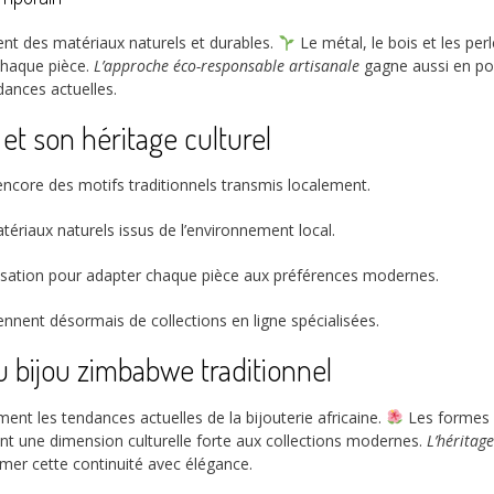
nt des matériaux naturels et durables.
Le métal, le bois et les pe
chaque pièce.
L’approche éco-responsable artisanale
gagne aussi en pop
dances actuelles.
et son héritage culturel
ncore des motifs traditionnels transmis localement.
ériaux naturels issus de l’environnement local.
lisation pour adapter chaque pièce aux préférences modernes.
ennent désormais de collections en ligne spécialisées.
u bijou zimbabwe traditionnel
ent les tendances actuelles de la bijouterie africaine.
Les formes a
t une dimension culturelle forte aux collections modernes.
L’héritage
imer cette continuité avec élégance.