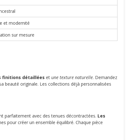
ncestral
le et modernité
éation sur mesure
 finitions détaillées
et
une texture naturelle
. Demandez
sa beauté originale. Les collections déjà personnalisées
ent parfaitement avec des tenues décontractées.
Les
rmes pour créer un ensemble équilibré. Chaque pièce