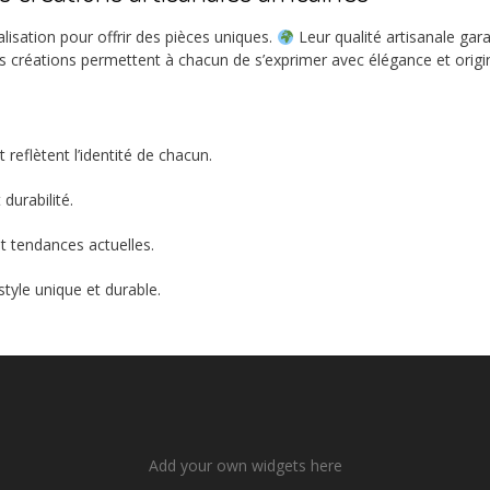
alisation pour offrir des pièces uniques.
Leur qualité artisanale garan
es créations permettent à chacun de s’exprimer avec élégance et origin
 reflètent l’identité de chacun.
durabilité.
t tendances actuelles.
style unique et durable.
Add your own widgets here