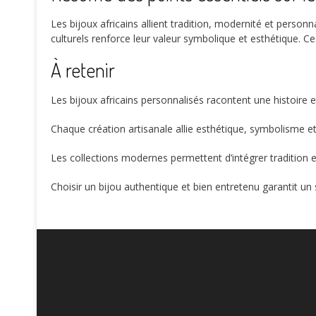
Les bijoux africains allient tradition, modernité et personn
culturels renforce leur valeur symbolique et esthétique. C
À retenir
Les bijoux africains personnalisés racontent une histoire et
Chaque création artisanale allie esthétique, symbolisme et 
Les collections modernes permettent d’intégrer tradition e
Choisir un bijou authentique et bien entretenu garantit un 