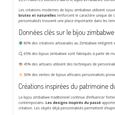
Les créations modernes de bijou zimbabwe utilisent souve
brutes et naturelles
renforcent le caractère unique de 
personnalisés trouvent une place importante dans les ten
Données clés sur le bijou zimbabwe 
80%
des créations artisanales au Zimbabwe intègrent e
65%
des bijoux zimbabwe sont fabriqués à partir de mat
45%
des artisans utilisent des techniques de personna
30%
des ventes de bijoux africains personnalisés provi
Créations inspirées du patrimoine d
Le bijou zimbabwe traditionnel continue d’influencer fortem
contemporains.
Les designs inspirés du passé
apporten
création. Les objets déjà personnalisés permettent d’expr