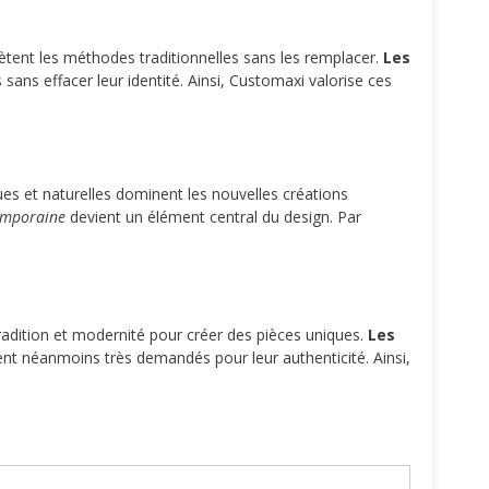
ent les méthodes traditionnelles sans les remplacer.
Les
s sans effacer leur identité. Ainsi, Customaxi valorise ces
s et naturelles dominent les nouvelles créations
temporaine
devient un élément central du design. Par
adition et modernité pour créer des pièces uniques.
Les
nt néanmoins très demandés pour leur authenticité. Ainsi,