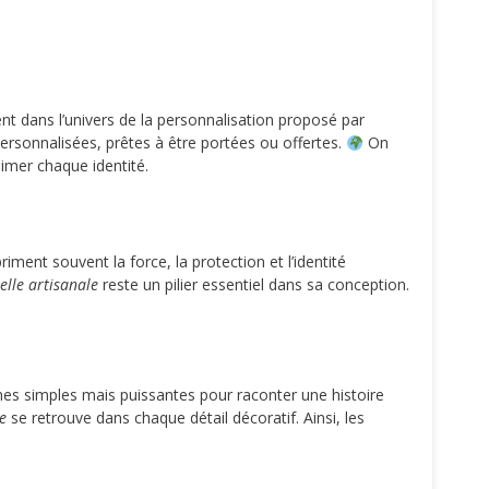
ent dans l’univers de la personnalisation proposé par
personnalisées, prêtes à être portées ou offertes.
On
imer chaque identité.
iment souvent la force, la protection et l’identité
elle artisanale
reste un pilier essentiel dans sa conception.
mes simples mais puissantes pour raconter une histoire
e
se retrouve dans chaque détail décoratif. Ainsi, les