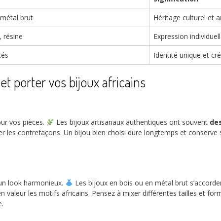
 métal brut
Héritage culturel et a
, résine
Expression individuel
tés
Identité unique et cr
et porter vos bijoux africains
our vos pièces.
Les bijoux artisanaux authentiques ont souvent
des
er les contrefaçons. Un bijou bien choisi dure longtemps et conserve 
 un look harmonieux.
Les bijoux en bois ou en métal brut s’accord
 valeur les motifs africains. Pensez à mixer différentes tailles et fo
e.