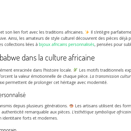
t son lien fort avec les traditions africaines.
Il s’intègre parfaitem
ive. Ainsi, les amateurs de style culturel découvrent des pièces déjà 
s collections liées à
bijoux africains personnalisés
, pensées pour subl
babwe dans la culture africaine
ément enracinée dans l’histoire locale.
Les motifs traditionnels expr
orcent la valeur émotionnelle de chaque pièce.
La transmission cultur
xi permettent de prolonger cet héritage avec modernité.
ersonnalisé
ransmis depuis plusieurs générations.
Les artisans utilisent des for
 authenticité remarquable aux pièces.
L’esthétique symbolique africain
 identitaire forts et modernes.
emporain