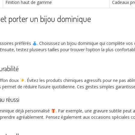
Finition haut de gamme
Cadeaux pre
 et porter un bijou dominique
ssoires préférés
. Choisissez un bijou dominique qui complète vos 
suite, testez plusieurs tailles pour trouver l’option la plus confortabl
rabilité
iffon doux
. Évitez les produits chimiques agressifs pour ne pas abîm
s permet de réduire l’usure quotidienne. Ces gestes simples garantisse
au réussi
minique déjà personnalisé
. Par exemple, une gravure subtile peut a
urprendre agréablement. Pensez également aux occasions spéciales c