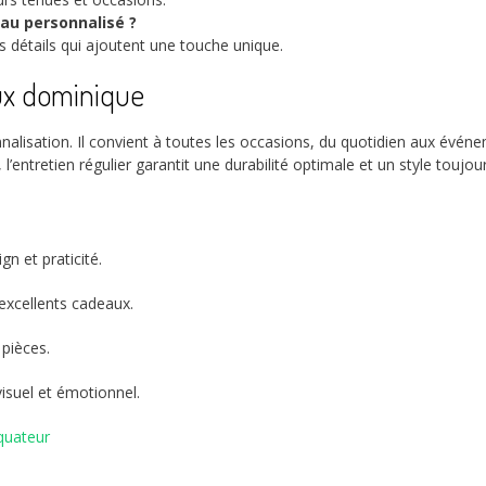
au personnalisé ?
s détails qui ajoutent une touche unique.
oux dominique
alisation. Il convient à toutes les occasions, du quotidien aux événe
l’entretien régulier garantit une durabilité optimale et un style toujou
gn et praticité.
’excellents cadeaux.
 pièces.
visuel et émotionnel.
quateur