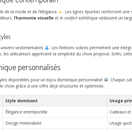
le de la mode et de l’élégance
. Les lignes épurées renforcent une
illeurs,
l’harmonie visuelle
et
le confort esthétique
séduisent un larg
tyles
 univers vestimentaires
. Les finitions sobres permettent une intégr
 les utilisateurs apprécient la simplicité du choix proposé. Enfin, cette 
inique personnalisés
styles disponibles pour un bijou dominique personnalisé
. Chaque cat
e le choix grâce à une offre déjà structurée et optimisée.
Style dominant
Usage prin
Élégance intemporelle
Cadeaux et 
Design minimaliste
Usage quot