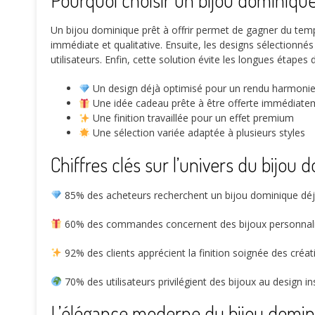
Pourquoi choisir un bijou dominique 
Un bijou dominique prêt à offrir permet de gagner du tem
immédiate et qualitative. Ensuite, les designs sélectionnés 
utilisateurs. Enfin, cette solution évite les longues étapes 
Un design déjà optimisé pour un rendu harmoni
Une idée cadeau prête à être offerte immédiate
Une finition travaillée pour un effet premium
Une sélection variée adaptée à plusieurs styles
Chiffres clés sur l’univers du bijou
85%
des acheteurs recherchent un bijou dominique déjà
60%
des commandes concernent des bijoux personnalis
92%
des clients apprécient la finition soignée des cré
70%
des utilisateurs privilégient des bijoux au design in
L’élégance moderne du bijou domi