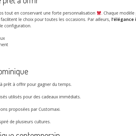
prêt à offrir
ps tout en conservant une forte personnalisation
. Chaque modèle
facilitent le choix pour toutes les occasions. Par ailleurs,
l’élégance
de configuration.
eux
ment
 dominique
 prêt à offrir pour gagner du temps.
és utilisés pour des cadeaux immédiats.
ations proposées par Customaxi.
spiré de plusieurs cultures.
nique contemporain