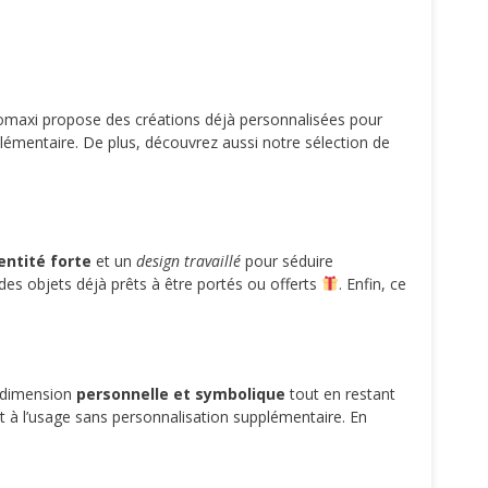
tomaxi propose des créations déjà personnalisées pour
lémentaire. De plus, découvrez aussi notre sélection de
entité forte
et un
design travaillé
pour séduire
des objets déjà prêts à être portés ou offerts
. Enfin, ce
e dimension
personnelle et symbolique
tout en restant
rêt à l’usage sans personnalisation supplémentaire. En