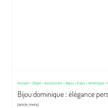
Accueil
›
Objet
›
Accessoire
›
Bijou
›
Pays
›
Amérique
›
Bijou dominique : élégance per
[article_meta]