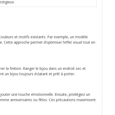
stigieux
couleurs et motifs existants. Par exemple, un modèle
e. Cette approche permet d’optimiser l’effet visuel tout en
er la finition. Ranger le bijou dans un endroit sec et
nt un bijou toujours éclatant et prêt à porter.
jouter une touche émotionnelle. Ensuite, privilégiez un
omme anniversaires ou fêtes. Ces précautions maximisent