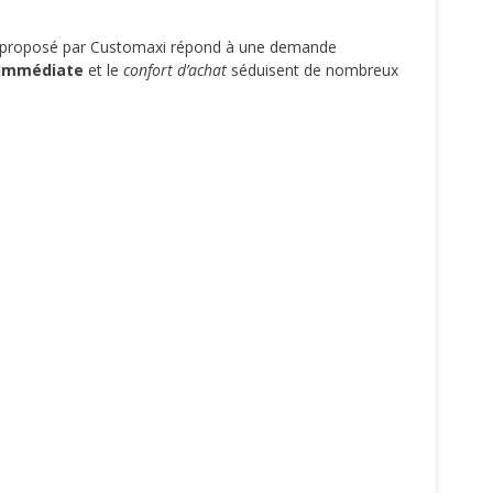
 proposé par Customaxi répond à une demande
 immédiate
et le
confort d’achat
séduisent de nombreux