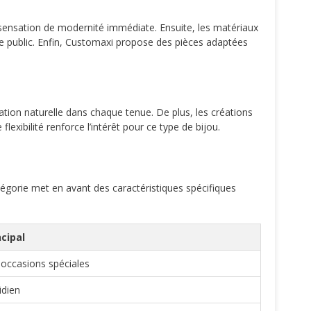
 sensation de modernité immédiate. Ensuite, les matériaux
e public. Enfin, Customaxi propose des pièces adaptées
ation naturelle dans chaque tenue. De plus, les créations
flexibilité renforce l’intérêt pour ce type de bijou.
égorie met en avant des caractéristiques spécifiques
cipal
occasions spéciales
idien