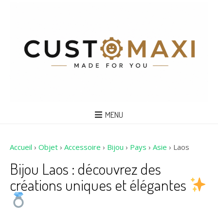
MENU
Accueil
›
Objet
›
Accessoire
›
Bijou
›
Pays
›
Asie
›
Laos
Bijou Laos : découvrez des
créations uniques et élégantes