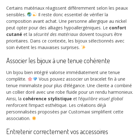
Certains matériaux réagissent différemment selon les peaux
sensibles.
Il reste donc essentiel de vérifier la
composition avant achat. Une personne allergique au nickel
peut opter pour des alliages hypoallergéniques. Le
confort
cutané
et la
sécurité des matériaux
doivent toujours être
prioritaires. Dans ce contexte, les bijoux sélectionnés avec
soin évitent les mauvaises surprises.
Associer les bijoux à une tenue cohérente
Un bijou bien intégré valorise immédiatement une tenue
complète.
Vous pouvez associer un bracelet fin à une
tenue minimaliste pour plus d’élégance. Une cliente a combiné
un collier doré avec une robe fluide pour un rendu harmonieux.
Ainsi, la
cohérence stylistique
et l’
équilibre visuel global
renforcent l’impact esthétique. Les créations déjà
personnalisées proposées par Customaxi simplifient cette
association.
Entretenir correctement vos accessoires