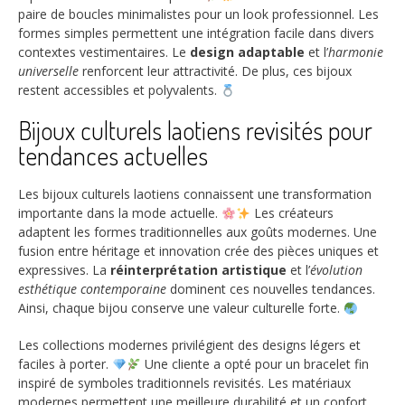
paire de boucles minimalistes pour un look professionnel. Les
formes simples permettent une intégration facile dans divers
contextes vestimentaires. Le
design adaptable
et l’
harmonie
universelle
renforcent leur attractivité. De plus, ces bijoux
restent accessibles et polyvalents.
Bijoux culturels laotiens revisités pour
tendances actuelles
Les bijoux culturels laotiens connaissent une transformation
importante dans la mode actuelle.
Les créateurs
adaptent les formes traditionnelles aux goûts modernes. Une
fusion entre héritage et innovation crée des pièces uniques et
expressives. La
réinterprétation artistique
et l’
évolution
esthétique contemporaine
dominent ces nouvelles tendances.
Ainsi, chaque bijou conserve une valeur culturelle forte.
Les collections modernes privilégient des designs légers et
faciles à porter.
Une cliente a opté pour un bracelet fin
inspiré de symboles traditionnels revisités. Les matériaux
modernes permettent une meilleure durabilité et un confort