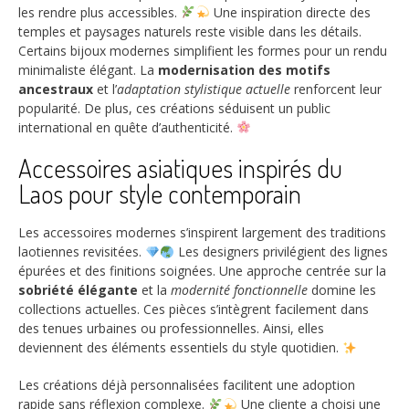
les rendre plus accessibles.
Une inspiration directe des
temples et paysages naturels reste visible dans les détails.
Certains bijoux modernes simplifient les formes pour un rendu
minimaliste élégant. La
modernisation des motifs
ancestraux
et l’
adaptation stylistique actuelle
renforcent leur
popularité. De plus, ces créations séduisent un public
international en quête d’authenticité.
Accessoires asiatiques inspirés du
Laos pour style contemporain
Les accessoires modernes s’inspirent largement des traditions
laotiennes revisitées.
Les designers privilégient des lignes
épurées et des finitions soignées. Une approche centrée sur la
sobriété élégante
et la
modernité fonctionnelle
domine les
collections actuelles. Ces pièces s’intègrent facilement dans
des tenues urbaines ou professionnelles. Ainsi, elles
deviennent des éléments essentiels du style quotidien.
Les créations déjà personnalisées facilitent une adoption
rapide sans réflexion complexe.
Une cliente a choisi une