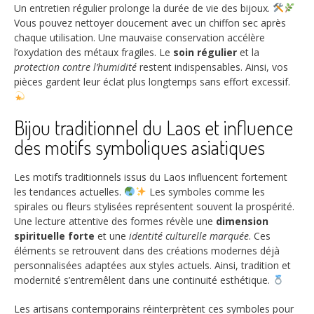
Un entretien régulier prolonge la durée de vie des bijoux.
Vous pouvez nettoyer doucement avec un chiffon sec après
chaque utilisation. Une mauvaise conservation accélère
l’oxydation des métaux fragiles. Le
soin régulier
et la
protection contre l’humidité
restent indispensables. Ainsi, vos
pièces gardent leur éclat plus longtemps sans effort excessif.
Bijou traditionnel du Laos et influence
des motifs symboliques asiatiques
Les motifs traditionnels issus du Laos influencent fortement
les tendances actuelles.
Les symboles comme les
spirales ou fleurs stylisées représentent souvent la prospérité.
Une lecture attentive des formes révèle une
dimension
spirituelle forte
et une
identité culturelle marquée
. Ces
éléments se retrouvent dans des créations modernes déjà
personnalisées adaptées aux styles actuels. Ainsi, tradition et
modernité s’entremêlent dans une continuité esthétique.
Les artisans contemporains réinterprètent ces symboles pour