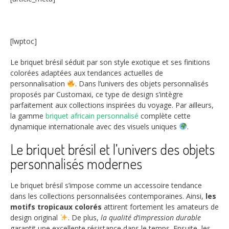
[lwptoc]
Le briquet brésil séduit par son style exotique et ses finitions
colorées adaptées aux tendances actuelles de
personnalisation
. Dans l’univers des objets personnalisés
proposés par Customaxi, ce type de design s’intègre
parfaitement aux collections inspirées du voyage. Par ailleurs,
la gamme
briquet africain personnalisé
complète cette
dynamique internationale avec des visuels uniques
.
Le briquet brésil et l’univers des objets
personnalisés modernes
Le briquet brésil s’impose comme un accessoire tendance
dans les collections personnalisées contemporaines. Ainsi,
les
motifs tropicaux colorés
attirent fortement les amateurs de
design original
. De plus,
la qualité d’impression durable
garantit une excellente résistance dans le temps. Ensuite, les