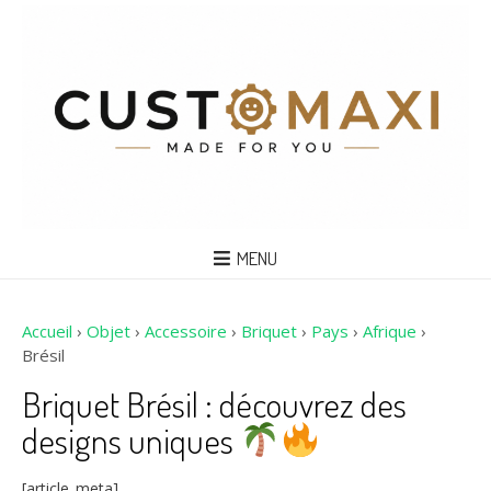
MENU
Accueil
›
Objet
›
Accessoire
›
Briquet
›
Pays
›
Afrique
›
Brésil
Briquet Brésil : découvrez des
designs uniques
[article_meta]