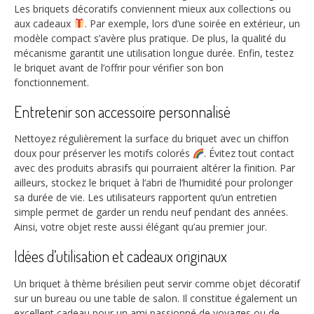
Les briquets décoratifs conviennent mieux aux collections ou
aux cadeaux
. Par exemple, lors d’une soirée en extérieur, un
modèle compact s’avère plus pratique. De plus, la qualité du
mécanisme garantit une utilisation longue durée. Enfin, testez
le briquet avant de l’offrir pour vérifier son bon
fonctionnement.
Entretenir son accessoire personnalisé
Nettoyez régulièrement la surface du briquet avec un chiffon
doux pour préserver les motifs colorés
. Évitez tout contact
avec des produits abrasifs qui pourraient altérer la finition. Par
ailleurs, stockez le briquet à l’abri de l’humidité pour prolonger
sa durée de vie. Les utilisateurs rapportent qu’un entretien
simple permet de garder un rendu neuf pendant des années.
Ainsi, votre objet reste aussi élégant qu’au premier jour.
Idées d’utilisation et cadeaux originaux
Un briquet à thème brésilien peut servir comme objet décoratif
sur un bureau ou une table de salon. Il constitue également un
excellent cadeau pour un ami passionné de voyages ou de