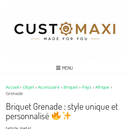
MENU
Accueil
›
Objet
›
Accessoire
›
Briquet
›
Pays
›
Afrique
›
Grenade
Briquet Grenade : style unique et
personnalisé
[article_meta]