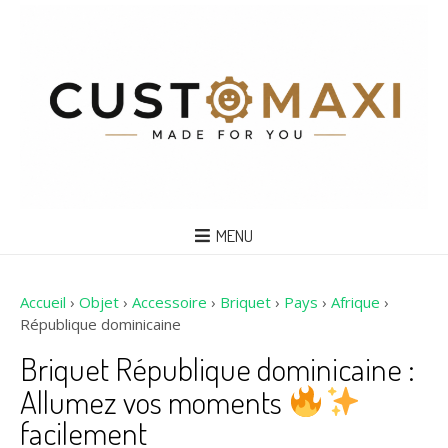
MENU
Accueil
›
Objet
›
Accessoire
›
Briquet
›
Pays
›
Afrique
›
République dominicaine
Briquet République dominicaine :
Allumez vos moments
facilement