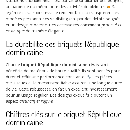
situations quotidiennes. Il est parfait pour allumer des bougies,
un barbecue ou même pour des activités de plein air.
Sa
légèreté et sa robustesse le rendent facile à transporter. Les
modèles personnalisés se distinguent par des détails soignés
et un design moderne. Ces accessoires combinent
praticité et
esthétique
de manière élégante.
La durabilité des briquets République
dominicaine
Chaque
briquet République dominicaine résistant
bénéficie de matériaux de haute qualité. Ils sont pensés pour
durer et offrir une performance constante.
Les pièces
métalliques et le mécanisme fiable assurent une longue durée
de vie. Cette robustesse en fait un excellent investissement
pour un usage régulier. Les designs exclusifs ajoutent un
aspect
distinctif et raffiné
.
Chiffres clés sur le briquet République
dominicaine