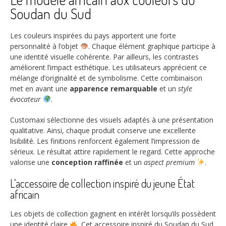
Soudan du Sud
Les couleurs inspirées du pays apportent une forte
personnalité à l’objet
. Chaque élément graphique participe à
une identité visuelle cohérente. Par ailleurs, les contrastes
améliorent l’impact esthétique. Les utilisateurs apprécient ce
mélange d’originalité et de symbolisme. Cette combinaison
met en avant une
apparence remarquable
et un
style
évocateur
.
Customaxi sélectionne des visuels adaptés à une présentation
qualitative. Ainsi, chaque produit conserve une excellente
lisibilité. Les finitions renforcent également l’impression de
sérieux. Le résultat attire rapidement le regard. Cette approche
valorise une
conception raffinée
et un
aspect premium
.
L’accessoire de collection inspiré du jeune État
africain
Les objets de collection gagnent en intérêt lorsqu’ils possèdent
une identité claire
. Cet accessoire inspiré du Soudan du Sud