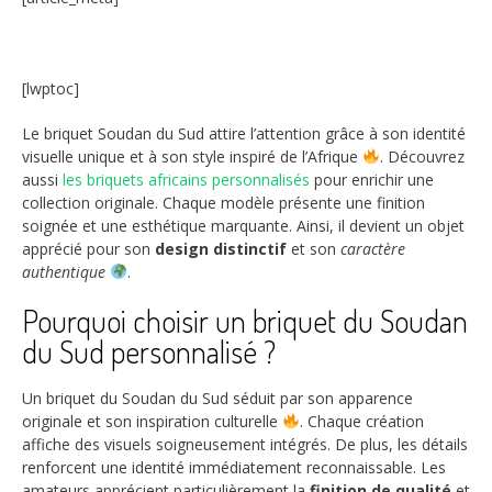
[lwptoc]
Le briquet Soudan du Sud attire l’attention grâce à son identité
visuelle unique et à son style inspiré de l’Afrique
. Découvrez
aussi
les briquets africains personnalisés
pour enrichir une
collection originale. Chaque modèle présente une finition
soignée et une esthétique marquante. Ainsi, il devient un objet
apprécié pour son
design distinctif
et son
caractère
authentique
.
Pourquoi choisir un briquet du Soudan
du Sud personnalisé ?
Un briquet du Soudan du Sud séduit par son apparence
originale et son inspiration culturelle
. Chaque création
affiche des visuels soigneusement intégrés. De plus, les détails
renforcent une identité immédiatement reconnaissable. Les
amateurs apprécient particulièrement la
finition de qualité
et