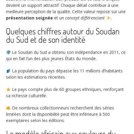
devient un support attractif. Chaque détail contribue à une
meilleure perception de la qualité. Cette valeur repose sur une
présentation soignée
et un
concept différenciant
.
Quelques chiffres autour du Soudan
du Sud et de son identité
Le Soudan du Sud a obtenu son indépendance en
2011
, ce
qui en fait l’un des plus jeunes États du monde.
La population du pays dépasse les
11 millions
d’habitants
selon les estimations récentes.
Le pays compte plus de
60
groupes ethniques, renforçant
sa richesse culturelle.
De nombreux collectionneurs recherchent des séries
limitées dont la disponibilité peut être inférieure à
500
exemplaires selon les éditions.
Le modèle africain aux couleurs du