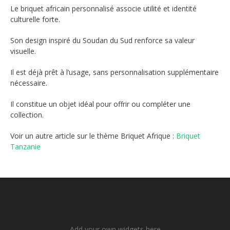
Le briquet africain personnalisé associe utilité et identité
culturelle forte.
Son design inspiré du Soudan du Sud renforce sa valeur
visuelle.
Il est déjà prêt à l’usage, sans personnalisation supplémentaire
nécessaire.
Il constitue un objet idéal pour offrir ou compléter une
collection.
Voir un autre article sur le thème Briquet Afrique :
Briquet
Tanzanie
Add your own widgets here