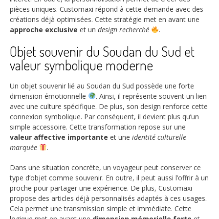
pièces uniques. Customaxi répond à cette demande avec des
créations déjà optimisées. Cette stratégie met en avant une
approche exclusive
et un
design recherché
.
Objet souvenir du Soudan du Sud et
valeur symbolique moderne
Un objet souvenir lié au Soudan du Sud possède une forte
dimension émotionnelle
. Ainsi, il représente souvent un lien
avec une culture spécifique. De plus, son design renforce cette
connexion symbolique. Par conséquent, il devient plus qu’un
simple accessoire. Cette transformation repose sur une
valeur affective importante
et une
identité culturelle
marquée
.
Dans une situation concrète, un voyageur peut conserver ce
type d’objet comme souvenir. En outre, il peut aussi l’offrir à un
proche pour partager une expérience. De plus, Customaxi
propose des articles déjà personnalisés adaptés à ces usages.
Cela permet une transmission simple et immédiate. Cette
logique met en avant une
dimension mémorielle forte
et