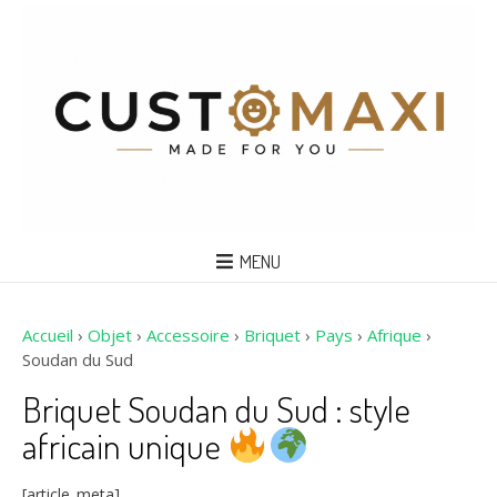
MENU
Accueil
›
Objet
›
Accessoire
›
Briquet
›
Pays
›
Afrique
›
Soudan du Sud
Briquet Soudan du Sud : style
africain unique
[article_meta]