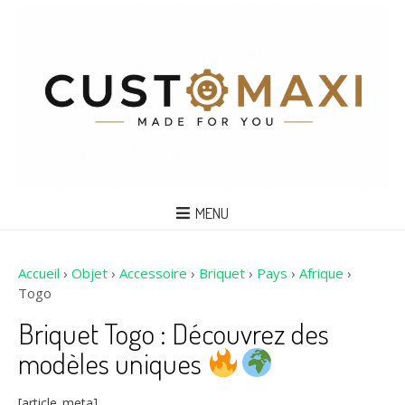
MENU
Accueil
›
Objet
›
Accessoire
›
Briquet
›
Pays
›
Afrique
›
Togo
Briquet Togo : Découvrez des
modèles uniques
[article_meta]