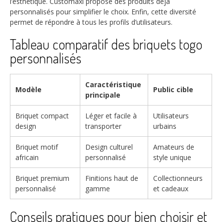
l’esthétique. Customaxi propose des produits déjà
personnalisés pour simplifier le choix. Enfin, cette diversité
permet de répondre à tous les profils d’utilisateurs.
Tableau comparatif des briquets togo
personnalisés
Caractéristique
Modèle
Public cible
principale
Briquet compact
Léger et facile à
Utilisateurs
design
transporter
urbains
Briquet motif
Design culturel
Amateurs de
africain
personnalisé
style unique
Briquet premium
Finitions haut de
Collectionneurs
personnalisé
gamme
et cadeaux
Conseils pratiques pour bien choisir et