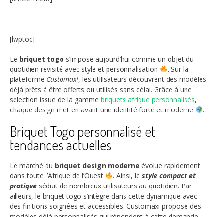
[lwptoc]
Le
briquet togo
s’impose aujourd’hui comme un objet du
quotidien revisité avec style et personnalisation
. Sur la
plateforme
Customaxi
, les utilisateurs découvrent des modèles
déjà prêts à être offerts ou utilisés sans délai. Grâce à une
sélection issue de la gamme
briquets afrique personnalisés
,
chaque design met en avant une identité forte et moderne
.
Briquet Togo personnalisé et
tendances actuelles
Le marché du
briquet design moderne
évolue rapidement
dans toute l’Afrique de l’Ouest
. Ainsi, le
style compact et
pratique
séduit de nombreux utilisateurs au quotidien. Par
ailleurs, le briquet togo s’intègre dans cette dynamique avec
des finitions soignées et accessibles. Customaxi propose des
modèles déjà personnalisés qui répondent à cette demande