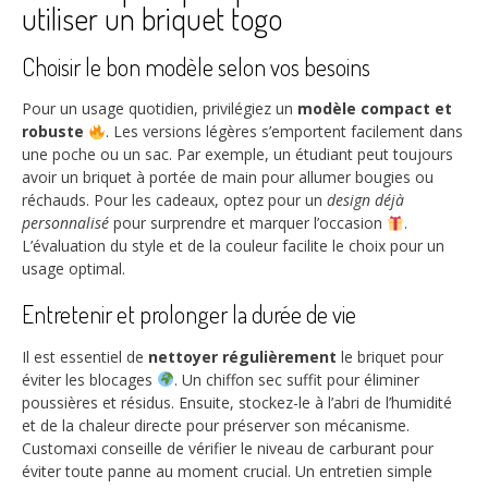
utiliser un briquet togo
Choisir le bon modèle selon vos besoins
Pour un usage quotidien, privilégiez un
modèle compact et
robuste
. Les versions légères s’emportent facilement dans
une poche ou un sac. Par exemple, un étudiant peut toujours
avoir un briquet à portée de main pour allumer bougies ou
réchauds. Pour les cadeaux, optez pour un
design déjà
personnalisé
pour surprendre et marquer l’occasion
.
L’évaluation du style et de la couleur facilite le choix pour un
usage optimal.
Entretenir et prolonger la durée de vie
Il est essentiel de
nettoyer régulièrement
le briquet pour
éviter les blocages
. Un chiffon sec suffit pour éliminer
poussières et résidus. Ensuite, stockez-le à l’abri de l’humidité
et de la chaleur directe pour préserver son mécanisme.
Customaxi conseille de vérifier le niveau de carburant pour
éviter toute panne au moment crucial. Un entretien simple