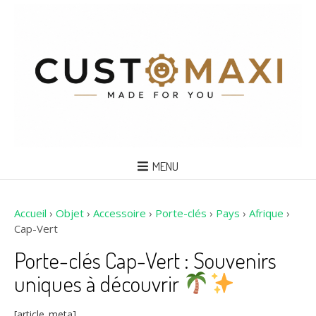
MENU
Accueil
›
Objet
›
Accessoire
›
Porte-clés
›
Pays
›
Afrique
›
Cap-Vert
Porte-clés Cap-Vert : Souvenirs
uniques à découvrir
[article_meta]