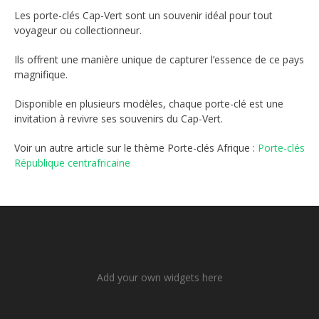
Les porte-clés Cap-Vert sont un souvenir idéal pour tout
voyageur ou collectionneur.
Ils offrent une manière unique de capturer l’essence de ce pays
magnifique.
Disponible en plusieurs modèles, chaque porte-clé est une
invitation à revivre ses souvenirs du Cap-Vert.
Voir un autre article sur le thème Porte-clés Afrique :
Porte-clés
République centrafricaine
Add your own widgets here