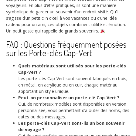
voyageurs. En plus d’être pratiques, ils sont une manière
symbolique de garder un souvenir d’un endroit visité. Qu’il
s’agisse d’un petit clin d’œil à vos vacances ou d’une idée
cadeau pour un ami, ces objets combinent utilité et émotion.
Un petit geste qui rappelle de grands souvenirs.
FAQ : Questions fréquemment posées
sur les Porte-clés Cap-Vert
Quels matériaux sont utilisés pour les porte-clés
Cap-Vert ?
Les porte-clés Cap-Vert sont souvent fabriqués en bois,
en métal, en acrylique ou en cuir, chaque matériau
apportant un style unique.
Peut-on personnaliser un porte-clé Cap-Vert ?
Oui, de nombreux modèles sont disponibles en version
personnalisée, vous permettant d’ajouter des noms, des
dates ou des messages.
Les porte-clés Cap-Vert sont-ils un bon souvenir
de voyage ?
Oui, ils sont parfaits pour conserver un souvenir de votre