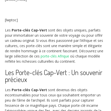
[lwptoc]
Les
Porte-clés Cap-Vert
sont des objets uniques, parfaits
pour immortaliser un souvenir de votre voyage ou pour offrir
un cadeau original. Si vous êtes passionné par l’Afrique et ses
cultures, ces porte-clés sont une manière simple et élégante
de rendre hommage à ce continent fascinant. Découvrez une
large sélection de ces
porte-clés Afrique
où chaque modèle
reflète les richesses culturelles du continent.
Les Porte-clés Cap-Vert : Un souvenir
précieux
Les
Porte-clés Cap-Vert
sont devenus des objets
incontournables pour tous ceux qui souhaitent emporter un
peu de l’âme de l’archipel. Ils sont parfaits pour capturer
l’essence de ce magnifique pays. Chaque porte-clé incarne
l’atmosphère unique des îles, avec des designs inspirés de la