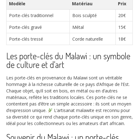
Modèle
Matériau
Prix
Porte-clés traditionnel
Bois sculpté
20€
Porte-clés gravé
Métal
15€
Porte-clés tressé
Corde naturelle
18€
Les porte-clés du Malawi : un symbole
de culture et d’art
Les porte-clés en provenance du Malawi sont un véritable
hommage à la richesse culturelle de ce pays d’Afrique de l’Est.
Chaque objet, qu’il soit en bois, en métal ou en d’autres
matériaux, reflète les traditions locales. Ces porte-clés ne se
contentent pas d’être un simple accessoire : ils sont un moyen
d’expression unique.
L’artisanat malawite est reconnu pour
sa diversité ce qui rend chaque porte-clés unique en son genre,
idéal pour les collectionneurs ou les amateurs d’art africain.
Souvenir du Malawi : un porte-clés