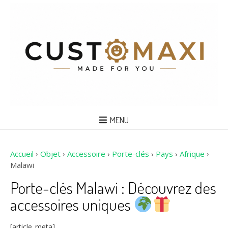
MENU
Accueil
›
Objet
›
Accessoire
›
Porte-clés
›
Pays
›
Afrique
›
Malawi
Porte-clés Malawi : Découvrez des
accessoires uniques
[article_meta]