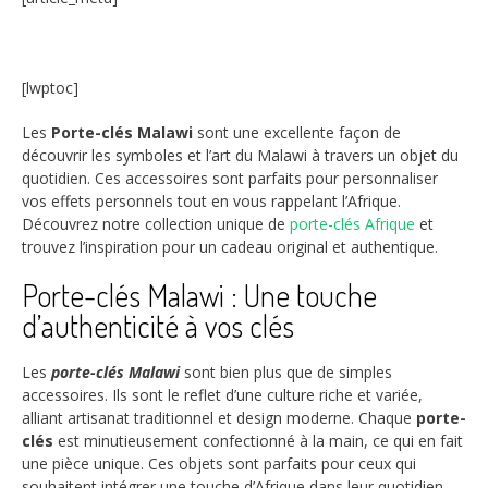
[lwptoc]
Les
Porte-clés Malawi
sont une excellente façon de
découvrir les symboles et l’art du Malawi à travers un objet du
quotidien. Ces accessoires sont parfaits pour personnaliser
vos effets personnels tout en vous rappelant l’Afrique.
Découvrez notre collection unique de
porte-clés Afrique
et
trouvez l’inspiration pour un cadeau original et authentique.
Porte-clés Malawi : Une touche
d’authenticité à vos clés
Les
porte-clés Malawi
sont bien plus que de simples
accessoires. Ils sont le reflet d’une culture riche et variée,
alliant artisanat traditionnel et design moderne. Chaque
porte-
clés
est minutieusement confectionné à la main, ce qui en fait
une pièce unique. Ces objets sont parfaits pour ceux qui
souhaitent intégrer une touche d’Afrique dans leur quotidien.