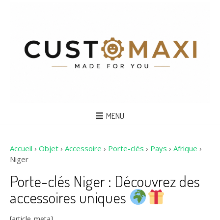
MENU
Accueil
›
Objet
›
Accessoire
›
Porte-clés
›
Pays
›
Afrique
›
Niger
Porte-clés Niger : Découvrez des
accessoires uniques
[article_meta]