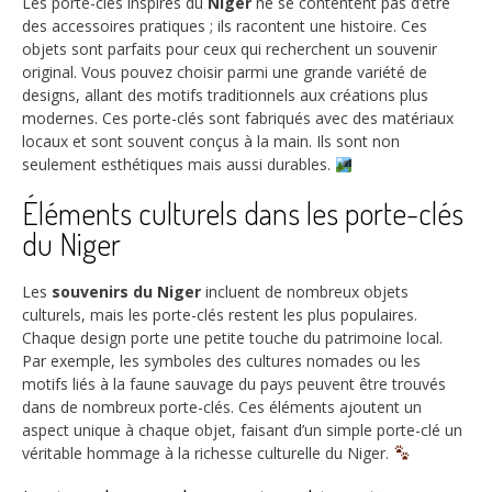
Les porte-clés inspirés du
Niger
ne se contentent pas d’être
des accessoires pratiques ; ils racontent une histoire. Ces
objets sont parfaits pour ceux qui recherchent un souvenir
original. Vous pouvez choisir parmi une grande variété de
designs, allant des motifs traditionnels aux créations plus
modernes. Ces porte-clés sont fabriqués avec des matériaux
locaux et sont souvent conçus à la main. Ils sont non
seulement esthétiques mais aussi durables.
Éléments culturels dans les porte-clés
du Niger
Les
souvenirs du Niger
incluent de nombreux objets
culturels, mais les porte-clés restent les plus populaires.
Chaque design porte une petite touche du patrimoine local.
Par exemple, les symboles des cultures nomades ou les
motifs liés à la faune sauvage du pays peuvent être trouvés
dans de nombreux porte-clés. Ces éléments ajoutent un
aspect unique à chaque objet, faisant d’un simple porte-clé un
véritable hommage à la richesse culturelle du Niger.