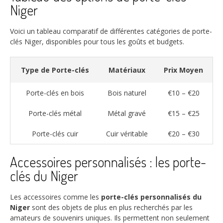
Niger
Voici un tableau comparatif de différentes catégories de porte-
clés Niger, disponibles pour tous les goûts et budgets.
Type de Porte-clés
Matériaux
Prix Moyen
Porte-clés en bois
Bois naturel
€10 – €20
Porte-clés métal
Métal gravé
€15 – €25
Porte-clés cuir
Cuir véritable
€20 – €30
Accessoires personnalisés : les porte-
clés du Niger
Les accessoires comme les
porte-clés personnalisés du
Niger
sont des objets de plus en plus recherchés par les
amateurs de souvenirs uniques. Ils permettent non seulement