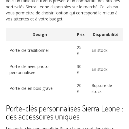
Voici un tableau qui vous présente un comparatif des prix des
porte-clés Sierra Leone disponibles sur le marché. Ce tableau
vous permettra de choisir l’option qui correspond le mieux à
vos attentes et à votre budget.
Design
Prix
Disponibilité
25
Porte-clé traditionnel
En stock
€
Porte-clé avec photo
30
En stock
personnalisée
€
20
Rupture de
Porte-clé en bois gravé
€
stock
Porte-clés personnalisés Sierra Leone :
des accessoires uniques
Les porte-clés personnalisés Sierra Leone sont des objets