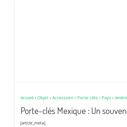
Accueil
›
Objet
›
Accessoire
›
Porte-clés
›
Pays
›
Améri
Porte-clés Mexique : Un souven
[article_meta]