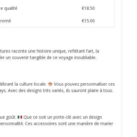
e qualité
€18.50
hromé
€15.00
res raconte une histoire unique, reflétant l’art, la
r un souvenir tangible de ce voyage inoubliable.
lébrant la culture locale.
Vous pouvez personnaliser ces
Avec des designs très variés, ils sauront plaire à tous.
ue goût.
Que ce soit un porte-clé avec un design
 personnalité. Ces accessoires sont une manière de marier