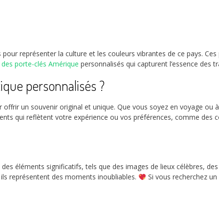
pour représenter la culture et les couleurs vibrantes de ce pays. Ces 
z
des porte-clés Amérique
personnalisés qui capturent l’essence des t
ique personnalisés ?
 offrir un souvenir original et unique. Que vous soyez en voyage ou à
nts qui reflètent votre expérience ou vos préférences, comme des cou
 des éléments significatifs, tels que des images de lieux célèbres, d
: ils représentent des moments inoubliables.
Si vous recherchez un 