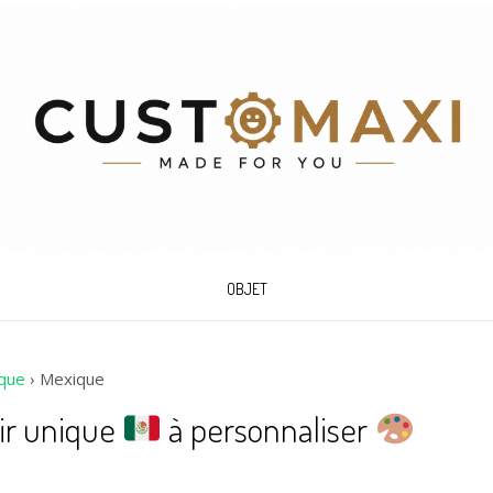
OBJET
que
›
Mexique
ir unique
à personnaliser