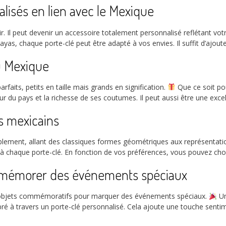
lisés en lien avec le Mexique
r. Il peut devenir un accessoire totalement personnalisé reflétant vo
s, chaque porte-clé peut être adapté à vos envies. Il suffit d’ajout
du Mexique
aits, petits en taille mais grands en signification.
Que ce soit po
ur du pays et la richesse de ses coutumes. Il peut aussi être une exce
s mexicains
blement, allant des classiques formes géométriques aux représentati
e à chaque porte-clé. En fonction de vos préférences, vous pouvez choi
mmémorer des événements spéciaux
objets commémoratifs pour marquer des événements spéciaux.
Un
é à travers un porte-clé personnalisé. Cela ajoute une touche sentime