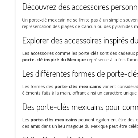
Découvrez des accessoires personna
Un porte-clé mexicain ne se limite pas à un simple souveni
représentation des plages de Cancún ou des pyramides maya
Explorer des accessoires inspirés 
Les accessoires comme les porte-clés sont des cadeaux parf
porte-clé inspiré du Mexique
représente à la fois l’amo
Les différentes formes de porte-clé
Les formes des
porte-clés mexicains
varient considéra
éléments faits à la main, offrant ainsi un caractère uniqu
Des porte-clés mexicains pour co
Les
porte-clés mexicains
peuvent également être des 
des amis dans un lieu magique du Mexique peut être célébr