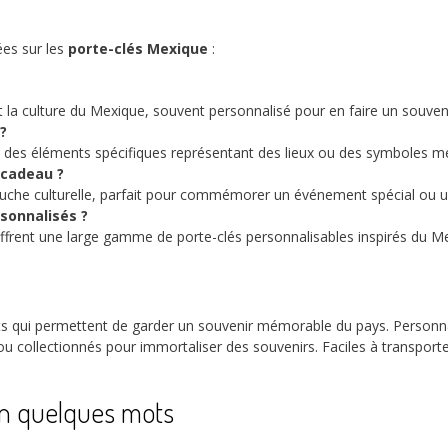
es sur les
porte-clés Mexique
:
et la culture du Mexique, souvent personnalisé pour en faire un souven
?
 des éléments spécifiques représentant des lieux ou des symboles me
 cadeau ?
 touche culturelle, parfait pour commémorer un événement spécial ou 
sonnalisés ?
rent une large gamme de porte-clés personnalisables inspirés du M
s qui permettent de garder un souvenir mémorable du pays. Personnalis
 collectionnés pour immortaliser des souvenirs. Faciles à transport
 en quelques mots