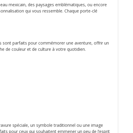
rapeau mexicain, des paysages emblématiques, ou encore
rsonnalisation qui vous ressemble. Chaque porte-clé
s sont parfaits pour commémorer une aventure, offrir un
e de couleur et de culture à votre quotidien.
ravure spéciale, un symbole traditionnel ou une image
aits pour ceux qui souhaitent emmener un peu de l’esprit