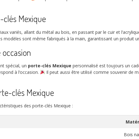
te-clés Mexique
aux variés, allant du métal au bois, en passant par le cuir et l’acryl
s modèles sont même fabriqués à la main, garantissant un produit uni
 occasion
nt spécial, un
porte-clés Mexique
personnalisé est toujours un cade
espond à l’occasion.
Il peut aussi être utilisé comme souvenir de
orte-clés Mexique
ctéristiques des porte-clés Mexique :
Matér
é
Bois na