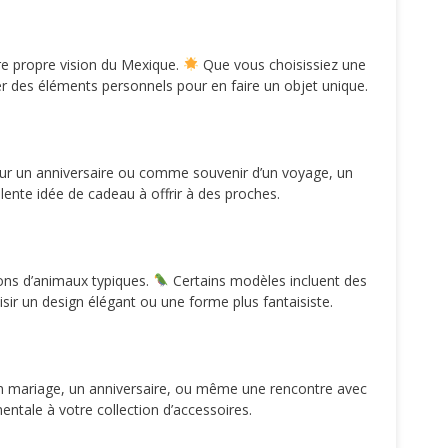
tre propre vision du Mexique.
Que vous choisissiez une
er des éléments personnels pour en faire un objet unique.
ur un anniversaire ou comme souvenir d’un voyage, un
llente idée de cadeau à offrir à des proches.
ons d’animaux typiques.
Certains modèles incluent des
sir un design élégant ou une forme plus fantaisiste.
 mariage, un anniversaire, ou même une rencontre avec
ntale à votre collection d’accessoires.