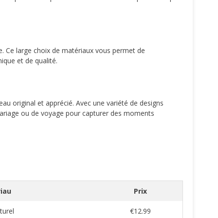
ique. Ce large choix de matériaux vous permet de
que et de qualité.
au original et apprécié. Avec une variété de designs
 mariage ou de voyage pour capturer des moments
iau
Prix
turel
€12.99