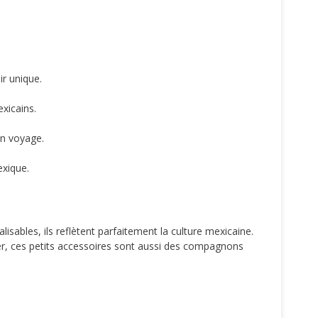
ir unique.
xicains.
un voyage.
exique.
ables, ils reflètent parfaitement la culture mexicaine.
er, ces petits accessoires sont aussi des compagnons