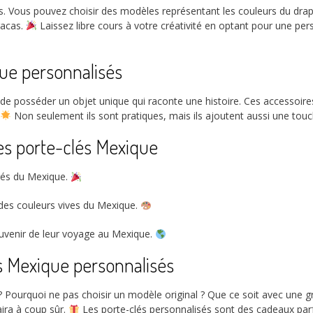
ns. Vous pouvez choisir des modèles représentant les couleurs du d
racas.
Laissez libre cours à votre créativité en optant pour une pe
ue personnalisés
e posséder un objet unique qui raconte une histoire. Ces accessoire
Non seulement ils sont pratiques, mais ils ajoutent aussi une touch
les porte-clés Mexique
irés du Mexique.
 des couleurs vives du Mexique.
venir de leur voyage au Mexique.
és Mexique personnalisés
 Pourquoi ne pas choisir un modèle original ? Que ce soit avec une g
ira à coup sûr.
Les porte-clés personnalisés sont des cadeaux parf