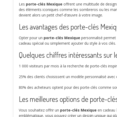
Les
porte-clés Mexique
offrent une multitude de desig
des éléments iconiques comme les sombreros ou les ma
devient alors un petit chef-d’œuvre à votre image.
Les avantages des porte-clés Mexiq
Opter pour un
porte-clés Mexique
personnalisé permet d
cadeau spécial ou simplement ajouter du style à vos clés.
Quelques chiffres intéressants sur 
1 000
visiteurs par mois à la recherche de porte-clés insp
25%
des clients choisissent un modèle personnalisé avec
80%
des acheteurs optent pour des porte-clés comme sou
Les meilleures options de porte-cl
Vous souhaitez offrir un
porte-clés Mexique
en cadeau ?
emblématique, vous pouvez créer un design unique qui pla