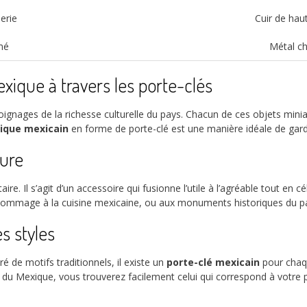
erie
Cuir de haut
mé
Métal c
ique à travers les porte-clés
gnages de la richesse culturelle du pays. Chacun de ces objets miniatu
pique mexicain
en forme de porte-clé est une manière idéale de garde
ture
ire. Il s’agit d’un accessoire qui fusionne l’utile à l’agréable tout en cé
mmage à la cuisine mexicaine, ou aux monuments historiques du pays. 
s styles
 de motifs traditionnels, il existe un
porte-clé mexicain
pour chaq
s du Mexique, vous trouverez facilement celui qui correspond à votre