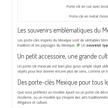
Porte-clé en cuir avec brod
Porte-clé en métal chro
Les souvenirs emblématiques du Mex
Les porte-clés inspirés du Mexique sont de véritables témoi
tradition et les paysages du Mexique.
Un
souvenir ty
Un petit accessoire, une grande cul
Un porte-clé mexicain est bien plus qu’un simple objet utilita
objets pour leur donner encore plus de sens, comme un ho
Des porte-clés Mexique pour tous le
Que vous préfériez un modèle épuré ou un porte-clé décoré
moderne, ou un modèle qui s’inspire des arts traditionnel
élégance et culture.