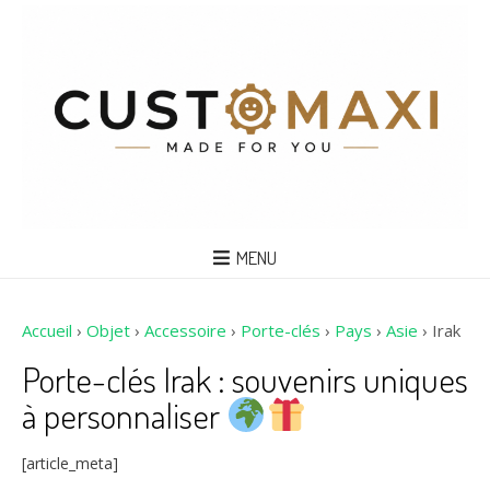
MENU
Accueil
›
Objet
›
Accessoire
›
Porte-clés
›
Pays
›
Asie
›
Irak
Porte-clés Irak : souvenirs uniques
à personnaliser
[article_meta]