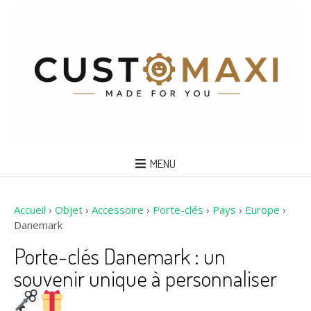
MENU
Accueil
›
Objet
›
Accessoire
›
Porte-clés
›
Pays
›
Europe
›
Danemark
Porte-clés Danemark : un
souvenir unique à personnaliser