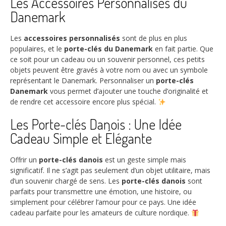
Les Accessoires Personnalisés du
Danemark
Les
accessoires personnalisés
sont de plus en plus
populaires, et le
porte-clés du Danemark
en fait partie. Que
ce soit pour un cadeau ou un souvenir personnel, ces petits
objets peuvent être gravés à votre nom ou avec un symbole
représentant le Danemark. Personnaliser un
porte-clés
Danemark
vous permet d’ajouter une touche d’originalité et
de rendre cet accessoire encore plus spécial.
Les Porte-clés Danois : Une Idée
Cadeau Simple et Élégante
Offrir un
porte-clés danois
est un geste simple mais
significatif. Il ne s’agit pas seulement d’un objet utilitaire, mais
d’un souvenir chargé de sens. Les
porte-clés danois
sont
parfaits pour transmettre une émotion, une histoire, ou
simplement pour célébrer l’amour pour ce pays. Une idée
cadeau parfaite pour les amateurs de culture nordique.