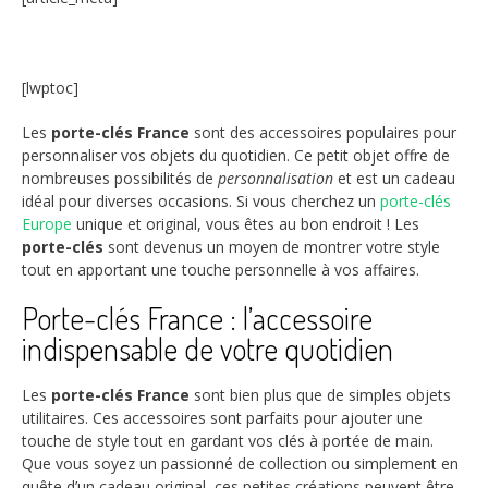
[lwptoc]
Les
porte-clés France
sont des accessoires populaires pour
personnaliser vos objets du quotidien. Ce petit objet offre de
nombreuses possibilités de
personnalisation
et est un cadeau
idéal pour diverses occasions. Si vous cherchez un
porte-clés
Europe
unique et original, vous êtes au bon endroit ! Les
porte-clés
sont devenus un moyen de montrer votre style
tout en apportant une touche personnelle à vos affaires.
Porte-clés France : l’accessoire
indispensable de votre quotidien
Les
porte-clés France
sont bien plus que de simples objets
utilitaires. Ces accessoires sont parfaits pour ajouter une
touche de style tout en gardant vos clés à portée de main.
Que vous soyez un passionné de collection ou simplement en
quête d’un cadeau original, ces petites créations peuvent être