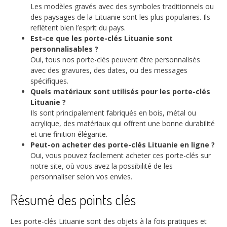
Les modèles gravés avec des symboles traditionnels ou
des paysages de la Lituanie sont les plus populaires. Ils
reflètent bien l’esprit du pays.
Est-ce que les porte-clés Lituanie sont
personnalisables ?
Oui, tous nos porte-clés peuvent être personnalisés
avec des gravures, des dates, ou des messages
spécifiques.
Quels matériaux sont utilisés pour les porte-clés
Lituanie ?
Ils sont principalement fabriqués en bois, métal ou
acrylique, des matériaux qui offrent une bonne durabilité
et une finition élégante.
Peut-on acheter des porte-clés Lituanie en ligne ?
Oui, vous pouvez facilement acheter ces porte-clés sur
notre site, où vous avez la possibilité de les
personnaliser selon vos envies.
Résumé des points clés
Les porte-clés Lituanie sont des objets à la fois pratiques et