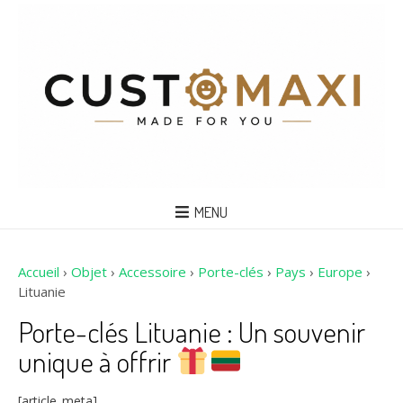
MENU
Accueil
›
Objet
›
Accessoire
›
Porte-clés
›
Pays
›
Europe
›
Lituanie
Porte-clés Lituanie : Un souvenir
unique à offrir
[article_meta]