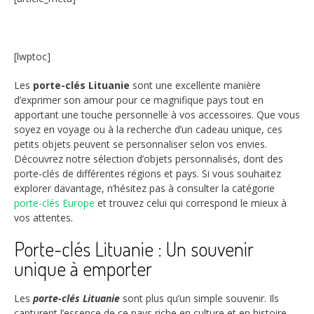
[lwptoc]
Les
porte-clés Lituanie
sont une excellente manière
d’exprimer son amour pour ce magnifique pays tout en
apportant une touche personnelle à vos accessoires. Que vous
soyez en voyage ou à la recherche d’un cadeau unique, ces
petits objets peuvent se personnaliser selon vos envies.
Découvrez notre sélection d’objets personnalisés, dont des
porte-clés de différentes régions et pays. Si vous souhaitez
explorer davantage, n’hésitez pas à consulter la catégorie
porte-clés Europe
et trouvez celui qui correspond le mieux à
vos attentes.
Porte-clés Lituanie : Un souvenir
unique à emporter
Les
porte-clés Lituanie
sont plus qu’un simple souvenir. Ils
capturent l’essence de ce pays riche en culture et en histoire.