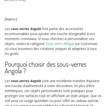
[lwptoc]
Les
sous-verres Angola
font partie des accessoires
incontournables pour ajouter une touche d’originalité à vos
moments conviviaux. Si vous cherchez à personnaliser vos
objets, visitez la catégorie
Sous-verre Afrique
sur Customaxi,
où vous trouverez des créations uniques et adaptées à tous
les goûts.
Pourquoi choisir des sous-verres
Angola ?
Les
sous-verres Angola
sont une excellente manière d’ajouter
une touche d’authenticité à votre décoration. En plus d’être
esthétiques, ces objets personnalisés sont pratiques pour
protéger vos surfaces tout en affichant un style unique. Que ce
soit pour un usage quotidien ou pour offrir un cadeau spécial,
ces sous-verres peuvent refléter la culture et l’artisanat de