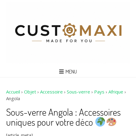
MENU
Accueil
›
Objet
›
Accessoire
›
Sous-verre
›
Pays
›
Afrique
›
Angola
Sous-verre Angola : Accessoires
uniques pour votre déco
[article_meta]