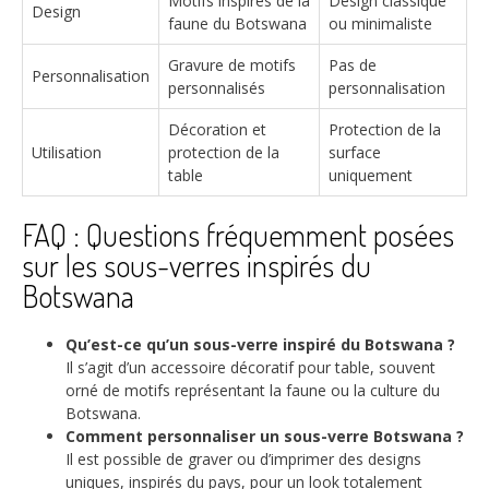
Motifs inspirés de la
Design classique
Design
faune du Botswana
ou minimaliste
Gravure de motifs
Pas de
Personnalisation
personnalisés
personnalisation
Décoration et
Protection de la
Utilisation
protection de la
surface
table
uniquement
FAQ : Questions fréquemment posées
sur les sous-verres inspirés du
Botswana
Qu’est-ce qu’un sous-verre inspiré du Botswana ?
Il s’agit d’un accessoire décoratif pour table, souvent
orné de motifs représentant la faune ou la culture du
Botswana.
Comment personnaliser un sous-verre Botswana ?
Il est possible de graver ou d’imprimer des designs
uniques, inspirés du pays, pour un look totalement