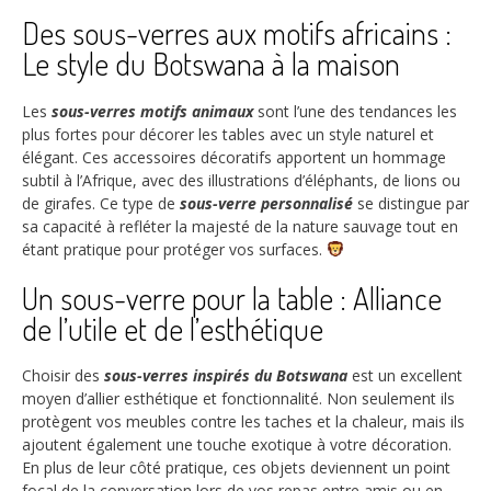
Des sous-verres aux motifs africains :
Le style du Botswana à la maison
Les
sous-verres motifs animaux
sont l’une des tendances les
plus fortes pour décorer les tables avec un style naturel et
élégant. Ces accessoires décoratifs apportent un hommage
subtil à l’Afrique, avec des illustrations d’éléphants, de lions ou
de girafes. Ce type de
sous-verre personnalisé
se distingue par
sa capacité à refléter la majesté de la nature sauvage tout en
étant pratique pour protéger vos surfaces.
Un sous-verre pour la table : Alliance
de l’utile et de l’esthétique
Choisir des
sous-verres inspirés du Botswana
est un excellent
moyen d’allier esthétique et fonctionnalité. Non seulement ils
protègent vos meubles contre les taches et la chaleur, mais ils
ajoutent également une touche exotique à votre décoration.
En plus de leur côté pratique, ces objets deviennent un point
focal de la conversation lors de vos repas entre amis ou en