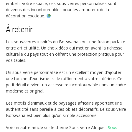
embellir votre espace, ces sous-verres personnalisés sont
devenus des incontournables pour les amoureux de la
décoration exotique.
À retenir
Les sous-verres inspirés du Botswana sont une fusion parfaite
entre art et utilité. Un choix déco qui met en avant la richesse
culturelle du pays tout en offrant une protection pratique pour
vos tables.
Un sous-verre personnalisé est un excellent moyen d’ajouter
une touche d’exotisme et de raffinement à votre intérieur. Ce
petit détail devient un accessoire incontournable dans un cadre
moderne et original.
Les motifs d’animaux et de paysages africains apportent une
authenticité sans pareille à ces objets décoratifs. Le sous-verre
Botswana est bien plus qu’un simple accessoire.
Voir un autre article sur le thème Sous-verre Afrique :
Sous-