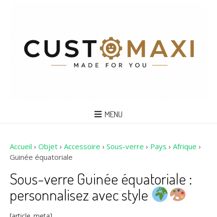
MENU
Accueil
›
Objet
›
Accessoire
›
Sous-verre
›
Pays
›
Afrique
›
Guinée équatoriale
Sous-verre Guinée équatoriale :
personnalisez avec style
[article_meta]