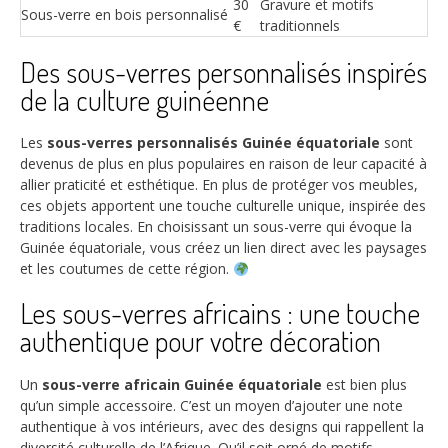
30
Gravure et motifs
Sous-verre en bois personnalisé
€
traditionnels
Des sous-verres personnalisés inspirés
de la culture guinéenne
Les
sous-verres personnalisés Guinée équatoriale
sont
devenus de plus en plus populaires en raison de leur capacité à
allier praticité et esthétique. En plus de protéger vos meubles,
ces objets apportent une touche culturelle unique, inspirée des
traditions locales. En choisissant un sous-verre qui évoque la
Guinée équatoriale, vous créez un lien direct avec les paysages
et les coutumes de cette région.
Les sous-verres africains : une touche
authentique pour votre décoration
Un
sous-verre africain Guinée équatoriale
est bien plus
qu’un simple accessoire. C’est un moyen d’ajouter une note
authentique à vos intérieurs, avec des designs qui rappellent la
diversité culturelle de l’Afrique. Qu’il soit orné de motifs