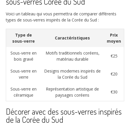
sous-verres Corée du Sud
Voici un tableau qui vous permettra de comparer différents
types de sous-verres inspirés de la Corée du Sud :
Type de
Prix
Caractéristiques
sous-verre
moyen
Sous-verre en
Motifs traditionnels coréens,
€25
bois gravé
matériau durable
Sous-verre en
Designs modernes inspirés de
€20
verre
la Corée du Sud
Sous-verre en
Représentation artistique de
€30
céramique
paysages coréens
Décorer avec des sous-verres inspirés
de la Corée du Sud