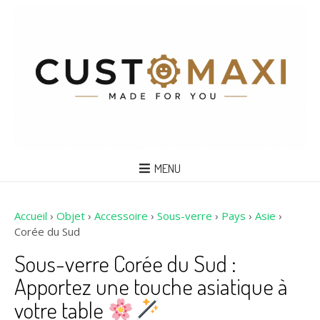
MENU
Accueil
›
Objet
›
Accessoire
›
Sous-verre
›
Pays
›
Asie
›
Corée du Sud
Sous-verre Corée du Sud :
Apportez une touche asiatique à
votre table