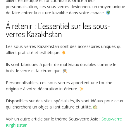
allient esthétique et fonctionnalité. Grâce à leur
personnalisation, ces sous-verres deviennent un moyen unique
de faire entrer la culture kazakhe dans votre espace.
À retenir : L’essentiel sur les sous-
verres Kazakhstan
Les sous-verres Kazakhstan sont des accessoires uniques qui
allient praticité et esthétique.
Ils sont fabriqués à partir de matériaux durables comme le
bois, le verre et la céramique.
Personnalisables, ces sous-verres apportent une touche
originale à votre décoration intérieure.
Disponibles sur des sites spécialisés, ils sont idéaux pour ceux
qui cherchent un objet alliant culture et utilité.
Voir un autre article sur le thème Sous-verre Asie :
Sous-verre
Kirghizistan