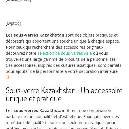
[lwptoc]
Les
sous-verres Kazakhstan
sont des objets pratiques et
décoratifs qui apportent une touche unique à chaque espace.
Pour ceux qui recherchent des accessoires originaux,
découvrez notre
sélection de sous-verres Asie
où vous
trouverez une large gamme de produits déjà personnalisés.
Ces accessoires, inspirés des cultures asiatiques, sont parfaits
pour ajouter de la personnalité à votre décoration intérieure.
Sous-verre Kazakhstan : Un accessoire
unique et pratique
Les
sous-verres Kazakhstan
offrent une combinaison
parfaite de fonctionnalité et d’esthétique. Fabriqués avec des
matériaux de qualité ils sont non seulement pratiques pour
protéger vos surfaces, mais aussi un moyen élégant d’ajouter