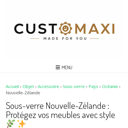
MENU
Accueil
›
Objet
›
Accessoire
›
Sous-verre
›
Pays
›
Océanie
›
Nouvelle-Zélande
Sous-verre Nouvelle-Zélande :
Protégez vos meubles avec style