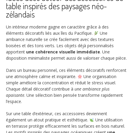
table inspirés des paysages néo-
zélandais
Un intérieur moderne gagne en caractère grâce à des
éléments décoratifs liés aux îles du Pacifique.
Une
ambiance naturelle se crée facilement avec des textures
boisées et des tons verts. Les objets déjà personnalisés
apportent
une cohérence visuelle immédiate
. Une
disposition minimaliste permet aussi de valoriser chaque pièce.
Dans un bureau personnel, ces éléments décoratifs renforcent
une atmosphère calme et inspirante.
Une organisation
simple améliore la concentration et réduit le stress visuel.
Chaque détail décoratif contribue à
une ambiance plus
apaisante
. Une sélection bien pensée transforme rapidement
l’espace.
Sur une table d’extérieur, ces accessoires deviennent
également un atout pratique et esthétique.
Une utilisation
en terrasse protège efficacement les surfaces en bois naturel.
Les motifs inspirés des paysages océaniques créent
une