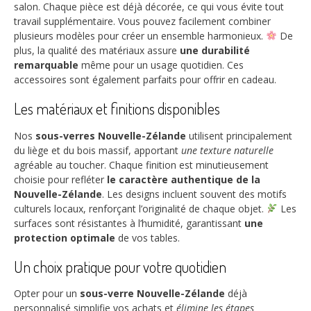
salon. Chaque pièce est déjà décorée, ce qui vous évite tout
travail supplémentaire. Vous pouvez facilement combiner
plusieurs modèles pour créer un ensemble harmonieux.
De
plus, la qualité des matériaux assure
une durabilité
remarquable
même pour un usage quotidien. Ces
accessoires sont également parfaits pour offrir en cadeau.
Les matériaux et finitions disponibles
Nos
sous-verres Nouvelle-Zélande
utilisent principalement
du liège et du bois massif, apportant
une texture naturelle
agréable au toucher. Chaque finition est minutieusement
choisie pour refléter
le caractère authentique de la
Nouvelle-Zélande
. Les designs incluent souvent des motifs
culturels locaux, renforçant l’originalité de chaque objet.
Les
surfaces sont résistantes à l’humidité, garantissant
une
protection optimale
de vos tables.
Un choix pratique pour votre quotidien
Opter pour un
sous-verre Nouvelle-Zélande
déjà
personnalisé simplifie vos achats et
élimine les étapes