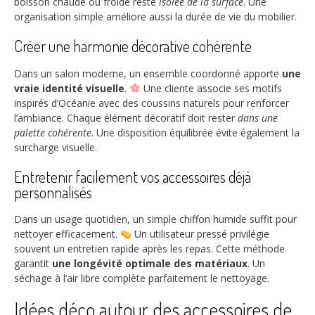
boisson chaude ou froide reste
isolée de la surface
. Une
organisation simple améliore aussi la durée de vie du mobilier.
Créer une harmonie décorative cohérente
Dans un salon moderne, un ensemble coordonné apporte
une
vraie identité visuelle
.
Une cliente associe ses motifs
inspirés d’Océanie avec des coussins naturels pour renforcer
l’ambiance. Chaque élément décoratif doit rester
dans une
palette cohérente
. Une disposition équilibrée évite également la
surcharge visuelle.
Entretenir facilement vos accessoires déjà
personnalisés
Dans un usage quotidien, un simple chiffon humide suffit pour
nettoyer efficacement.
Un utilisateur pressé privilégie
souvent un entretien rapide après les repas. Cette méthode
garantit
une longévité optimale des matériaux
. Un
séchage à l’air libre complète parfaitement le nettoyage.
Idées déco autour des accessoires de