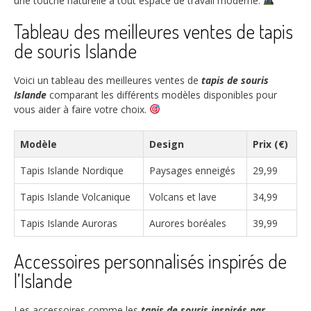
une touche naturelle à tout espace de travail moderne.
Tableau des meilleures ventes de tapis
de souris Islande
Voici un tableau des meilleures ventes de
tapis de souris
Islande
comparant les différents modèles disponibles pour
vous aider à faire votre choix.
Modèle
Design
Prix (€)
Tapis Islande Nordique
Paysages enneigés
29,99
Tapis Islande Volcanique
Volcans et lave
34,99
Tapis Islande Auroras
Aurores boréales
39,99
Accessoires personnalisés inspirés de
l’Islande
Les accessoires comme les
tapis de souris inspirés par