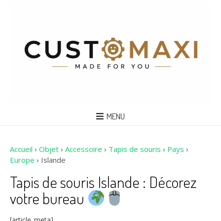
MENU
Accueil
›
Objet
›
Accessoire
›
Tapis de souris
›
Pays
›
Europe
›
Islande
Tapis de souris Islande : Décorez
votre bureau
[article_meta]