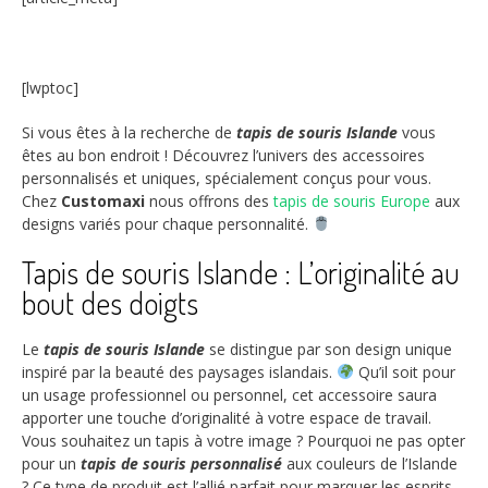
[lwptoc]
Si vous êtes à la recherche de
tapis de souris Islande
vous
êtes au bon endroit ! Découvrez l’univers des accessoires
personnalisés et uniques, spécialement conçus pour vous.
Chez
Customaxi
nous offrons des
tapis de souris Europe
aux
designs variés pour chaque personnalité.
Tapis de souris Islande : L’originalité au
bout des doigts
Le
tapis de souris Islande
se distingue par son design unique
inspiré par la beauté des paysages islandais.
Qu’il soit pour
un usage professionnel ou personnel, cet accessoire saura
apporter une touche d’originalité à votre espace de travail.
Vous souhaitez un tapis à votre image ? Pourquoi ne pas opter
pour un
tapis de souris personnalisé
aux couleurs de l’Islande
? Ce type de produit est l’allié parfait pour marquer les esprits