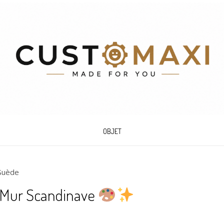
OBJET
Suède
e Mur Scandinave