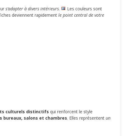
our
s’adapter à divers intérieurs
.
Les couleurs sont
ffiches deviennent rapidement
le point central de votre
s culturels distinctifs
qui renforcent le style
es bureaux, salons et chambres
. Elles représentent
un