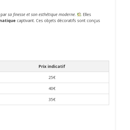
e par
sa finesse et son esthétique moderne
.
Elles
matique
captivant. Ces objets décoratifs sont conçus
Prix indicatif
25€
40€
35€