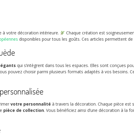
 à votre décoration intérieure.
Chaque création est soigneusement 
uropéennes
disponibles pour tous les goûts. Ces articles permettent d
Suède
élégants
qui s’intègrent dans tous les espaces. Elles sont conçues po
 Vous pouvez choisir parmi plusieurs formats adaptés à vos besoins. C
 personnalisée
primer
votre personnalité
à travers la décoration. Chaque pièce es
le
pièce de collection
. Vous bénéficiez ainsi d’une décoration à la f
e