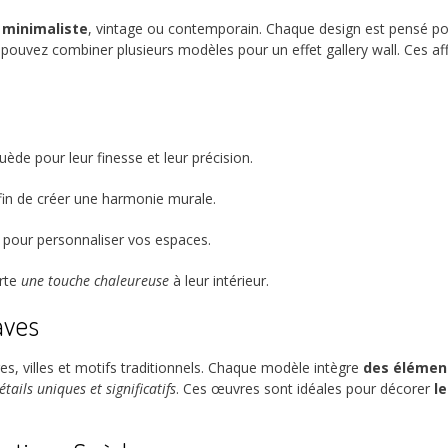
e
minimaliste
, vintage ou contemporain. Chaque design est pensé p
 pouvez combiner plusieurs modèles pour un effet gallery wall. Ces a
uède pour leur finesse et leur précision.
fin de créer une harmonie murale.
 pour personnaliser vos espaces.
orte
une touche chaleureuse
à leur intérieur.
aves
s, villes et motifs traditionnels. Chaque modèle intègre
des élément
étails uniques et significatifs
. Ces œuvres sont idéales pour décorer
l