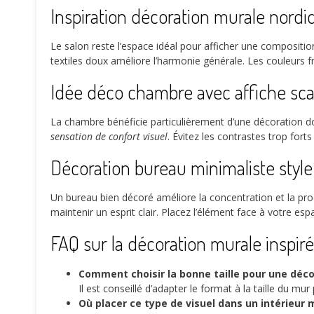
Inspiration décoration murale nordi
Le salon reste l’espace idéal pour afficher une compositi
textiles doux améliore l’harmonie générale. Les couleurs 
Idée déco chambre avec affiche sc
La chambre bénéficie particulièrement d’une décoration do
sensation de confort visuel
. Évitez les contrastes trop for
Décoration bureau minimaliste styl
Un bureau bien décoré améliore la concentration et la pro
maintenir un esprit clair. Placez l’élément face à votre e
FAQ sur la décoration murale inspir
Comment choisir la bonne taille pour une déco
Il est conseillé d’adapter le format à la taille du mur
Où placer ce type de visuel dans un intérieur