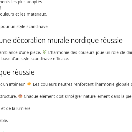
ments les plus adaptés.
?
ouleurs et les matériaux.
s pour un style scandinave.
une décoration murale nordique réussie
ambiance d’une pièce.
L’harmonie des couleurs joue un rôle clé dan
a base d’un style scandinave efficace.
que réussie
d’un intérieur.
Les couleurs neutres renforcent l’harmonie globale 
structuré.
Chaque élément doit s’intégrer naturellement dans la piè
et de la lumière.
able.