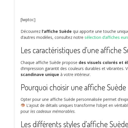
[lwptoc]
Découvrez
l’affiche Suède
qui apporte une touche unique
d’autres modèles, consultez notre
sélection d’affiches e
Les caractéristiques d’une affiche 
Chaque affiche Suède propose
des visuels colorés et 
d’impression garantit des couleurs durables et vibrantes.
scandinave unique
à votre intérieur.
Pourquoi choisir une affiche Suède
Opter pour une affiche Suède personnalisée permet d’ex
L’ajout de détails uniques transforme l’objet en véritab
pour
les cadeaux mémorables
.
Les différents styles d’affiche Suèd