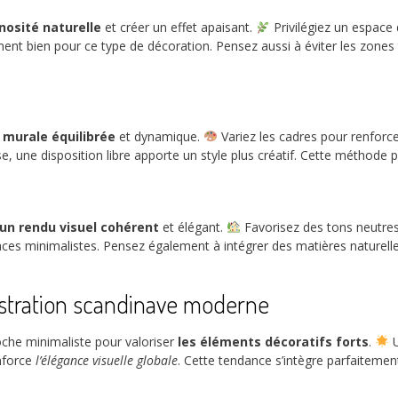
nosité naturelle
et créer un effet apaisant.
Privilégiez un espace
ment bien pour ce type de décoration. Pensez aussi à éviter les zones
 murale équilibrée
et dynamique.
Variez les cadres pour renforc
e, une disposition libre apporte un style plus créatif. Cette méthode
un rendu visuel cohérent
et élégant.
Favorisez des tons neutres
aces minimalistes. Pensez également à intégrer des matières naturel
lustration scandinave moderne
che minimaliste pour valoriser
les éléments décoratifs forts
.
U
enforce
l’élégance visuelle globale
. Cette tendance s’intègre parfaitemen