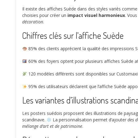
Il existe des affiches Suède dans des styles variés comm
choisies pour créer un
impact visuel harmonieux
. Vous
décoration
.
Chiffres clés sur l’affiche Suède
85%
des clients apprécient la qualité des impressions S
60%
des foyers optent pour plusieurs affiches Suède a
120
modèles différents sont disponibles sur Customaxi
95%
des utilisateurs déclarent que l’affiche Suède app
Les variantes d’illustrations scandin
Les posters suédois proposent des illustrations de paysage
scandinave.
La personnalisation permet d’ajouter
des d
mélange d’art et de patrimoine
.