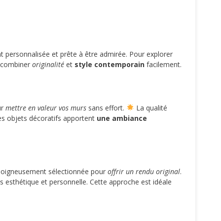
personnalisée et prête à être admirée. Pour explorer
e combiner
originalité
et
style contemporain
facilement.
ur
mettre en valeur vos murs
sans effort.
La qualité
es objets décoratifs apportent
une ambiance
t soigneusement sélectionnée pour
offrir un rendu original
.
ois esthétique et personnelle. Cette approche est idéale