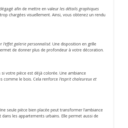
 dégagé afin de mettre en valeur
les détails graphiques
 trop chargées visuellement. Ainsi, vous obtenez un rendu
er
l’effet galerie personnalisé
. Une disposition en grille
 permet de donner plus de profondeur à votre décoration.
 si votre pièce est déjà colorée. Une ambiance
les comme le bois. Cela renforce
l’esprit chaleureux et
ne seule pièce bien placée peut transformer l’ambiance
t dans les appartements urbains. Elle permet aussi de