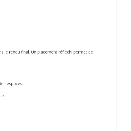
s le rendu final. Un placement réfléchi permet de
des espaces.
ce.