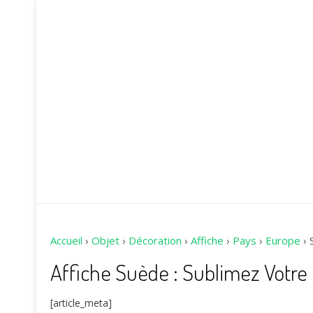
Accueil
›
Objet
›
Décoration
›
Affiche
›
Pays
›
Europe
›
Affiche Suède : Sublimez Votr
[article_meta]