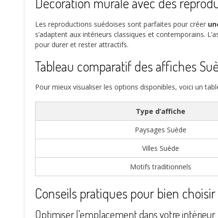
Décoration murale avec des reprod
Les reproductions suédoises sont parfaites pour créer
un
s’adaptent aux intérieurs classiques et contemporains. L’
pour durer et rester attractifs.
Tableau comparatif des affiches Su
Pour mieux visualiser les options disponibles, voici un table
Type d’affiche
Paysages Suède
Villes Suède
Motifs traditionnels
Conseils pratiques pour bien choisi
Optimiser l’emplacement dans votre intérieur