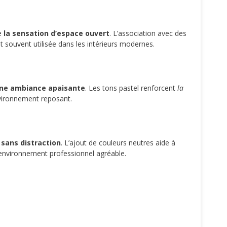
ue
la sensation d’espace ouvert
. L’association avec des
 souvent utilisée dans les intérieurs modernes.
ne ambiance apaisante
. Les tons pastel renforcent
la
environnement reposant.
é sans distraction
. L’ajout de couleurs neutres aide à
n environnement professionnel agréable.