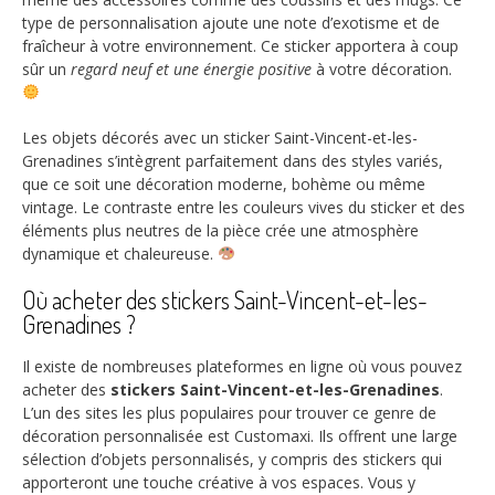
type de personnalisation ajoute une note d’exotisme et de
fraîcheur à votre environnement. Ce sticker apportera à coup
sûr un
regard neuf et une énergie positive
à votre décoration.
Les objets décorés avec un sticker Saint-Vincent-et-les-
Grenadines s’intègrent parfaitement dans des styles variés,
que ce soit une décoration moderne, bohème ou même
vintage. Le contraste entre les couleurs vives du sticker et des
éléments plus neutres de la pièce crée une atmosphère
dynamique et chaleureuse.
Où acheter des stickers Saint-Vincent-et-les-
Grenadines ?
Il existe de nombreuses plateformes en ligne où vous pouvez
acheter des
stickers Saint-Vincent-et-les-Grenadines
.
L’un des sites les plus populaires pour trouver ce genre de
décoration personnalisée est Customaxi. Ils offrent une large
sélection d’objets personnalisés, y compris des stickers qui
apporteront une touche créative à vos espaces. Vous y