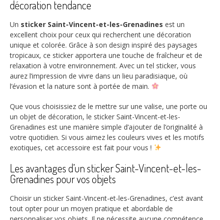
décoration tendance
Un
sticker Saint-Vincent-et-les-Grenadines
est un
excellent choix pour ceux qui recherchent une décoration
unique et colorée. Grâce à son design inspiré des paysages
tropicaux, ce sticker apportera une touche de fraîcheur et de
relaxation à votre environnement. Avec un tel sticker, vous
aurez l’impression de vivre dans un lieu paradisiaque, où
l’évasion et la nature sont à portée de main.
Que vous choisissiez de le mettre sur une valise, une porte ou
un objet de décoration, le sticker Saint-Vincent-et-les-
Grenadines est une manière simple d’ajouter de l’originalité à
votre quotidien. Si vous aimez les couleurs vives et les motifs
exotiques, cet accessoire est fait pour vous !
Les avantages d’un sticker Saint-Vincent-et-les-
Grenadines pour vos objets
Choisir un sticker Saint-Vincent-et-les-Grenadines, c’est avant
tout opter pour un moyen pratique et abordable de
personnaliser vos objets. Il ne nécessite aucune compétence