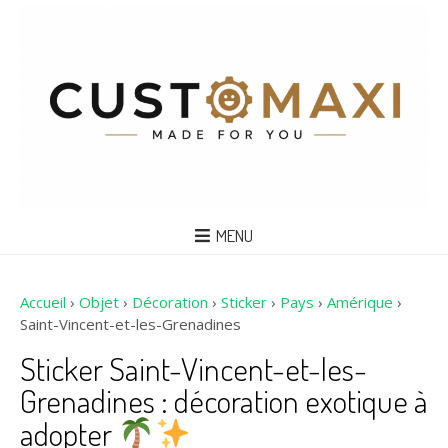
MENU
Accueil
›
Objet
›
Décoration
›
Sticker
›
Pays
›
Amérique
›
Saint-Vincent-et-les-Grenadines
Sticker Saint-Vincent-et-les-
Grenadines : décoration exotique à
adopter