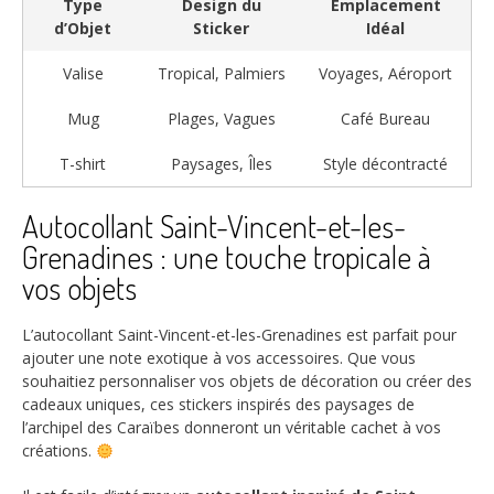
Type
Design du
Emplacement
d’Objet
Sticker
Idéal
Valise
Tropical, Palmiers
Voyages, Aéroport
Mug
Plages, Vagues
Café Bureau
T-shirt
Paysages, Îles
Style décontracté
Autocollant Saint-Vincent-et-les-
Grenadines : une touche tropicale à
vos objets
L’autocollant Saint-Vincent-et-les-Grenadines est parfait pour
ajouter une note exotique à vos accessoires. Que vous
souhaitiez personnaliser vos objets de décoration ou créer des
cadeaux uniques, ces stickers inspirés des paysages de
l’archipel des Caraïbes donneront un véritable cachet à vos
créations.