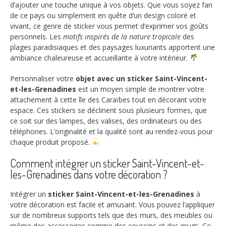
d’ajouter une touche unique à vos objets. Que vous soyez fan
de ce pays ou simplement en quête d’un design coloré et
vivant, ce genre de sticker vous permet d’exprimer vos goûts
personnels. Les
motifs inspirés de la nature tropicale
des
plages paradisiaques et des paysages luxuriants apportent une
ambiance chaleureuse et accueillante à votre intérieur.
Personnaliser votre
objet avec un sticker Saint-Vincent-
et-les-Grenadines
est un moyen simple de montrer votre
attachement à cette île des Caraïbes tout en décorant votre
espace. Ces stickers se déclinent sous plusieurs formes, que
ce soit sur des lampes, des valises, des ordinateurs ou des
téléphones. L’originalité et la qualité sont au rendez-vous pour
chaque produit proposé.
Comment intégrer un sticker Saint-Vincent-et-
les-Grenadines dans votre décoration ?
Intégrer un
sticker Saint-Vincent-et-les-Grenadines
à
votre décoration est facile et amusant. Vous pouvez l’appliquer
sur de nombreux supports tels que des murs, des meubles ou
même des accessoires comme des coussins et des mugs. Ce