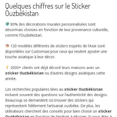
Quelques chiffres sur le Sticker
Ouzbékistan
80%
des décorations murales personnalisées sont
désormais choisies en fonction de leur provenance culturelle,
comme l’Ouzbékistan.
120
modèles différents de
stickers
inspirés de l’Asie sont
disponibles sur Customaxi pour ceux qui veulent ajouter une
touche asiatique à leur décor.
2000+
clients ont déjà décoré leurs maisons avec un
sticker Ouzbékistan
ou d’autres designs asiatiques cette
année.
Les recherches populaires liées au
sticker Ouzbékistan
incluent souvent des questions sur l’authenticité des designs.
Beaucoup se demandent où trouver des stickers qui
représentent fidèlement l’artisanat ouzbèke. De plus, les
utilisateurs cherchent des conseils pour bien choisir un
sticker
Ouzbékistan
en fonction de l’endroit à décorer. Si vous êtes à