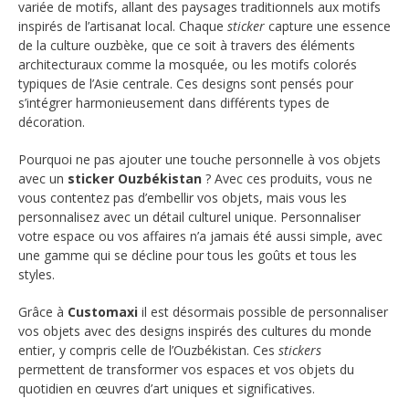
variée de motifs, allant des paysages traditionnels aux motifs
inspirés de l’artisanat local. Chaque
sticker
capture une essence
de la culture ouzbèke, que ce soit à travers des éléments
architecturaux comme la mosquée, ou les motifs colorés
typiques de l’Asie centrale. Ces designs sont pensés pour
s’intégrer harmonieusement dans différents types de
décoration.
Pourquoi ne pas ajouter une touche personnelle à vos objets
avec un
sticker Ouzbékistan
? Avec ces produits, vous ne
vous contentez pas d’embellir vos objets, mais vous les
personnalisez avec un détail culturel unique. Personnaliser
votre espace ou vos affaires n’a jamais été aussi simple, avec
une gamme qui se décline pour tous les goûts et tous les
styles.
Grâce à
Customaxi
il est désormais possible de personnaliser
vos objets avec des designs inspirés des cultures du monde
entier, y compris celle de l’Ouzbékistan. Ces
stickers
permettent de transformer vos espaces et vos objets du
quotidien en œuvres d’art uniques et significatives.