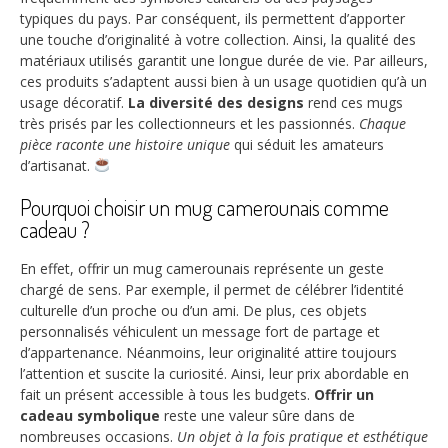
typiques du pays. Par conséquent, ils permettent d’apporter
une touche d’originalité à votre collection. Ainsi, la qualité des
matériaux utilisés garantit une longue durée de vie. Par ailleurs,
ces produits s’adaptent aussi bien à un usage quotidien qu’à un
usage décoratif.
La diversité des designs
rend ces mugs
très prisés par les collectionneurs et les passionnés.
Chaque
pièce raconte une histoire unique
qui séduit les amateurs
d’artisanat.
Pourquoi choisir un mug camerounais comme
cadeau ?
En effet, offrir un mug camerounais représente un geste
chargé de sens. Par exemple, il permet de célébrer l’identité
culturelle d’un proche ou d’un ami. De plus, ces objets
personnalisés véhiculent un message fort de partage et
d’appartenance. Néanmoins, leur originalité attire toujours
l’attention et suscite la curiosité. Ainsi, leur prix abordable en
fait un présent accessible à tous les budgets.
Offrir un
cadeau symbolique
reste une valeur sûre dans de
nombreuses occasions.
Un objet à la fois pratique et esthétique