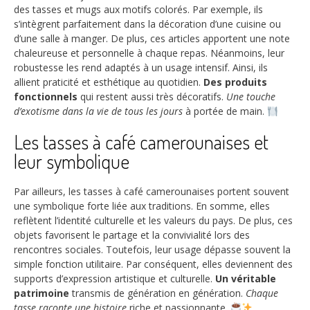
des tasses et mugs aux motifs colorés. Par exemple, ils
s’intègrent parfaitement dans la décoration d’une cuisine ou
d’une salle à manger. De plus, ces articles apportent une note
chaleureuse et personnelle à chaque repas. Néanmoins, leur
robustesse les rend adaptés à un usage intensif. Ainsi, ils
allient praticité et esthétique au quotidien.
Des produits
fonctionnels
qui restent aussi très décoratifs.
Une touche
d’exotisme dans la vie de tous les jours
à portée de main.
Les tasses à café camerounaises et
leur symbolique
Par ailleurs, les tasses à café camerounaises portent souvent
une symbolique forte liée aux traditions. En somme, elles
reflètent l’identité culturelle et les valeurs du pays. De plus, ces
objets favorisent le partage et la convivialité lors des
rencontres sociales. Toutefois, leur usage dépasse souvent la
simple fonction utilitaire. Par conséquent, elles deviennent des
supports d’expression artistique et culturelle.
Un véritable
patrimoine
transmis de génération en génération.
Chaque
tasse raconte une histoire
riche et passionnante.