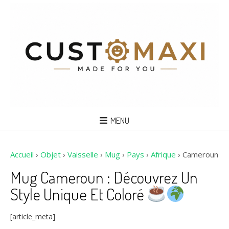
MENU
Accueil
›
Objet
›
Vaisselle
›
Mug
›
Pays
›
Afrique
›
Cameroun
Mug Cameroun : Découvrez Un
Style Unique Et Coloré
[article_meta]