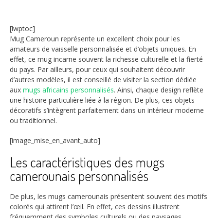
[lwptoc]
Mug Cameroun représente un excellent choix pour les
amateurs de vaisselle personnalisée et d’objets uniques. En
effet, ce mug incarne souvent la richesse culturelle et la fierté
du pays. Par ailleurs, pour ceux qui souhaitent découvrir
d’autres modèles, il est conseillé de visiter la section dédiée
aux
mugs africains personnalisés
. Ainsi, chaque design reflète
une histoire particulière liée à la région. De plus, ces objets
décoratifs s’intègrent parfaitement dans un intérieur moderne
ou traditionnel.
[image_mise_en_avant_auto]
Les caractéristiques des mugs
camerounais personnalisés
De plus, les mugs camerounais présentent souvent des motifs
colorés qui attirent l’œil. En effet, ces dessins illustrent
fréquemment des symboles culturels ou des paysages