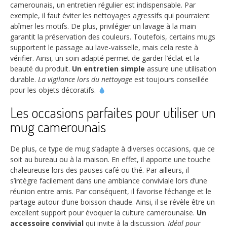
camerounais, un entretien régulier est indispensable. Par
exemple, il faut éviter les nettoyages agressifs qui pourraient
abîmer les motifs. De plus, privilégier un lavage à la main
garantit la préservation des couleurs. Toutefois, certains mugs
supportent le passage au lave-vaisselle, mais cela reste à
vérifier. Ainsi, un soin adapté permet de garder l’éclat et la
beauté du produit.
Un entretien simple
assure une utilisation
durable.
La vigilance lors du nettoyage
est toujours conseillée
pour les objets décoratifs.
Les occasions parfaites pour utiliser un
mug camerounais
De plus, ce type de mug s’adapte à diverses occasions, que ce
soit au bureau ou à la maison. En effet, il apporte une touche
chaleureuse lors des pauses café ou thé. Par ailleurs, il
s’intègre facilement dans une ambiance conviviale lors d’une
réunion entre amis. Par conséquent, il favorise l’échange et le
partage autour d’une boisson chaude. Ainsi, il se révèle être un
excellent support pour évoquer la culture camerounaise.
Un
accessoire convivial
qui invite à la discussion.
Idéal pour