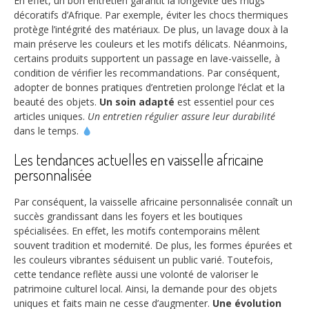
En effet, un bon entretien garantit la longévité des mugs
décoratifs d’Afrique. Par exemple, éviter les chocs thermiques
protège l’intégrité des matériaux. De plus, un lavage doux à la
main préserve les couleurs et les motifs délicats. Néanmoins,
certains produits supportent un passage en lave-vaisselle, à
condition de vérifier les recommandations. Par conséquent,
adopter de bonnes pratiques d’entretien prolonge l’éclat et la
beauté des objets.
Un soin adapté
est essentiel pour ces
articles uniques.
Un entretien régulier assure leur durabilité
dans le temps.
Les tendances actuelles en vaisselle africaine
personnalisée
Par conséquent, la vaisselle africaine personnalisée connaît un
succès grandissant dans les foyers et les boutiques
spécialisées. En effet, les motifs contemporains mêlent
souvent tradition et modernité. De plus, les formes épurées et
les couleurs vibrantes séduisent un public varié. Toutefois,
cette tendance reflète aussi une volonté de valoriser le
patrimoine culturel local. Ainsi, la demande pour des objets
uniques et faits main ne cesse d’augmenter.
Une évolution