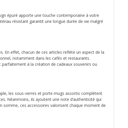
design épuré apporte une touche contemporaine à votre
matériau résistant garantit une longue durée de vie malgré
 En effet, chacun de ces articles reflète un aspect de la
sionnel, notamment dans les cafés et restaurants.
ent parfaitement à la création de cadeaux souvenirs ou
ple, les sous-verres et porte-mugs assortis complètent
s. Néanmoins, ils ajoutent une note d’authenticité qui
ins. En somme, ces accessoires valorisent chaque moment de