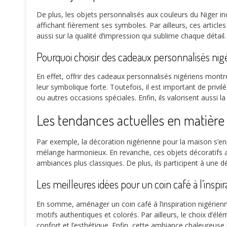
De plus, les objets personnalisés aux couleurs du Niger inc
affichant fièrement ses symboles. Par ailleurs, ces artic
aussi sur la qualité d’impression qui sublime chaque détail.
Pourquoi choisir des cadeaux personnalisés nig
En effet, offrir des cadeaux personnalisés nigériens montre 
leur symbolique forte. Toutefois, il est important de priv
ou autres occasions spéciales. Enfin, ils valorisent aussi l
Les tendances actuelles en matière
Par exemple, la décoration nigérienne pour la maison s’enr
mélange harmonieux. En revanche, ces objets décoratifs app
ambiances plus classiques. De plus, ils participent à une d
Les meilleures idées pour un coin café à l’inspi
En somme, aménager un coin café à l’inspiration nigérienne
motifs authentiques et colorés. Par ailleurs, le choix d’é
confort et l’esthétique. Enfin, cette ambiance chaleureuse