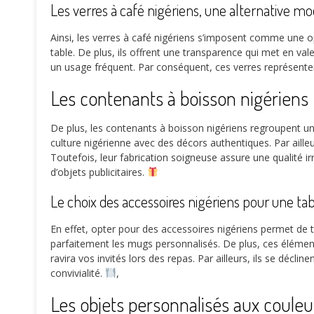
Les verres à café nigériens, une alternative m
Ainsi, les verres à café nigériens s’imposent comme une 
table. De plus, ils offrent une transparence qui met en val
un usage fréquent. Par conséquent, ces verres représentent
Les contenants à boisson nigériens : 
De plus, les contenants à boisson nigériens regroupent une
culture nigérienne avec des décors authentiques. Par aill
Toutefois, leur fabrication soigneuse assure une qualité i
d’objets publicitaires.
Le choix des accessoires nigériens pour une tab
En effet, opter pour des accessoires nigériens permet de
parfaitement les mugs personnalisés. De plus, ces élémen
ravira vos invités lors des repas. Par ailleurs, ils se dé
convivialité.
,
Les objets personnalisés aux couleu