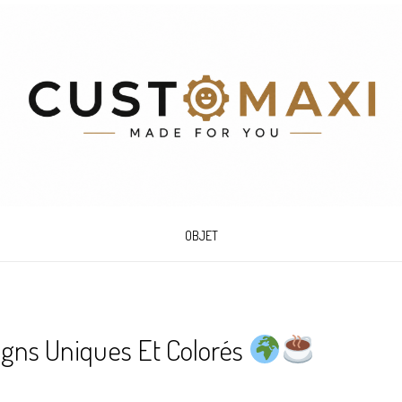
OBJET
igns Uniques Et Colorés