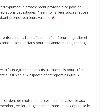
ttent d’exprimer un attachement profond à ce pays en
lébrations patriotiques. Néanmoins, leur succès repose
uhaitant promouvoir leurs valeurs.
enforcent les liens affectifs grâce à leur originalité et
s articles sont parfaits pour des anniversaires, mariages
visités intègrent des motifs traditionnels pour créer un
aptent aussi bien aux espaces contemporains qu’aux
 convient de choisir des accessoires et vaisselle aux
Cependant, veiller à l’agencement harmonieux optimise le