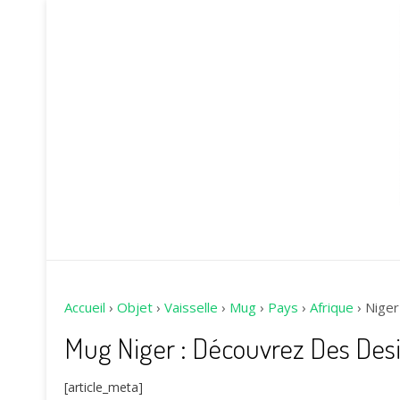
Accueil
›
Objet
›
Vaisselle
›
Mug
›
Pays
›
Afrique
›
Niger
Mug Niger : Découvrez Des Des
[article_meta]