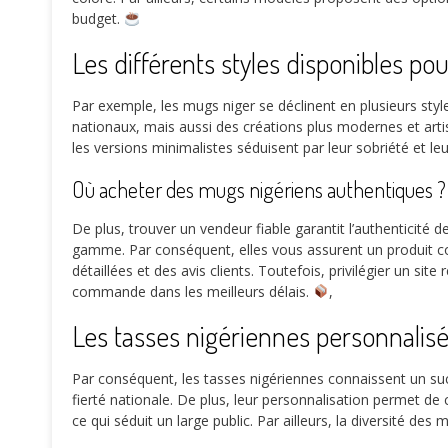
budget.
Les différents styles disponibles p
Par exemple, les mugs niger se déclinent en plusieurs st
nationaux, mais aussi des créations plus modernes et arti
les versions minimalistes séduisent par leur sobriété et le
Où acheter des mugs nigériens authentiques ?
De plus, trouver un vendeur fiable garantit l’authenticité 
gamme. Par conséquent, elles vous assurent un produit confo
détaillées et des avis clients. Toutefois, privilégier un sit
commande dans les meilleurs délais.
,
Les tasses nigériennes personnalis
Par conséquent, les tasses nigériennes connaissent un suc
fierté nationale. De plus, leur personnalisation permet de
ce qui séduit un large public. Par ailleurs, la diversité des