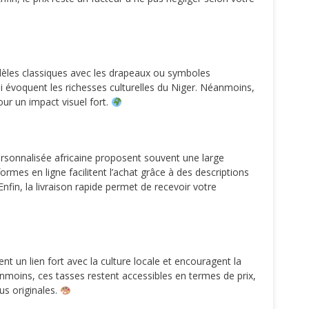
dèles classiques avec les drapeaux ou symboles
i évoquent les richesses culturelles du Niger. Néanmoins,
our un impact visuel fort.
 personnalisée africaine proposent souvent une large
rmes en ligne facilitent l’achat grâce à des descriptions
 Enfin, la livraison rapide permet de recevoir votre
 un lien fort avec la culture locale et encouragent la
anmoins, ces tasses restent accessibles en termes de prix,
lus originales.