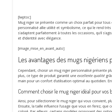
[lwptoc]
Mug niger se présente comme un choix parfait pour tous ce
personnalisé allie utilité et symbolisme, ce qui le rend très
s’adaptent parfaitement à toutes les occasions, qu’il s’ag
et d’identité avec élégance.
[image_mise_en_avant_auto]
Les avantages des mugs nigériens 
Cependant, choisir un mug niger personnalisé présente plus
plus, ce type de produit garantit une
excellente qualité
grâc
main pour un confort d’utilisation optimal au quotidien. En
Comment choisir le mug niger idéal pour vos b
Ainsi, pour sélectionner le mug niger qui vous convient, pl
Ensuite, la taille influence l’usage que vous en ferez, que
coloré. Par ailleurs, certains modèles proposent des optio