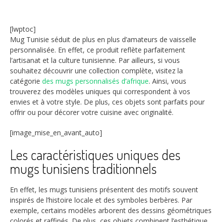
[lwptoc]
Mug Tunisie séduit de plus en plus d’amateurs de vaisselle
personnalisée. En effet, ce produit reflète parfaitement
l’artisanat et la culture tunisienne. Par ailleurs, si vous
souhaitez découvrir une collection complète, visitez la
catégorie
des mugs personnalisés d’afrique
. Ainsi, vous
trouverez des modèles uniques qui correspondent à vos
envies et à votre style. De plus, ces objets sont parfaits pour
offrir ou pour décorer votre cuisine avec originalité.
[image_mise_en_avant_auto]
Les caractéristiques uniques des
mugs tunisiens traditionnels
En effet, les mugs tunisiens présentent des motifs souvent
inspirés de l’histoire locale et des symboles berbères. Par
exemple, certains modèles arborent des dessins géométriques
colorés et raffinés. De plus, ces objets combinent l’esthétique