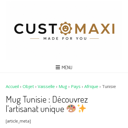
MENU
Accueil
›
Objet
›
Vaisselle
›
Mug
›
Pays
›
Afrique
›
Tunisie
Mug Tunisie : Découvrez
l’artisanat unique
[article_meta]