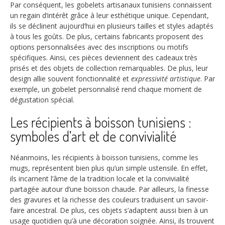
Par conséquent, les gobelets artisanaux tunisiens connaissent
un regain d’intérêt grâce à leur esthétique unique. Cependant,
ils se déclinent aujourd’hui en plusieurs tailles et styles adaptés
à tous les goûts. De plus, certains fabricants proposent des
options personnalisées avec des inscriptions ou motifs
spécifiques. Ainsi, ces pièces deviennent des cadeaux très
prisés et des objets de collection remarquables. De plus, leur
design allie souvent fonctionnalité et
expressivité artistique
. Par
exemple, un gobelet personnalisé rend chaque moment de
dégustation spécial.
Les récipients à boisson tunisiens :
symboles d’art et de convivialité
Néanmoins, les récipients à boisson tunisiens, comme les
mugs, représentent bien plus qu’un simple ustensile. En effet,
ils incarnent l’âme de la tradition locale et la convivialité
partagée autour d’une boisson chaude. Par ailleurs, la finesse
des gravures et la richesse des couleurs traduisent un savoir-
faire ancestral. De plus, ces objets s’adaptent aussi bien à un
usage quotidien qu’à une décoration soignée. Ainsi, ils trouvent