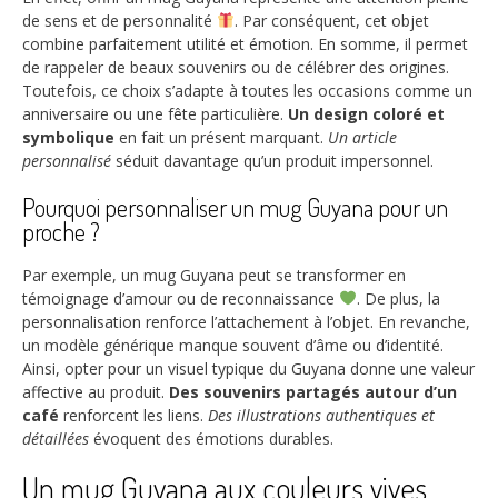
de sens et de personnalité
. Par conséquent, cet objet
combine parfaitement utilité et émotion. En somme, il permet
de rappeler de beaux souvenirs ou de célébrer des origines.
Toutefois, ce choix s’adapte à toutes les occasions comme un
anniversaire ou une fête particulière.
Un design coloré et
symbolique
en fait un présent marquant.
Un article
personnalisé
séduit davantage qu’un produit impersonnel.
Pourquoi personnaliser un mug Guyana pour un
proche ?
Par exemple, un mug Guyana peut se transformer en
témoignage d’amour ou de reconnaissance
. De plus, la
personnalisation renforce l’attachement à l’objet. En revanche,
un modèle générique manque souvent d’âme ou d’identité.
Ainsi, opter pour un visuel typique du Guyana donne une valeur
affective au produit.
Des souvenirs partagés autour d’un
café
renforcent les liens.
Des illustrations authentiques et
détaillées
évoquent des émotions durables.
Un mug Guyana aux couleurs vives