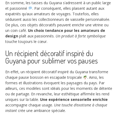
En somme, les tasses du Guyana s’adressent à un public large
et passionné
. Par conséquent, elles plaisent autant aux
expatriés qu’aux amateurs de voyages. Toutefois, elles
séduisent aussi les collectionneurs de vaisselle personnalisée.
De plus, ces objets décoratifs peuvent enrichir une vitrine ou
un coin café.
Un choix tendance pour les amateurs de
design
plaît aux passionnés.
Un produit à forte symbolique
touche toujours le cœur.
Un récipient décoratif inspiré du
Guyana pour sublimer vos pauses
En effet, un récipient décoratif inspiré du Guyana transforme
chaque pause boisson en escapade tropicale
. Ainsi, les
formes et illustrations évoquent les paysages du pays. Par
ailleurs, ces modèles sont idéals pour les moments de détente
ou de partage. En revanche, leur esthétique affirmée les rend
uniques sur la table.
Une expérience sensorielle enrichie
accompagne chaque usage.
Une touche d’exotisme à chaque
instant
crée une ambiance spéciale.