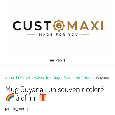
MENU
Accueil
›
Objet
›
Vaisselle
›
Mug
›
Pays
›
Amérique
›
Guyana
Mug Guyana : un souvenir coloré
à offrir
[article_meta]