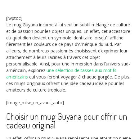
[lwptoc]
Le mug Guyana incarne à lui seul un subtil mélange de culture
et de passion pour les objets uniques. En effet, cet accessoire
du quotidien devient un symbole identitaire lorsqu’il affiche
fièrement les couleurs de ce pays d’Amérique du Sud. Par
ailleurs, de nombreux passionnés choisissent d’exprimer leur
attachement à leurs racines à travers cet objet
personnalisable. Ainsi, pour une immersion dans l’univers sud-
américain, explorez
une sélection de tasses aux motifs
américains
qui vous feront voyager à chaque gorgée. De plus,
ces mugs originaux offrent une idée cadeau idéale pour les
amateurs de culture tropicale.
[image_mise_en_avant_auto]
Choisir un mug Guyana pour offrir un
cadeau original
En effet, offrir un mug Guyana représente une attention pleine