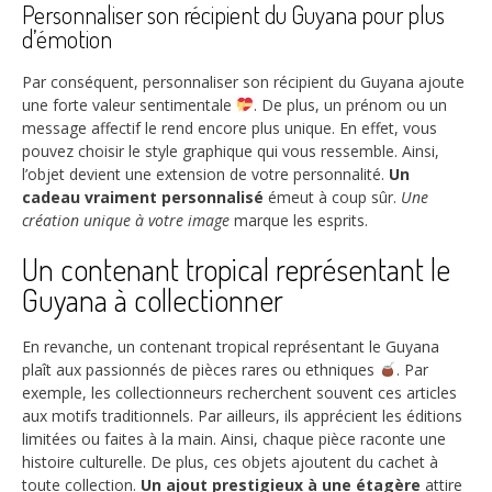
Personnaliser son récipient du Guyana pour plus
d’émotion
Par conséquent, personnaliser son récipient du Guyana ajoute
une forte valeur sentimentale
. De plus, un prénom ou un
message affectif le rend encore plus unique. En effet, vous
pouvez choisir le style graphique qui vous ressemble. Ainsi,
l’objet devient une extension de votre personnalité.
Un
cadeau vraiment personnalisé
émeut à coup sûr.
Une
création unique à votre image
marque les esprits.
Un contenant tropical représentant le
Guyana à collectionner
En revanche, un contenant tropical représentant le Guyana
plaît aux passionnés de pièces rares ou ethniques
. Par
exemple, les collectionneurs recherchent souvent ces articles
aux motifs traditionnels. Par ailleurs, ils apprécient les éditions
limitées ou faites à la main. Ainsi, chaque pièce raconte une
histoire culturelle. De plus, ces objets ajoutent du cachet à
toute collection.
Un ajout prestigieux à une étagère
attire