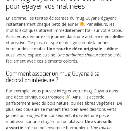
pour égayer vos matinées
En somme, les teintes éclatantes du mug Guyana égayent
instantanément chaque petit-déjeuner
. Par ailleurs, les
motifs exotiques attirent immédiatement l’œil sur votre table.
Ainsi, vous démarrez la journée dans une ambiance ensoleillée
et positive. De plus, ce type de design stimule la bonne
humeur dès le matin.
Une touche déco originale
sublime
aussi votre espace cuisine.
Une ambiance chaleureuse
se crée
facilement avec ces éléments colorés.
Comment associer un mug Guyana à sa
décoration intérieure ?
Par exemple, vous pouvez intégrer votre mug Guyana dans
une déco ethnique ou tropicale
. Ainsi, il s’accorde
parfaitement avec du bois naturel ou des fibres végétales. De
plus, ses couleurs se marient très bien avec des tons verts,
jaunes ou rouges. Par conséquent, il devient une pièce
maîtresse sur une étagère ou un plateau.
Une vaisselle
assortie
crée un bel ensemble harmonieux.
Une touche