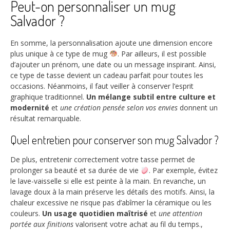
Peut-on personnaliser un mug
Salvador ?
En somme, la personnalisation ajoute une dimension encore
plus unique à ce type de mug
. Par ailleurs, il est possible
d’ajouter un prénom, une date ou un message inspirant. Ainsi,
ce type de tasse devient un cadeau parfait pour toutes les
occasions. Néanmoins, il faut veiller à conserver l’esprit
graphique traditionnel.
Un mélange subtil entre culture et
modernité
et
une création pensée selon vos envies
donnent un
résultat remarquable.
Quel entretien pour conserver son mug Salvador ?
De plus, entretenir correctement votre tasse permet de
prolonger sa beauté et sa durée de vie
. Par exemple, évitez
le lave-vaisselle si elle est peinte à la main. En revanche, un
lavage doux à la main préserve les détails des motifs. Ainsi, la
chaleur excessive ne risque pas d’abîmer la céramique ou les
couleurs.
Un usage quotidien maîtrisé
et
une attention
portée aux finitions
valorisent votre achat au fil du temps.,