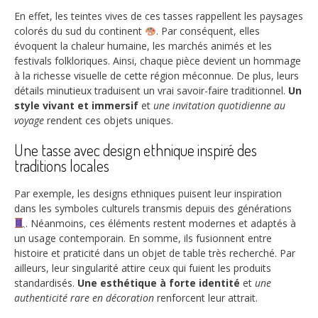
En effet, les teintes vives de ces tasses rappellent les paysages
colorés du sud du continent
. Par conséquent, elles
évoquent la chaleur humaine, les marchés animés et les
festivals folkloriques. Ainsi, chaque pièce devient un hommage
à la richesse visuelle de cette région méconnue. De plus, leurs
détails minutieux traduisent un vrai savoir-faire traditionnel.
Un
style vivant et immersif
et
une invitation quotidienne au
voyage
rendent ces objets uniques.
Une tasse avec design ethnique inspiré des
traditions locales
Par exemple, les designs ethniques puisent leur inspiration
dans les symboles culturels transmis depuis des générations
. Néanmoins, ces éléments restent modernes et adaptés à
un usage contemporain. En somme, ils fusionnent entre
histoire et praticité dans un objet de table très recherché. Par
ailleurs, leur singularité attire ceux qui fuient les produits
standardisés.
Une esthétique à forte identité
et
une
authenticité rare en décoration
renforcent leur attrait.