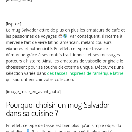
[lwptoc]
Le mug Salvador attire de plus en plus les amateurs de café et
les passionnés de voyages
. Par conséquent, il incarne à
merveille l’art de vivre latino-américain, mêlant couleurs
vibrantes et authenticité. En effet, ce type de tasse se
démarque grâce à ses motifs traditionnels et ses messages
porteurs d’histoire. Ainsi, les amateurs de vaisselle originale le
choisissent pour sa touche d’exotisme unique. Découvrez une
sélection variée dans
des tasses inspirées de l’amérique latine
qui sauront enrichir votre collection.
[image_mise_en_avant_auto]
Pourquoi choisir un mug Salvador
dans sa cuisine ?
En effet, ce type de tasse est bien plus qu’un simple objet du
quotidien
. Par ailleurs, il incarne une véritable identité