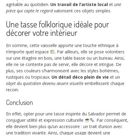
agréable au quotidien.
Un travail de l’artiste local
et
une
pièce qui capte le regard
valorisent ces objets simples.
Une tasse folklorique idéale pour
décorer votre intérieur
En somme, cette vaisselle apporte une touche ethnique à
n’importe quel espace
. Par ailleurs, elle se pose volontiers
sur une étagère en bois, une table basse ou un bureau. Ainsi,
elle ne se contente pas de servir, elle décore et intrigue. De
plus, ses couleurs s’harmonisent avec les styles bohèmes,
rustiques ou tropicaux.
Un détail déco plein de vie
et
un
objet du quotidien devenu œuvre visuelle
embellissent chaque
recoin.
Conclusion
En effet, opter pour une tasse inspirée du Salvador permet de
conjuguer utilité et expression culturelle
. Par conséquent,
elle devient bien plus qu’un accessoire : un trait d’union avec
une tradition vivante. Ainsi, chaque usage devient une