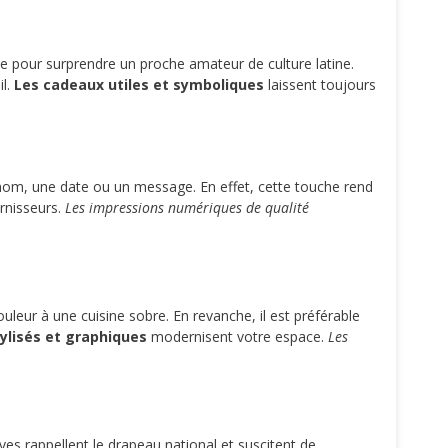
e pour surprendre un proche amateur de culture latine.
il.
Les cadeaux utiles et symboliques
laissent toujours
rénom, une date ou un message. En effet, cette touche rend
urnisseurs.
Les impressions numériques de qualité
leur à une cuisine sobre. En revanche, il est préférable
ylisés et graphiques
modernisent votre espace.
Les
ves rappellent le drapeau national et suscitent de