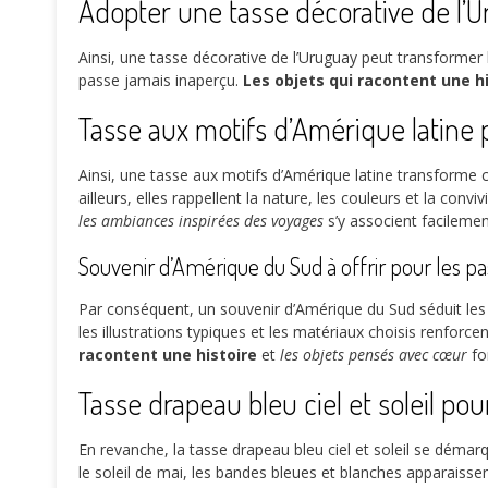
Adopter une tasse décorative de l’U
Ainsi, une tasse décorative de l’Uruguay peut transformer l’
passe jamais inaperçu.
Les objets qui racontent une h
Tasse aux motifs d’Amérique latin
Ainsi, une tasse aux motifs d’Amérique latine transform
ailleurs, elles rappellent la nature, les couleurs et la con
les ambiances inspirées des voyages
s’y associent facilemen
Souvenir d’Amérique du Sud à offrir pour les p
Par conséquent, un souvenir d’Amérique du Sud séduit les 
les illustrations typiques et les matériaux choisis renforc
racontent une histoire
et
les objets pensés avec cœur
fon
Tasse drapeau bleu ciel et soleil po
En revanche, la tasse drapeau bleu ciel et soleil se démar
le soleil de mai, les bandes bleues et blanches apparaisse