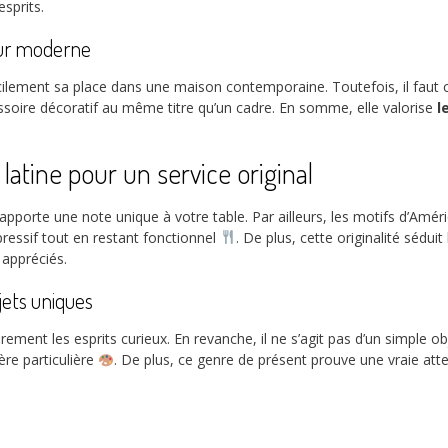
sprits.
ieur moderne
cilement sa place dans une maison contemporaine. Toutefois, il faut
cessoire décoratif au même titre qu’un cadre. En somme, elle valorise
l
latine pour un service original
e apporte une note unique à votre table. Par ailleurs, les motifs d’Am
pressif tout en restant fonctionnel
. De plus, cette originalité sédui
appréciés.
jets uniques
ement les esprits curieux. En revanche, il ne s’agit pas d’un simple o
re particulière
. De plus, ce genre de présent prouve une vraie atte