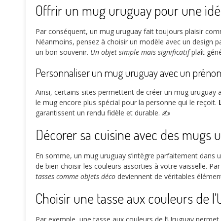
Offrir un mug uruguay pour une idé
Par conséquent, un mug uruguay fait toujours plaisir comm
Néanmoins, pensez à choisir un modèle avec un design par
un bon souvenir.
Un objet simple mais significatif
plaît gén
Personnaliser un mug uruguay avec un prén
Ainsi, certains sites permettent de créer un mug uruguay 
le mug encore plus spécial pour la personne qui le reçoit.
garantissent un rendu fidèle et durable. ✍️
Décorer sa cuisine avec des mugs
En somme, un mug uruguay s’intègre parfaitement dans une 
de bien choisir les couleurs assorties à votre vaisselle. 
tasses comme objets déco
deviennent de véritables élémen
Choisir une tasse aux couleurs de l
Par exemple, une tasse aux couleurs de l’Uruguay permet d’a