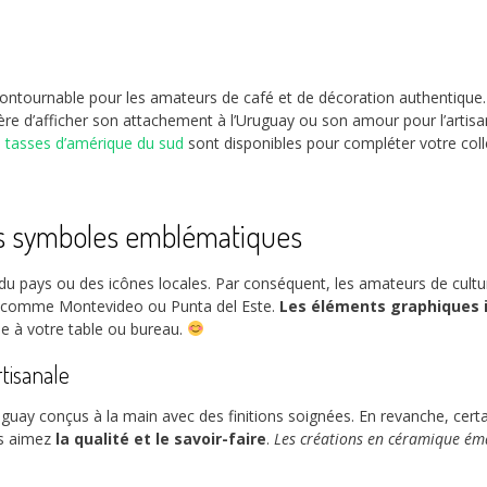
tournable pour les amateurs de café et de décoration authentique. P
ière d’afficher son attachement à l’Uruguay ou son amour pour l’artisan
 tasses d’amérique du sud
sont disponibles pour compléter votre coll
s symboles emblématiques
du pays ou des icônes locales. Par conséquent, les amateurs de cultu
es comme Montevideo ou Punta del Este.
Les éléments graphiques i
e à votre table ou bureau.
tisanale
uay conçus à la main avec des finitions soignées. En revanche, certai
ous aimez
la qualité et le savoir-faire
.
Les créations en céramique éma