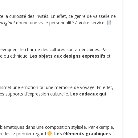
 la curiosité des invités. En effet, ce genre de vaisselle ne
original
donne une vraie personnalité à votre service.
,
ons évoquent le charme des cultures sud-américaines. Par
ème ou ethnique.
Les objets aux designs expressifs
et
transmet une émotion ou une mémoire de voyage. En effet,
es supports d’expression culturelle.
Les cadeaux qui
 emblématiques dans une composition stylisée. Par exemple,
on dès le premier regard
.
Les éléments graphiques