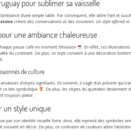
ruguay pour sublimer sa vaisselle
ambiance d’une simple table. Par conséquent, elle attire l’œil et suscite
istoire
créent des conversations et des souvenirs.
Un style affirmé et 
e pour une ambiance chaleureuse
e chaque pause café en moment d’évasion
. En effet, ces illustrati
vivialité du continent. De plus, ce style convient à une décoration boh
t.
assionnés de culture
amateurs d’objets signifiants. En somme, il s’agit d’un présent qui 
ent ce lien symbolique
. De plus, les objets du quotidien deviennent d
t toujours plaisir.
ur un style unique
que par son identité visuelle forte. Ainsi, elle reprend des symboles
nt souvent en décor. De plus, ce contraste de couleurs attire l’attenti