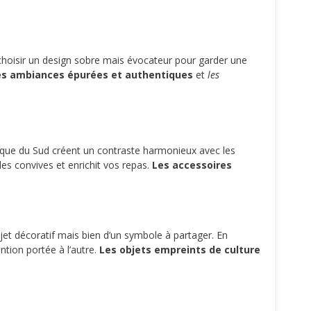
 choisir un design sobre mais évocateur pour garder une
es ambiances épurées et authentiques
et
les
érique du Sud créent un contraste harmonieux avec les
t les convives et enrichit vos repas.
Les accessoires
bjet décoratif mais bien d’un symbole à partager. En
ntion portée à l’autre.
Les objets empreints de culture