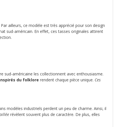
ar ailleurs, ce modèle est très apprécié pour son design
at sud-américain. En effet, ces tasses originales attirent
ection.
re sud-américaine les collectionnent avec enthousiasme.
nspirés du folklore
rendent chaque pièce unique.
Ces
ns modèles industriels perdent un peu de charme. Ainsi, il
illée
révèlent souvent plus de caractère. De plus, elles