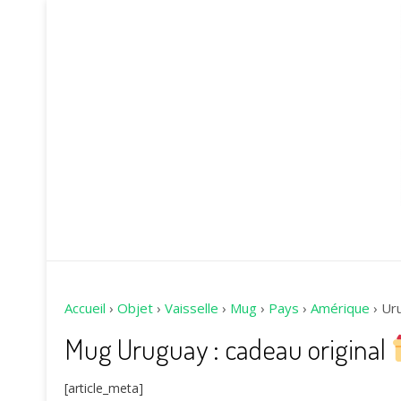
Accueil
›
Objet
›
Vaisselle
›
Mug
›
Pays
›
Amérique
›
Ur
Mug Uruguay : cadeau original
[article_meta]