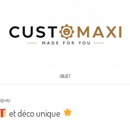
OBJET
uguay
et déco unique