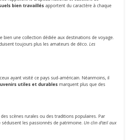
suels bien travaillés
apportent du caractère à chaque
te bien une collection dédiée aux destinations de voyage.
uisent toujours plus les amateurs de déco.
Les
ceux ayant visité ce pays sud-américain. Néanmoins, il
uvenirs utiles et durables
marquent plus que des
t des scènes rurales ou des traditions populaires. Par
e
séduisent les passionnés de patrimoine.
Un clin d’œil aux