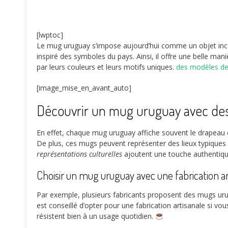
[lwptoc]
Le mug uruguay s’impose aujourd’hui comme un objet incon
inspiré des symboles du pays. Ainsi, il offre une belle man
par leurs couleurs et leurs motifs uniques.
des modèles de
[image_mise_en_avant_auto]
Découvrir un mug uruguay avec de
En effet, chaque mug uruguay affiche souvent le drapeau 
De plus, ces mugs peuvent représenter des lieux typiqu
représentations culturelles
ajoutent une touche authentiqu
Choisir un mug uruguay avec une fabrication ar
Par exemple, plusieurs fabricants proposent des mugs urug
est conseillé d’opter pour une fabrication artisanale si v
résistent bien à un usage quotidien.