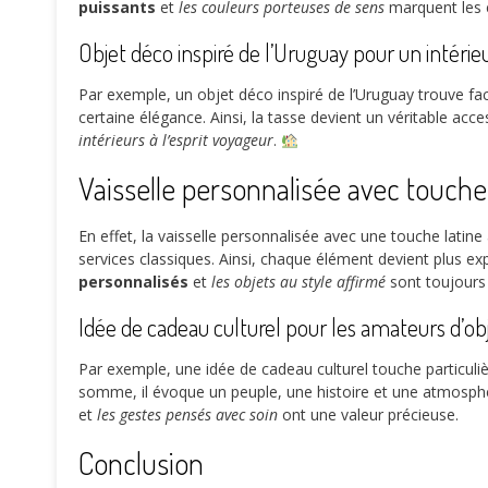
puissants
et
les couleurs porteuses de sens
marquent les e
Objet déco inspiré de l’Uruguay pour un intér
Par exemple, un objet déco inspiré de l’Uruguay trouve fa
certaine élégance. Ainsi, la tasse devient un véritable ac
intérieurs à l’esprit voyageur
.
Vaisselle personnalisée avec touche 
En effet, la vaisselle personnalisée avec une touche latin
services classiques. Ainsi, chaque élément devient plus ex
personnalisés
et
les objets au style affirmé
sont toujours 
Idée de cadeau culturel pour les amateurs d’ob
Par exemple, une idée de cadeau culturel touche particulièr
somme, il évoque un peuple, une histoire et une atmosphè
et
les gestes pensés avec soin
ont une valeur précieuse.
Conclusion