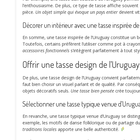
l’enthousiasme. De plus, ce type de tasse affiche souvent 
pièce.
Un objet simple qui évoque un pays entier
devient vi
Décorer un intérieur avec une tasse inspirée de
En somme, une tasse inspirée de l’Uruguay constitue un be
Toutefois, certains préfèrent l’utiliser comme pot à crayo
accessoires fonctionnels
s’intègrent parfaitement à tout styl
Offrir une tasse design de l’Urugua
De plus, une tasse design de l’Uruguay convient parfaitem
faut bien choisir un visuel parlant et de qualité. Par cons
objets décoratifs seuls.
Une tasse bien pensée
crée toujour
Sélectionner une tasse typique venue d’Urugu
En revanche, une tasse typique venue d’Uruguay se distingue
exemple, les motifs de danse folklorique ou de partage d
traditions locales
apporte une belle authenticité.