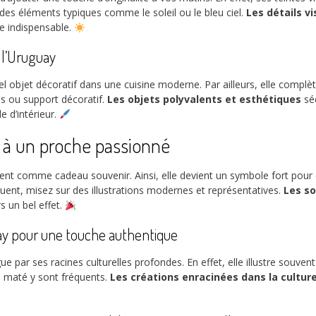
des éléments typiques comme le soleil ou le bleu ciel.
Les détails vi
te indispensable.
 l’Uruguay
l objet décoratif dans une cuisine moderne. Par ailleurs, elle complè
ns ou support décoratif.
Les objets polyvalents et esthétiques
séd
e d’intérieur.
y à un proche passionné
ent comme cadeau souvenir. Ainsi, elle devient un symbole fort pour 
équent, misez sur des illustrations modernes et représentatives.
Les so
s un bel effet.
ay pour une touche authentique
 par ses racines culturelles profondes. En effet, elle illustre souven
u maté y sont fréquents.
Les créations enracinées dans la cultur