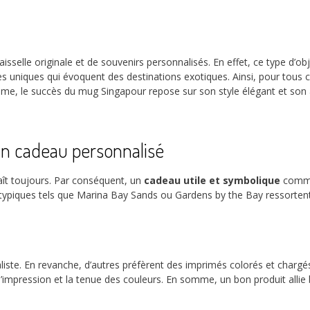
sselle originale et de souvenirs personnalisés. En effet, ce type d’obj
 uniques qui évoquent des destinations exotiques. Ainsi, pour tous ce
mme, le succès du mug Singapour repose sur son style élégant et son
n cadeau personnalisé
plaît toujours. Par conséquent, un
cadeau utile et symbolique
comme 
s typiques tels que Marina Bay Sands ou Gardens by the Bay ressorten
iste. En revanche, d’autres préfèrent des imprimés colorés et chargé
 de l’impression et la tenue des couleurs. En somme, un bon produit allie