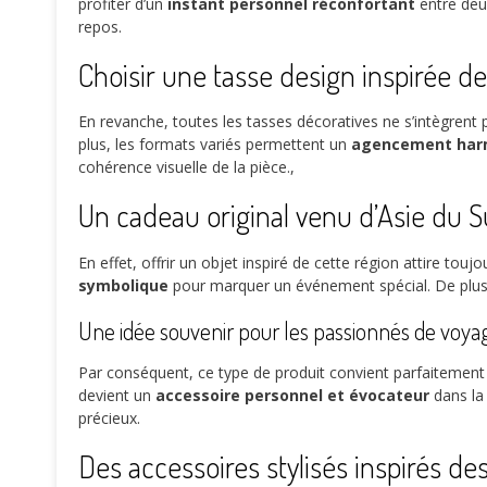
profiter d’un
instant personnel réconfortant
entre deux
repos.
Choisir une tasse design inspirée d
En revanche, toutes les tasses décoratives ne s’intègrent pa
plus, les formats variés permettent un
agencement harm
cohérence visuelle de la pièce.,
Un cadeau original venu d’Asie du 
En effet, offrir un objet inspiré de cette région attire tou
symbolique
pour marquer un événement spécial. De plus
Une idée souvenir pour les passionnés de voya
Par conséquent, ce type de produit convient parfaitement
devient un
accessoire personnel et évocateur
dans la 
précieux.
Des accessoires stylisés inspirés d