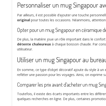
Personnaliser un mug Singapour av
Par ailleurs, il est possible d’ajouter une touche personne
original
pour toutes les occasions. Néanmoins, attention à
Opter pour un mug Singapour en céramique de
De plus, la matière joue un rôle important dans le confort 
détente chaleureux
à chaque boisson chaude. Par consé
utilisateur.
Utiliser un mug Singapour au bure
En somme, ce type d’objet décoratif ajoute du style à un es
refléter une passion pour les voyages. Ainsi, on exprime 
Comparer les prix avant d’acheter un mug Sin
Toutefois, il existe des écarts importants entre les différe
quelques recherches en ligne. De plus, certaines promoti