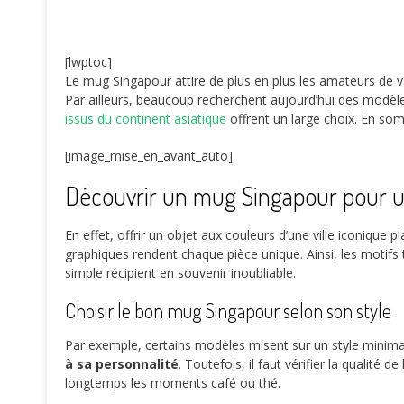
[lwptoc]
Le mug Singapour attire de plus en plus les amateurs de vai
Par ailleurs, beaucoup recherchent aujourd’hui des modèles
issus du continent asiatique
offrent un large choix. En so
[image_mise_en_avant_auto]
Découvrir un mug Singapour pour u
En effet, offrir un objet aux couleurs d’une ville iconique 
graphiques rendent chaque pièce unique. Ainsi, les motif
simple récipient en souvenir inoubliable.
Choisir le bon mug Singapour selon son style
Par exemple, certains modèles misent sur un style minimal
à sa personnalité
. Toutefois, il faut vérifier la qualité
longtemps les moments café ou thé.