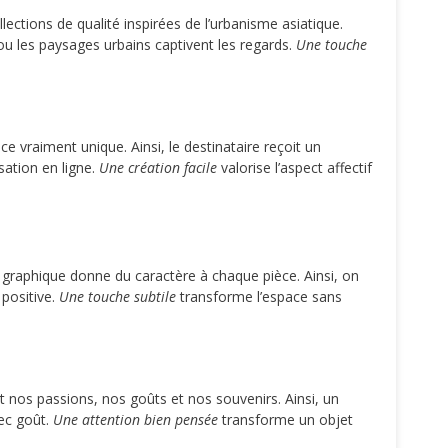
lections de qualité inspirées de l’urbanisme asiatique.
x ou les paysages urbains captivent les regards.
Une touche
 vraiment unique. Ainsi, le destinataire reçoit un
isation en ligne.
Une création facile
valorise l’aspect affectif
t graphique donne du caractère à chaque pièce. Ainsi, on
positive.
Une touche subtile
transforme l’espace sans
nt nos passions, nos goûts et nos souvenirs. Ainsi, un
vec goût.
Une attention bien pensée
transforme un objet