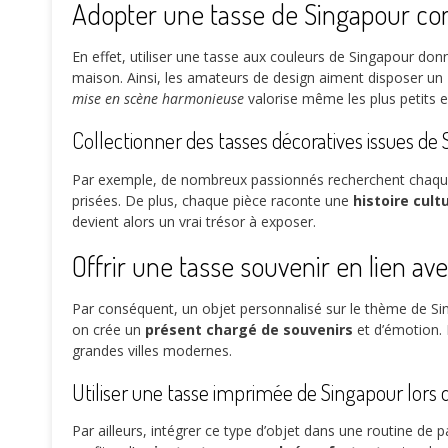
Adopter une tasse de Singapour co
En effet, utiliser une tasse aux couleurs de Singapour don
maison. Ainsi, les amateurs de design aiment disposer un
mise en scène harmonieuse
valorise même les plus petits 
Collectionner des tasses décoratives issues de
Par exemple, de nombreux passionnés recherchent chaque a
prisées. De plus, chaque pièce raconte une
histoire cult
devient alors un vrai trésor à exposer.
Offrir une tasse souvenir en lien av
Par conséquent, un objet personnalisé sur le thème de Si
on crée un
présent chargé de souvenirs
et d’émotion. 
grandes villes modernes.
Utiliser une tasse imprimée de Singapour lors 
Par ailleurs, intégrer ce type d’objet dans une routine de 