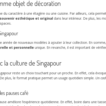
mme objet de décoration
ne du caractère à une étagère ou une cuisine. Par ailleurs, cela perm
souvenir esthétique et original
dans leur intérieur. De plus, les m
espaces.
 Singapour
nnée de nouveaux modèles à ajouter à leur collection. En somme, les
urelle et personnelle
unique. En revanche, il est important de vérifie
ec la culture de Singapour
ngapour reste un choix touchant pour un proche. En effet, cela évoqu
De plus, le format pratique permet un usage quotidien simple.
Un cad
des pauses café
pause améliore l’expérience quotidienne. En effet, boire dans une tass