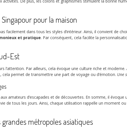
 activités. De plus, les coloris et graphismes stimulent la bonne hum
e Singapour pour la maison
s facilement dans tous les styles d’intérieur. Ainsi, il convient de cho
onieux et pratique
. Par conséquent, cela facilite la personnalisa
Sud-Est
jours l’attention. Par ailleurs, cela évoque une culture riche et modern
, cela permet de transmettre une part de voyage ou d’émotion.
Une s
ges
 aux amateurs d’escapades et de découvertes. En somme, il évoque un 
vie de tous les jours. Ainsi, chaque utilisation rappelle un moment 
es grandes métropoles asiatiques