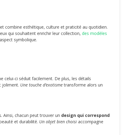
et combine esthétique, culture et praticité au quotidien.
ux qui souhaitent enrichir leur collection,
des modèles
 aspect symbolique.
celui-ci séduit facilement. De plus, les détails
t joliment.
Une touche d’exotisme
transforme alors un
s. Ainsi, chacun peut trouver un
design qui correspond
 beauté et durabilité.
Un objet bien choisi
accompagne