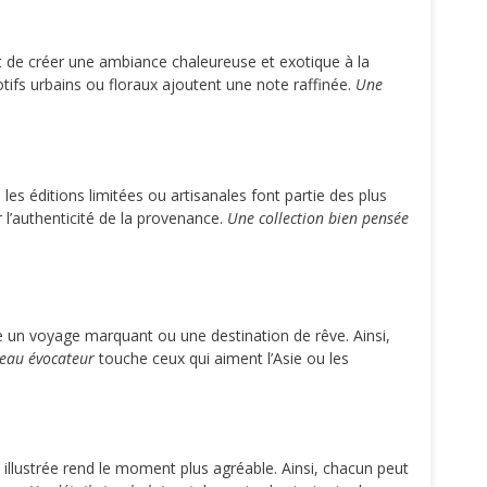
et de créer une ambiance chaleureuse et exotique à la
otifs urbains ou floraux ajoutent une note raffinée.
Une
 éditions limitées ou artisanales font partie des plus
r l’authenticité de la provenance.
Une collection bien pensée
e un voyage marquant ou une destination de rêve. Ainsi,
eau évocateur
touche ceux qui aiment l’Asie ou les
e illustrée rend le moment plus agréable. Ainsi, chacun peut