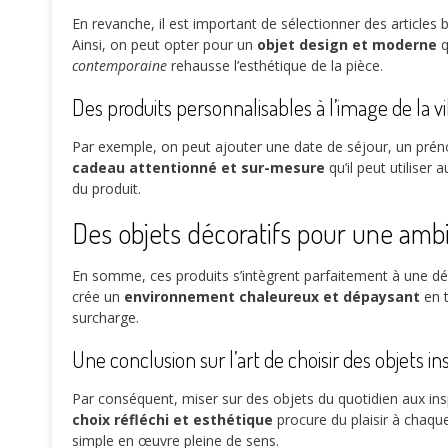
En revanche, il est important de sélectionner des articles 
Ainsi, on peut opter pour un
objet design et moderne
q
contemporaine
rehausse l’esthétique de la pièce.
Des produits personnalisables à l’image de la vi
Par exemple, on peut ajouter une date de séjour, un préno
cadeau attentionné et sur-mesure
qu’il peut utiliser 
du produit.
Des objets décoratifs pour une am
En somme, ces produits s’intègrent parfaitement à une déc
crée un
environnement chaleureux et dépaysant
en t
surcharge.
Une conclusion sur l’art de choisir des objets in
Par conséquent, miser sur des objets du quotidien aux inspi
choix réfléchi et esthétique
procure du plaisir à chaque
simple en œuvre pleine de sens.