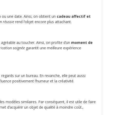
m ou une date. Ainsi, on obtient un
cadeau affectif et
n réussie
rend l’objet encore plus attachant.
e agréable au toucher. Ainsi, on profite d’un
moment de
ication soignée
garantit une meilleure expérience
s regards sur un bureau. En revanche, elle peut aussi
fluence positivement l’humeur et la créativité.
es modèles similaires. Par conséquent, il est utile de faire
et d’acquérir un objet de qualité à moindre coût.,