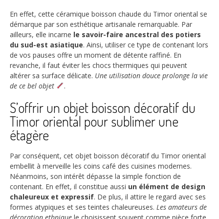
En effet, cette céramique boisson chaude du Timor oriental se
démarque par son esthétique artisanale remarquable. Par
ailleurs, elle incarne
le savoir-faire ancestral des potiers
du sud-est asiatique
. Ainsi, utiliser ce type de contenant lors
de vos pauses offre un moment de détente raffiné. En
revanche, il faut éviter les chocs thermiques qui peuvent
altérer sa surface délicate.
Une utilisation douce prolonge la vie
de ce bel objet
.
S’offrir un objet boisson décoratif du
Timor oriental pour sublimer une
étagère
Par conséquent, cet objet boisson décoratif du Timor oriental
embellit à merveille les coins café des cuisines modernes.
Néanmoins, son intérêt dépasse la simple fonction de
contenant. En effet, il constitue aussi
un élément de design
chaleureux et expressif
. De plus, il attire le regard avec ses
formes atypiques et ses teintes chaleureuses.
Les amateurs de
décoration ethnique
le choisissent souvent comme pièce forte