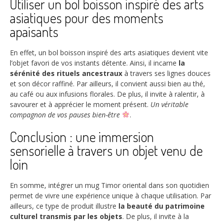
Utiliser un bol boisson inspiré des arts
asiatiques pour des moments
apaisants
En effet, un bol boisson inspiré des arts asiatiques devient vite
l’objet favori de vos instants détente. Ainsi, il incarne
la
sérénité des rituels ancestraux
à travers ses lignes douces
et son décor raffiné. Par ailleurs, il convient aussi bien au thé,
au café ou aux infusions florales. De plus, il invite à ralentir, à
savourer et à apprécier le moment présent.
Un véritable
compagnon de vos pauses bien-être
.
Conclusion : une immersion
sensorielle à travers un objet venu de
loin
En somme, intégrer un mug Timor oriental dans son quotidien
permet de vivre une expérience unique à chaque utilisation. Par
ailleurs, ce type de produit illustre
la beauté du patrimoine
culturel transmis par les objets
. De plus, il invite à la