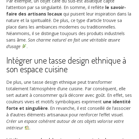
Par exemple, un objet café du sud-est asiatique capte
l’attention par sa singularité. En somme, il reflète
le savoir-
faire des artisans locaux
qui puisent leur inspiration dans la
nature et la spiritualité. De plus, ce type d’article trouve sa
place dans les ambiances modernes ou traditionnelles.
Néanmoins, il se distingue toujours des produits industriels
sans âme.
Son charme naturel en fait une véritable œuvre
d’usage
.
Intégrer une tasse design ethnique à
son espace cuisine
De plus, une tasse design ethnique peut transformer
totalement l’atmosphère d’une cuisine. Par conséquent, elle
sert autant à consommer qu’à décorer avec goût. En effet, ses
couleurs vives et motifs symboliques expriment
une identité
forte et singulière
. En revanche, il est conseillé de l’associer
à d’autres éléments artisanaux pour renforcer l’effet visuel.
Créer un espace cohérent autour de ces objets valorise votre
intérieur
.