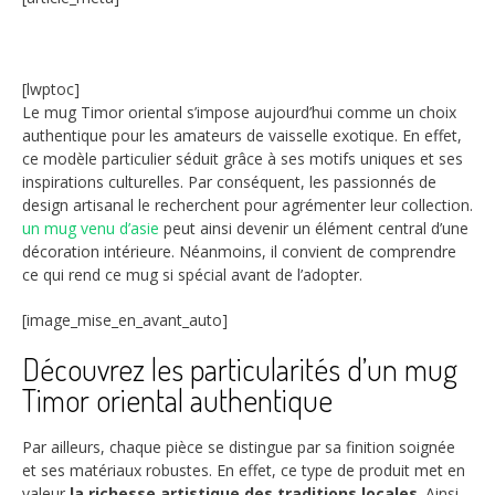
[lwptoc]
Le mug Timor oriental s’impose aujourd’hui comme un choix
authentique pour les amateurs de vaisselle exotique. En effet,
ce modèle particulier séduit grâce à ses motifs uniques et ses
inspirations culturelles. Par conséquent, les passionnés de
design artisanal le recherchent pour agrémenter leur collection.
un mug venu d’asie
peut ainsi devenir un élément central d’une
décoration intérieure. Néanmoins, il convient de comprendre
ce qui rend ce mug si spécial avant de l’adopter.
[image_mise_en_avant_auto]
Découvrez les particularités d’un mug
Timor oriental authentique
Par ailleurs, chaque pièce se distingue par sa finition soignée
et ses matériaux robustes. En effet, ce type de produit met en
valeur
la richesse artistique des traditions locales
. Ainsi,