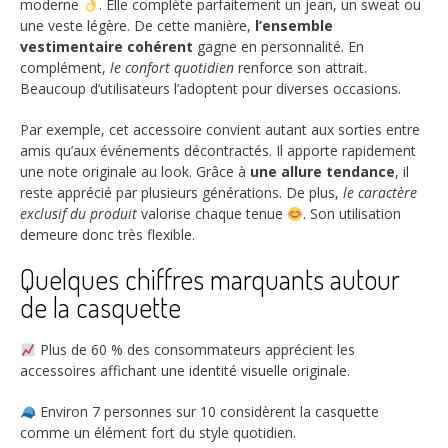
moderne
. Elle complète parfaitement un jean, un sweat ou
une veste légère. De cette manière,
l’ensemble
vestimentaire cohérent
gagne en personnalité. En
complément,
le confort quotidien
renforce son attrait.
Beaucoup d’utilisateurs l’adoptent pour diverses occasions.
Par exemple, cet accessoire convient autant aux sorties entre
amis qu’aux événements décontractés. Il apporte rapidement
une note originale au look. Grâce à
une allure tendance
, il
reste apprécié par plusieurs générations. De plus,
le caractère
exclusif du produit
valorise chaque tenue
. Son utilisation
demeure donc très flexible.
Quelques chiffres marquants autour
de la casquette
Plus de
60 %
des consommateurs apprécient les
accessoires affichant une identité visuelle originale.
Environ
7 personnes sur 10
considèrent la casquette
comme un élément fort du style quotidien.