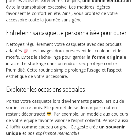
pour les activités extérieures. De plus,
une bonne ventilation
évite la transpiration excessive. Les matières légères
favorisent le confort en été. Ainsi, vous profitez de votre
accessoire toute la journée sans gêne.
Entretenir sa casquette personnalisée pour durer
Nettoyez régulièrement votre casquette avec des produits
adaptés
. Les lavages doux préservent les couleurs et les
motifs. Évitez le sèche-linge pour garder
la forme originale
intacte. Le stockage dans un endroit sec protège contre
l’humidité. Cette routine simple prolonge l’usage et l’aspect
esthétique de votre accessoire.
Exploiter les occasions spéciales
Portez votre casquette lors d’événements particuliers ou de
sorties entre amis. Elle permet de se démarquer tout en
restant décontracté
. Par exemple, un modèle aux couleurs
de votre équipe favorite valorise l’esprit collectif. Pensez aussi
à l’offrir comme cadeau original. Ce geste crée
un souvenir
unique
et
une expérience mémorable
.