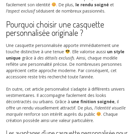
facilement son identité
. De plus,
le rendu soigné
et
l’aspect exclusif
séduisent de nombreux passionnés.
Pourquoi choisir une casquette
personnalisée originale ?
Une casquette personnalisée apporte immédiatement une
touche distinctive à une tenue
. Elle valorise aussi
un style
unique
grâce à
des détails exclusifs
. Ainsi, chaque modèle
reflète une personnalité précise. De nombreuses personnes
apprécient cette approche moderne. Par conséquent, cet
accessoire reste très recherché toute l’année.
En outre, cet article personnalisé s’adapte à différents univers
vestimentaires. Il accompagne facilement des looks
décontractés ou urbains. Grâce à
une finition soignée
, il
offre un rendu visuellement attractif. De plus,
l’identité visuelle
marquée
renforce son intérêt auprès du public
. Chaque
création possède ainsi une valeur particulière.
Les avantages d’une casquette personnalisée pour