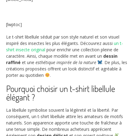
[lwptoc]
Le t-shirt libellule séduit par son style naturel et son visuel
inspiré des insectes les plus élégants. Découvrez aussi
un t-
shirt insecte original
pour enrichir une collection pleine de
caractère. Ainsi, chaque modèle met en avant un
dessin
raffiné
et une
esthétique inspirée de la nature
. De plus, les
créations proposées offrent un look distinctif et agréable à
porter au quotidien
.
Pourquoi choisir un t-shirt libellule
élégant ?
La libellule symbolise souvent la légèreté et la liberté. Par
conséquent, un t-shirt libellule attire les amateurs de motifs
naturels. Son apparence apporte une touche de fraîcheur à
une tenue simple. De nombreux acheteurs apprécient
également son
design délicat
et son
aspect poétique
.