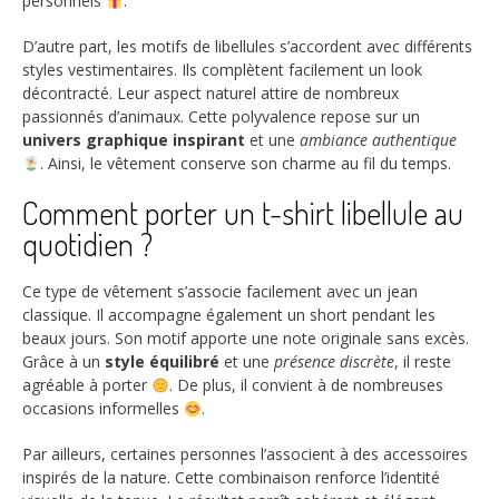
personnels
.
D’autre part, les motifs de libellules s’accordent avec différents
styles vestimentaires. Ils complètent facilement un look
décontracté. Leur aspect naturel attire de nombreux
passionnés d’animaux. Cette polyvalence repose sur un
univers graphique inspirant
et une
ambiance authentique
. Ainsi, le vêtement conserve son charme au fil du temps.
Comment porter un t-shirt libellule au
quotidien ?
Ce type de vêtement s’associe facilement avec un jean
classique. Il accompagne également un short pendant les
beaux jours. Son motif apporte une note originale sans excès.
Grâce à un
style équilibré
et une
présence discrète
, il reste
agréable à porter
. De plus, il convient à de nombreuses
occasions informelles
.
Par ailleurs, certaines personnes l’associent à des accessoires
inspirés de la nature. Cette combinaison renforce l’identité