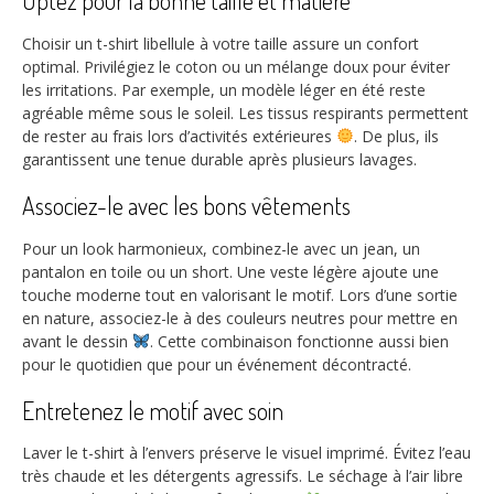
Optez pour la bonne taille et matière
Choisir un t-shirt libellule à votre taille assure un confort
optimal. Privilégiez le coton ou un mélange doux pour éviter
les irritations. Par exemple, un modèle léger en été reste
agréable même sous le soleil. Les tissus respirants permettent
de rester au frais lors d’activités extérieures
. De plus, ils
garantissent une tenue durable après plusieurs lavages.
Associez-le avec les bons vêtements
Pour un look harmonieux, combinez-le avec un jean, un
pantalon en toile ou un short. Une veste légère ajoute une
touche moderne tout en valorisant le motif. Lors d’une sortie
en nature, associez-le à des couleurs neutres pour mettre en
avant le dessin
. Cette combinaison fonctionne aussi bien
pour le quotidien que pour un événement décontracté.
Entretenez le motif avec soin
Laver le t-shirt à l’envers préserve le visuel imprimé. Évitez l’eau
très chaude et les détergents agressifs. Le séchage à l’air libre