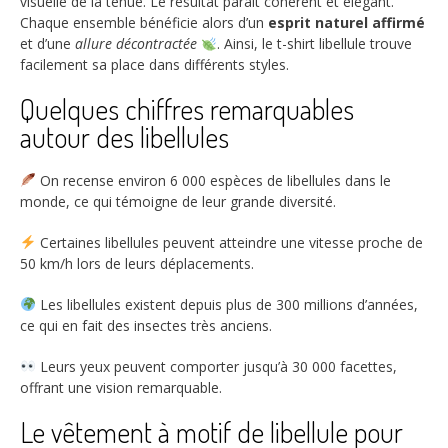
visuelle de la tenue. Le résultat paraît cohérent et élégant.
Chaque ensemble bénéficie alors d’un
esprit naturel affirmé
et d’une
allure décontractée
. Ainsi, le t-shirt libellule trouve
facilement sa place dans différents styles.
Quelques chiffres remarquables
autour des libellules
On recense environ
6 000
espèces de libellules dans le
monde, ce qui témoigne de leur grande diversité.
Certaines libellules peuvent atteindre une vitesse proche de
50 km/h
lors de leurs déplacements.
Les libellules existent depuis plus de
300 millions d’années
,
ce qui en fait des insectes très anciens.
Leurs yeux peuvent comporter jusqu’à
30 000
facettes,
offrant une vision remarquable.
Le vêtement à motif de libellule pour