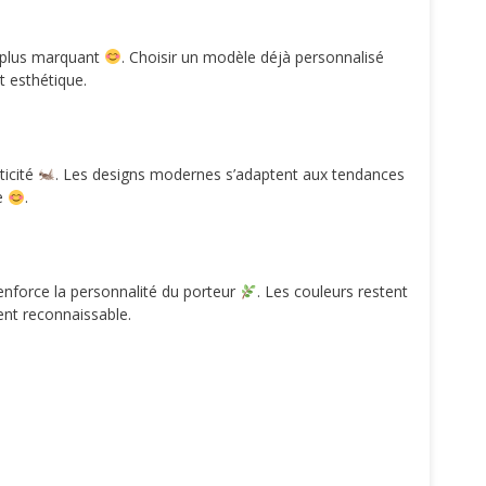
e plus marquant
. Choisir un modèle déjà personnalisé
t esthétique.
ticité
. Les designs modernes s’adaptent aux tendances
ée
.
nforce la personnalité du porteur
. Les couleurs restent
ment reconnaissable.