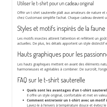
Utiliser le t-shirt pour un cadeau original
Offrir un t-shirt sauterelle plaît aux amateurs de nature 
chez Customaxi simplifie l’achat. Chaque cadeau devient un
Styles et motifs inspirés de la faune
Les motifs insectes attirent l’attention et reflètent un goû
actuelles. De plus, les détails apportent un style distinct
Hauts graphiques pour les passionné
Les hauts graphiques mettent en avant des éléments natur
harmonieuses et agréables à combiner. De surcroît, l’origin
FAQ sur le t-shirt sauterelle
Quels sont les avantages d’un t-shirt sauterel
Il offre un style original, confortable et met en vale
Comment entretenir un t-shirt avec un motif 
Lavez-le à l’envers à température douce et évitez le