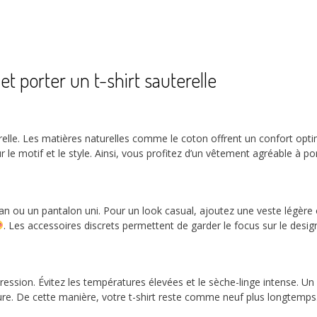
et porter un t-shirt sauterelle
terelle. Les matières naturelles comme le coton offrent un confort opti
le motif et le style. Ainsi, vous profitez d’un vêtement agréable à por
jean ou un pantalon uni. Pour un look casual, ajoutez une veste légère
. Les accessoires discrets permettent de garder le focus sur le design. 
mpression. Évitez les températures élevées et le sèche-linge intense. Un
sure. De cette manière, votre t-shirt reste comme neuf plus longtemps