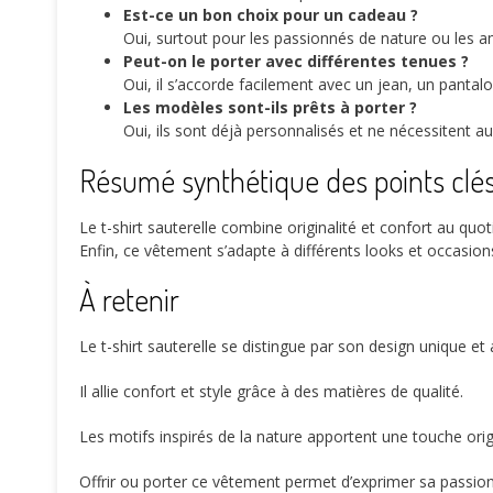
Est-ce un bon choix pour un cadeau ?
Oui, surtout pour les passionnés de nature ou les a
Peut-on le porter avec différentes tenues ?
Oui, il s’accorde facilement avec un jean, un pantal
Les modèles sont-ils prêts à porter ?
Oui, ils sont déjà personnalisés et ne nécessitent a
Résumé synthétique des points clé
Le t-shirt sauterelle combine originalité et confort au quot
Enfin, ce vêtement s’adapte à différents looks et occasion
À retenir
Le t-shirt sauterelle se distingue par son design unique et a
Il allie confort et style grâce à des matières de qualité.
Les motifs inspirés de la nature apportent une touche or
Offrir ou porter ce vêtement permet d’exprimer sa passion p