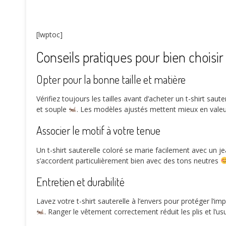
[lwptoc]
Conseils pratiques pour bien choisir 
Opter pour la bonne taille et matière
Vérifiez toujours les tailles avant d’acheter un t-shirt sau
et souple
. Les modèles ajustés mettent mieux en valeur 
Associer le motif à votre tenue
Un t-shirt sauterelle coloré se marie facilement avec un 
s’accordent particulièrement bien avec des tons neutres
Entretien et durabilité
Lavez votre t-shirt sauterelle à l’envers pour protéger l’i
. Ranger le vêtement correctement réduit les plis et l’u