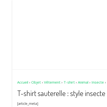
Accueil
›
Objet
›
Vêtement
›
T-shirt
›
Animal
›
Insecte
›
T-shirt sauterelle : style insecte
[article_meta]