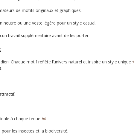
mateurs de motifs originaux et graphiques.
on neutre ou une veste légère pour un style casual.
ucun travail supplémentaire avant de les porter.
s
idien. Chaque motif reflète l’univers naturel et inspire un style unique
s.
ttractif.
iginale à chaque tenue
.
our les insectes et la biodiversité.