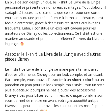
En plus de son design unique, le T-shirt Le Livre de la Jungle
personnalisé présente de nombreux avantages. Tout d’abord, il
s’adapte à toutes les occasions, que ce soit pour une sortie
entre amis ou une journée détente à la maison. Ensuite, il est
facile à entretenir, grâce à des tissus résistants aux lavages
fréquents. Enfin, il constitue un excellent cadeau pour les
amateurs de Disney ou les collectionneurs. Ce t-shirt est une
manière amusante et pratique de célébrer l’univers du Livre de
la Jungle.
Associer le T-shirt Le Livre de la Jungle avec d’autres
pièces Disney
Le T-shirt Le Livre de la Jungle se marie parfaitement avec
d’autres vêtements Disney pour un look complet et amusant.
Par exemple, vous pouvez l’associer à un
short coloré
ou un
pantalon en jean pour un look simple mais stylé. Pour un style
plus audacieux, pourquoi ne pas ajouter des accessoires
Disney ? Les possibilités sont infinies, et chaque combinaison
vous permet de mettre en avant votre
personnalité
unique.
N’ayez pas peur de jouer avec les couleurs et les motifs pour
un ensemble original.