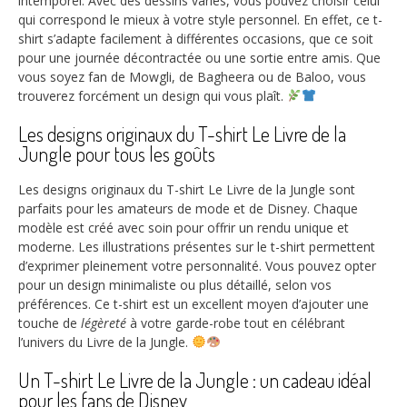
intemporel. Avec des dessins variés, vous pouvez choisir celui
qui correspond le mieux à votre style personnel. En effet, ce t-
shirt s’adapte facilement à différentes occasions, que ce soit
pour une journée décontractée ou une sortie entre amis. Que
vous soyez fan de Mowgli, de Bagheera ou de Baloo, vous
trouverez forcément un design qui vous plaît.
Les designs originaux du T-shirt Le Livre de la
Jungle pour tous les goûts
Les designs originaux du T-shirt Le Livre de la Jungle sont
parfaits pour les amateurs de mode et de Disney. Chaque
modèle est créé avec soin pour offrir un rendu unique et
moderne. Les illustrations présentes sur le t-shirt permettent
d’exprimer pleinement votre personnalité. Vous pouvez opter
pour un design minimaliste ou plus détaillé, selon vos
préférences. Ce t-shirt est un excellent moyen d’ajouter une
touche de
légèreté
à votre garde-robe tout en célébrant
l’univers du Livre de la Jungle.
Un T-shirt Le Livre de la Jungle : un cadeau idéal
pour les fans de Disney