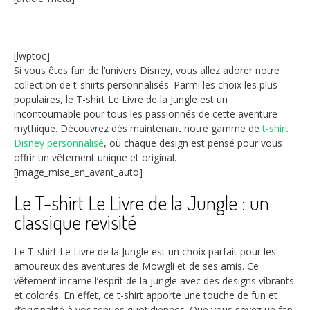
[lwptoc]
Si vous êtes fan de l’univers Disney, vous allez adorer notre
collection de t-shirts personnalisés. Parmi les choix les plus
populaires, le T-shirt Le Livre de la Jungle est un
incontournable pour tous les passionnés de cette aventure
mythique. Découvrez dès maintenant notre gamme de
t-shirt
Disney personnalisé
, où chaque design est pensé pour vous
offrir un vêtement unique et original.
[image_mise_en_avant_auto]
Le T-shirt Le Livre de la Jungle : un
classique revisité
Le T-shirt Le Livre de la Jungle est un choix parfait pour les
amoureux des aventures de Mowgli et de ses amis. Ce
vêtement incarne l’esprit de la jungle avec des designs vibrants
et colorés. En effet, ce t-shirt apporte une touche de fun et
d’originalité à vos tenues quotidiennes. Que vous soyez un fan