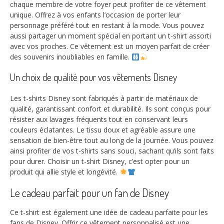
chaque membre de votre foyer peut profiter de ce vêtement
unique. Offrez à vos enfants l’occasion de porter leur
personnage préféré tout en restant à la mode. Vous pouvez
aussi partager un moment spécial en portant un t-shirt assorti
avec vos proches. Ce vêtement est un moyen parfait de créer
des souvenirs inoubliables en famille.
Un choix de qualité pour vos vêtements Disney
Les t-shirts Disney sont fabriqués à partir de matériaux de
qualité, garantissant confort et durabilité. Ils sont conçus pour
résister aux lavages fréquents tout en conservant leurs
couleurs éclatantes. Le tissu doux et agréable assure une
sensation de bien-être tout au long de la journée. Vous pouvez
ainsi profiter de vos t-shirts sans souci, sachant qu’ils sont faits
pour durer. Choisir un t-shirt Disney, c’est opter pour un
produit qui allie style et longévité.
Le cadeau parfait pour un fan de Disney
Ce t-shirt est également une idée de cadeau parfaite pour les
fans de Disney. Offrir ce vêtement personnalisé est une