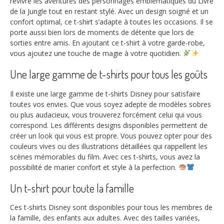
revivre les aventures des personnages emblématiques du Livre
de la Jungle tout en restant stylé. Avec un design soigné et un
confort optimal, ce t-shirt s’adapte à toutes les occasions. Il se
porte aussi bien lors de moments de détente que lors de
sorties entre amis. En ajoutant ce t-shirt à votre garde-robe,
vous ajoutez une touche de magie à votre quotidien.
Une large gamme de t-shirts pour tous les goûts
Il existe une large gamme de t-shirts Disney pour satisfaire
toutes vos envies. Que vous soyez adepte de modèles sobres
ou plus audacieux, vous trouverez forcément celui qui vous
correspond. Les différents designs disponibles permettent de
créer un look qui vous est propre. Vous pouvez opter pour des
couleurs vives ou des illustrations détaillées qui rappellent les
scènes mémorables du film. Avec ces t-shirts, vous avez la
possibilité de marier confort et style à la perfection.
Un t-shirt pour toute la famille
Ces t-shirts Disney sont disponibles pour tous les membres de
la famille, des enfants aux adultes. Avec des tailles variées,