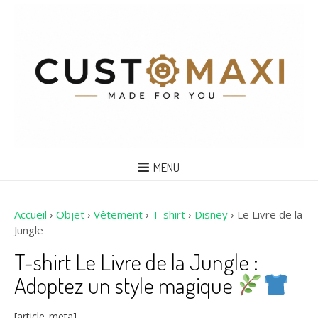
MENU
Accueil
›
Objet
›
Vêtement
›
T-shirt
›
Disney
›
Le Livre de la
Jungle
T-shirt Le Livre de la Jungle :
Adoptez un style magique
[article_meta]