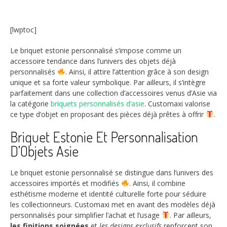
[lwptoc]
Le briquet estonie personnalisé s’impose comme un
accessoire tendance dans l’univers des objets déjà
personnalisés
. Ainsi, il attire l’attention grâce à son design
unique et sa forte valeur symbolique. Par ailleurs, il s’intègre
parfaitement dans une collection d’accessoires venus d’Asie via
la catégorie
briquets personnalisés d’asie
. Customaxi valorise
ce type d’objet en proposant des pièces déjà prêtes à offrir
.
Briquet Estonie Et Personnalisation
D’Objets Asie
Le briquet estonie personnalisé se distingue dans l’univers des
accessoires importés et modifiés
. Ainsi, il combine
esthétisme moderne et identité culturelle forte pour séduire
les collectionneurs. Customaxi met en avant des modèles déjà
personnalisés pour simplifier l’achat et l’usage
. Par ailleurs,
les finitions soignées
et
les designs exclusifs
renforcent son