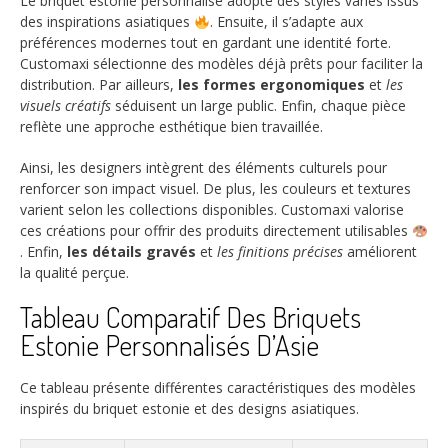
Le briquet estonie personnalisé adopte des styles variés issus
des inspirations asiatiques
. Ensuite, il s’adapte aux
préférences modernes tout en gardant une identité forte.
Customaxi sélectionne des modèles déjà prêts pour faciliter la
distribution. Par ailleurs,
les formes ergonomiques
et
les
visuels créatifs
séduisent un large public. Enfin, chaque pièce
reflète une approche esthétique bien travaillée.
Ainsi, les designers intègrent des éléments culturels pour
renforcer son impact visuel. De plus, les couleurs et textures
varient selon les collections disponibles. Customaxi valorise
ces créations pour offrir des produits directement utilisables
. Enfin,
les détails gravés
et
les finitions précises
améliorent
la qualité perçue.
Tableau Comparatif Des Briquets
Estonie Personnalisés D’Asie
Ce tableau présente différentes caractéristiques des modèles
inspirés du briquet estonie et des designs asiatiques.