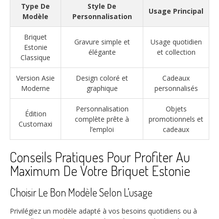
Type De
Style De
Usage Principal
Modèle
Personnalisation
Briquet
Gravure simple et
Usage quotidien
Estonie
élégante
et collection
Classique
Version Asie
Design coloré et
Cadeaux
Moderne
graphique
personnalisés
Personnalisation
Objets
Édition
complète prête à
promotionnels et
Customaxi
l’emploi
cadeaux
Conseils Pratiques Pour Profiter Au
Maximum De Votre Briquet Estonie
Choisir Le Bon Modèle Selon L’usage
Privilégiez un modèle adapté à vos besoins quotidiens ou à