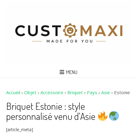
MENU
Accueil
›
Objet
›
Accessoire
›
Briquet
›
Pays
›
Asie
›
Estonie
Briquet Estonie : style
personnalisé venu d’Asie
[article_meta]