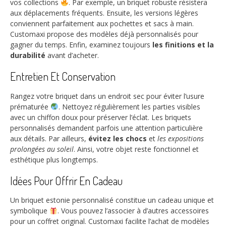
vos collections
. Par exemple, un briquet robuste résistera
aux déplacements fréquents. Ensuite, les versions légères
conviennent parfaitement aux pochettes et sacs à main.
Customaxi propose des modèles déjà personnalisés pour
gagner du temps. Enfin, examinez toujours
les finitions et la
durabilité
avant d’acheter.
Entretien Et Conservation
Rangez votre briquet dans un endroit sec pour éviter l’usure
prématurée
. Nettoyez régulièrement les parties visibles
avec un chiffon doux pour préserver l’éclat. Les briquets
personnalisés demandent parfois une attention particulière
aux détails. Par ailleurs,
évitez les chocs
et
les expositions
prolongées au soleil
. Ainsi, votre objet reste fonctionnel et
esthétique plus longtemps.
Idées Pour Offrir En Cadeau
Un briquet estonie personnalisé constitue un cadeau unique et
symbolique
. Vous pouvez l’associer à d’autres accessoires
pour un coffret original. Customaxi facilite l’achat de modèles