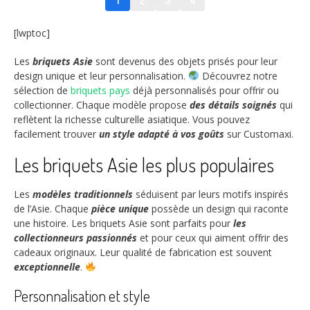
1
2
3
4
[lwptoc]
Les
briquets Asie
sont devenus des objets prisés pour leur
design unique et leur personnalisation.
Découvrez notre
sélection de
briquets pays
déjà personnalisés pour offrir ou
collectionner. Chaque modèle propose
des détails soignés
qui
reflètent la richesse culturelle asiatique. Vous pouvez
facilement trouver
un style adapté à vos goûts
sur Customaxi.
Les briquets Asie les plus populaires
Les
modèles traditionnels
séduisent par leurs motifs inspirés
de l’Asie. Chaque
pièce unique
possède un design qui raconte
une histoire. Les briquets Asie sont parfaits pour
les
collectionneurs passionnés
et pour ceux qui aiment offrir des
cadeaux originaux. Leur qualité de fabrication est souvent
exceptionnelle
.
Personnalisation et style