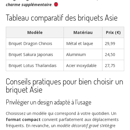
charme supplémentaire
.
Tableau comparatif des briquets Asie
Modèle
Matériau
Prix (€)
Briquet Dragon Chinois
Métal et laque
29,99
Briquet Sakura Japonais
Aluminium
24,50
Briquet Lotus Thaïlandais
Acier inoxydable
27,75
Conseils pratiques pour bien choisir un
briquet Asie
Privilégier un design adapté à l’usage
Choisissez un modèle qui correspond à votre quotidien. Un
format compact
convient parfaitement aux déplacements
fréquents. En revanche, un
modèle décoratif gravé
s’intègre