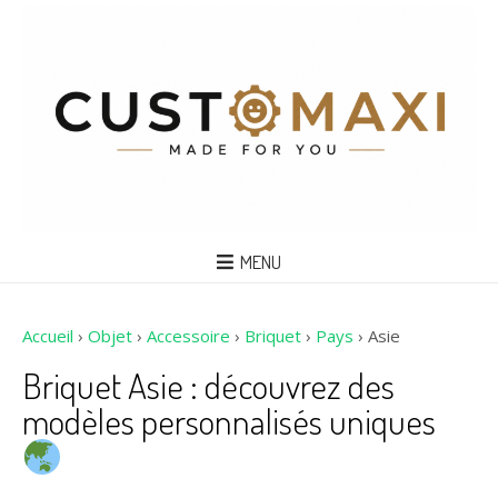
MENU
Accueil
›
Objet
›
Accessoire
›
Briquet
›
Pays
›
Asie
Briquet Asie : découvrez des
modèles personnalisés uniques