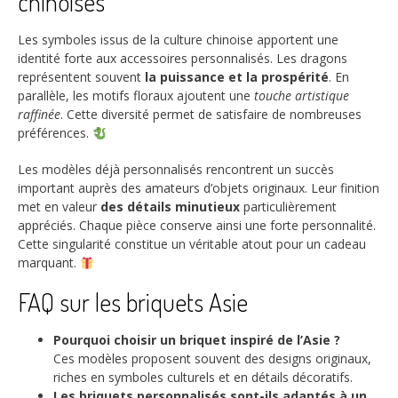
chinoises
Les symboles issus de la culture chinoise apportent une
identité forte aux accessoires personnalisés. Les dragons
représentent souvent
la puissance et la prospérité
. En
parallèle, les motifs floraux ajoutent une
touche artistique
raffinée
. Cette diversité permet de satisfaire de nombreuses
préférences.
Les modèles déjà personnalisés rencontrent un succès
important auprès des amateurs d’objets originaux. Leur finition
met en valeur
des détails minutieux
particulièrement
appréciés. Chaque pièce conserve ainsi une forte personnalité.
Cette singularité constitue un véritable atout pour un cadeau
marquant.
FAQ sur les briquets Asie
Pourquoi choisir un briquet inspiré de l’Asie ?
Ces modèles proposent souvent des designs originaux,
riches en symboles culturels et en détails décoratifs.
Les briquets personnalisés sont-ils adaptés à un