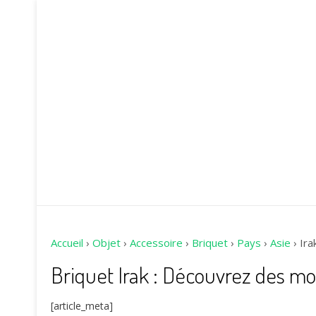
Accueil
›
Objet
›
Accessoire
›
Briquet
›
Pays
›
Asie
›
Ira
Briquet Irak : Découvrez des m
[article_meta]