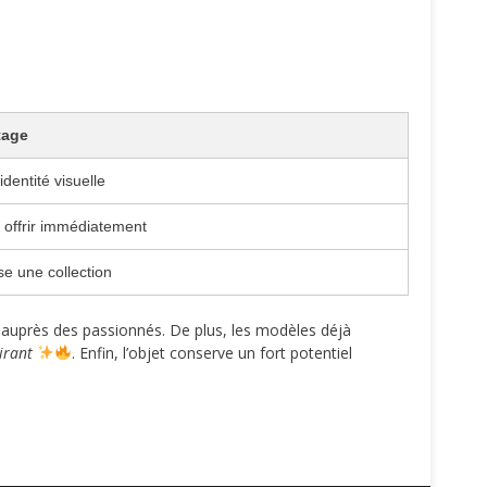
tage
identité visuelle
à offrir immédiatement
se une collection
ait auprès des passionnés. De plus, les modèles déjà
irant
. Enfin, l’objet conserve un fort potentiel