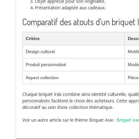
Objet apprécié pour son originalité.
Présentation adaptée aux cadeaux.
Comparatif des atouts d’un briquet 
Critère
Descr
Design culturel
Motifs
Produit personnalisé
Modèl
Aspect collection
Pièce
Chaque briquet Irak combine ainsi identité culturelle, qual
personnalisés facilitent le choix des acheteurs. Cette ap
décoratif au sein d’une collection thématique.
Voir un autre article sur le thème Briquet Asie :
Briquet Ira