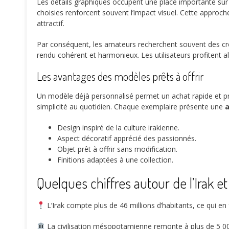
Les détails graphiques occupent une place importante sur 
choisies renforcent souvent l’impact visuel. Cette approc
attractif.
Par conséquent, les amateurs recherchent souvent des créa
rendu cohérent et harmonieux. Les utilisateurs profitent a
Les avantages des modèles prêts à offrir
Un modèle déjà personnalisé permet un achat rapide et pra
simplicité au quotidien. Chaque exemplaire présente une
Design inspiré de la culture irakienne.
Aspect décoratif apprécié des passionnés.
Objet prêt à offrir sans modification.
Finitions adaptées à une collection.
Quelques chiffres autour de l’Irak et
L’Irak compte plus de
46 millions
d’habitants, ce qui en 
La civilisation mésopotamienne remonte à plus de
5 0