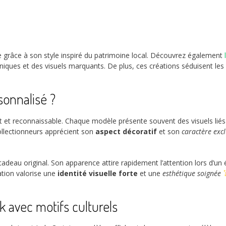
orte grâce à son style inspiré du patrimoine local. Découvrez également
uniques et des visuels marquants. De plus, ces créations séduisent le
sonnalisé ?
nct et reconnaissable. Chaque modèle présente souvent des visuels liés 
 collectionneurs apprécient son
aspect décoratif
et son
caractère excl
adeau original. Son apparence attire rapidement l’attention lors d’un 
tion valorise une
identité visuelle forte
et une
esthétique soignée
k avec motifs culturels