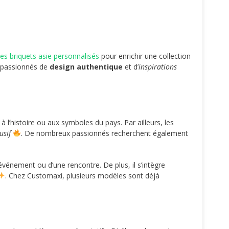
les briquets asie personnalisés
pour enrichir une collection
s passionnés de
design authentique
et d’
inspirations
à l’histoire ou aux symboles du pays. Par ailleurs, les
usif
. De nombreux passionnés recherchent également
événement ou d’une rencontre. De plus, il s’intègre
. Chez Customaxi, plusieurs modèles sont déjà