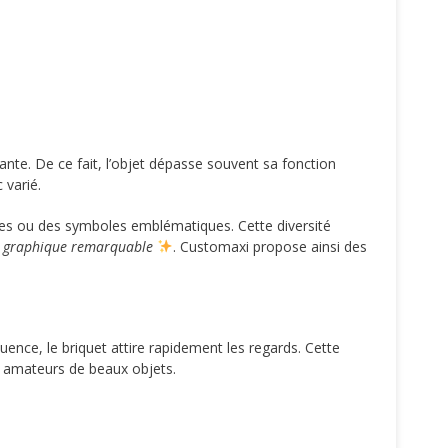
tante. De ce fait, l’objet dépasse souvent sa fonction
 varié.
ages ou des symboles emblématiques. Cette diversité
e graphique remarquable
. Customaxi propose ainsi des
quence, le briquet attire rapidement les regards. Cette
ux amateurs de beaux objets.