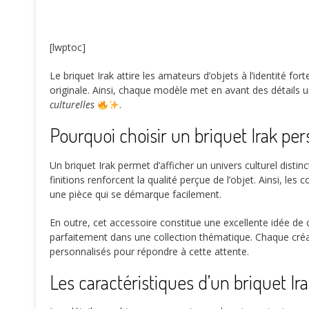
[lwptoc]
Le briquet Irak attire les amateurs d’objets à l’identité f
originale. Ainsi, chaque modèle met en avant des détails 
culturelles
.
Pourquoi choisir un briquet Irak per
Un briquet Irak permet d’afficher un univers culturel disti
finitions renforcent la qualité perçue de l’objet. Ainsi, les
une pièce qui se démarque facilement.
En outre, cet accessoire constitue une excellente idée de c
parfaitement dans une collection thématique. Chaque créa
personnalisés pour répondre à cette attente.
Les caractéristiques d’un briquet Ira