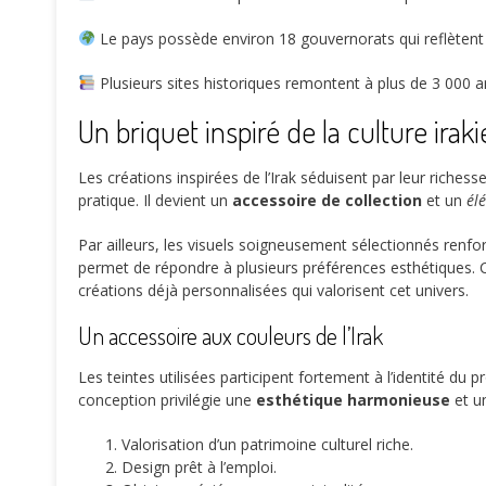
Le pays possède environ
18
gouvernorats qui reflètent 
Plusieurs sites historiques remontent à plus de
3 000 a
Un briquet inspiré de la culture irak
Les créations inspirées de l’Irak séduisent par leur riches
pratique. Il devient un
accessoire de collection
et un
él
Par ailleurs, les visuels soigneusement sélectionnés renf
permet de répondre à plusieurs préférences esthétiques.
créations déjà personnalisées qui valorisent cet univers.
Un accessoire aux couleurs de l’Irak
Les teintes utilisées participent fortement à l’identité du 
conception privilégie une
esthétique harmonieuse
et u
Valorisation d’un patrimoine culturel riche.
Design prêt à l’emploi.