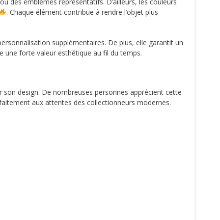
u des emblèmes représentatifs. D’ailleurs, les couleurs
. Chaque élément contribue à rendre l’objet plus
ersonnalisation supplémentaires. De plus, elle garantit un
 une forte valeur esthétique au fil du temps.
 par son design. De nombreuses personnes apprécient cette
faitement aux attentes des collectionneurs modernes.