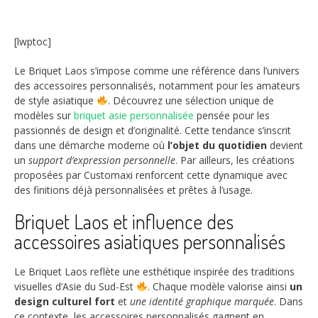
[lwptoc]
Le Briquet Laos s’impose comme une référence dans l’univers
des accessoires personnalisés, notamment pour les amateurs
de style asiatique
. Découvrez une sélection unique de
modèles sur
briquet asie personnalisée
pensée pour les
passionnés de design et d’originalité. Cette tendance s’inscrit
dans une démarche moderne où
l’objet du quotidien
devient
un
support d’expression personnelle
. Par ailleurs, les créations
proposées par Customaxi renforcent cette dynamique avec
des finitions déjà personnalisées et prêtes à l’usage.
Briquet Laos et influence des
accessoires asiatiques personnalisés
Le Briquet Laos reflète une esthétique inspirée des traditions
visuelles d’Asie du Sud-Est
. Chaque modèle valorise ainsi
un
design culturel fort
et
une identité graphique marquée
. Dans
ce contexte, les accessoires personnalisés gagnent en