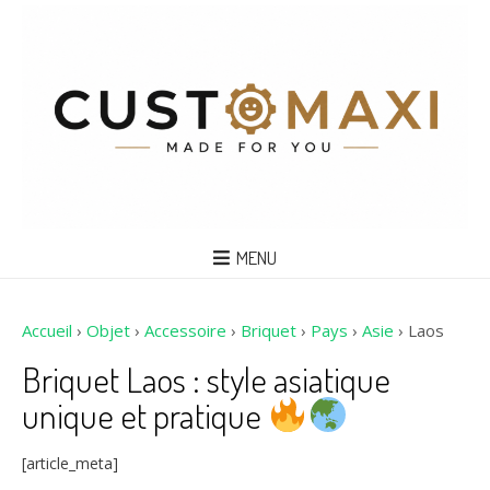
MENU
Accueil
›
Objet
›
Accessoire
›
Briquet
›
Pays
›
Asie
›
Laos
Briquet Laos : style asiatique
unique et pratique
[article_meta]