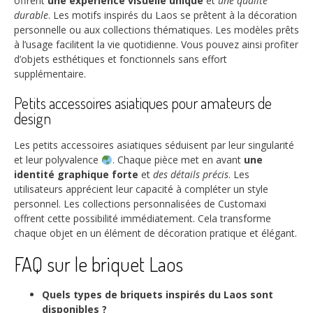
offrent
une expérience visuelle unique
et
une qualité
durable
. Les motifs inspirés du Laos se prêtent à la décoration
personnelle ou aux collections thématiques. Les modèles prêts
à l’usage facilitent la vie quotidienne. Vous pouvez ainsi profiter
d’objets esthétiques et fonctionnels sans effort
supplémentaire.
Petits accessoires asiatiques pour amateurs de
design
Les petits accessoires asiatiques séduisent par leur singularité
et leur polyvalence
. Chaque pièce met en avant
une
identité graphique forte
et
des détails précis
. Les
utilisateurs apprécient leur capacité à compléter un style
personnel. Les collections personnalisées de Customaxi
offrent cette possibilité immédiatement. Cela transforme
chaque objet en un élément de décoration pratique et élégant.
FAQ sur le briquet Laos
Quels types de briquets inspirés du Laos sont
disponibles ?