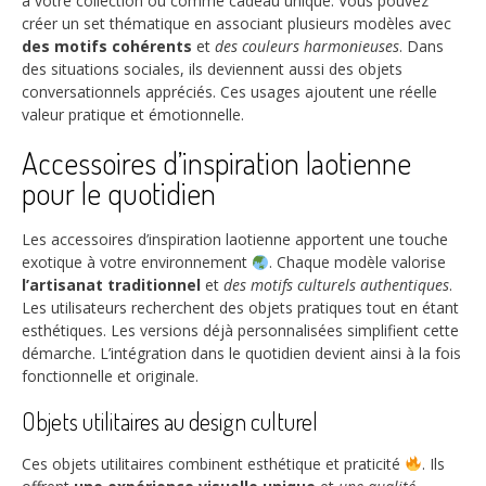
à votre collection ou comme cadeau unique. Vous pouvez
créer un set thématique en associant plusieurs modèles avec
des motifs cohérents
et
des couleurs harmonieuses
. Dans
des situations sociales, ils deviennent aussi des objets
conversationnels appréciés. Ces usages ajoutent une réelle
valeur pratique et émotionnelle.
Accessoires d’inspiration laotienne
pour le quotidien
Les accessoires d’inspiration laotienne apportent une touche
exotique à votre environnement
. Chaque modèle valorise
l’artisanat traditionnel
et
des motifs culturels authentiques
.
Les utilisateurs recherchent des objets pratiques tout en étant
esthétiques. Les versions déjà personnalisées simplifient cette
démarche. L’intégration dans le quotidien devient ainsi à la fois
fonctionnelle et originale.
Objets utilitaires au design culturel
Ces objets utilitaires combinent esthétique et praticité
. Ils