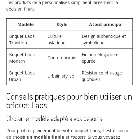
Les produits déjà personnalisés simplifient largement la
décision finale.
Modèle
Style
Atout principal
Briquet Laos
Culturel
Design authentique et
Tradition
asiatique
symbolique
Briquet Laos
Finition élégante et
Contemporain
Modern
épurée
Briquet Laos
Résistance et usage
Urbain stylisé
Urban
quotidien
Conseils pratiques pour bien utiliser un
briquet Laos
Choisir le modèle adapté à vos besoins
Pour profiter pleinement de votre briquet Laos, il est essentiel
de choisir
un modèle fiable
et
robuste
. Si vous voyagez