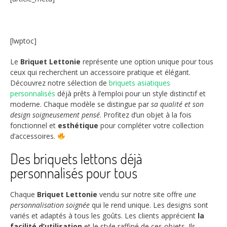
[lwptoc]
Le
Briquet Lettonie
représente une option unique pour tous
ceux qui recherchent un accessoire pratique et élégant.
Découvrez notre sélection de
briquets asiatiques
personnalisés
déjà prêts à l’emploi pour un style distinctif et
moderne. Chaque modèle se distingue par
sa qualité et son
design soigneusement pensé
. Profitez d’un objet à la fois
fonctionnel et
esthétique
pour compléter votre collection
d’accessoires.
Des briquets lettons déjà
personnalisés pour tous
Chaque
Briquet Lettonie
vendu sur notre site offre
une
personnalisation soignée
qui le rend unique. Les designs sont
variés et adaptés à tous les goûts. Les clients apprécient
la
facilité d’utilisation
et le style raffiné de ces objets. Ils