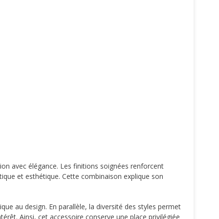
ation avec élégance. Les finitions soignées renforcent
atique et esthétique. Cette combinaison explique son
que au design. En parallèle, la diversité des styles permet
rêt. Ainsi, cet accessoire conserve une place privilégiée