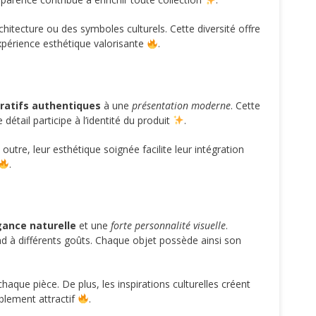
chitecture ou des symboles culturels. Cette diversité offre
expérience esthétique valorisante
.
ratifs authentiques
à une
présentation moderne
. Cette
étail participe à l’identité du produit
.
outre, leur esthétique soignée facilite leur intégration
.
gance naturelle
et une
forte personnalité visuelle
.
ond à différents goûts. Chaque objet possède ainsi son
haque pièce. De plus, les inspirations culturelles créent
blement attractif
.