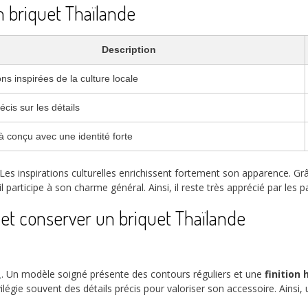
n briquet Thaïlande
Description
ns inspirées de la culture locale
écis sur les détails
à conçu avec une identité forte
 Les inspirations culturelles enrichissent fortement son apparence. G
il participe à son charme général. Ainsi, il reste très apprécié par les
r et conserver un briquet Thaïlande
. Un modèle soigné présente des contours réguliers et une
finition
vilégie souvent des détails précis pour valoriser son accessoire. Ains