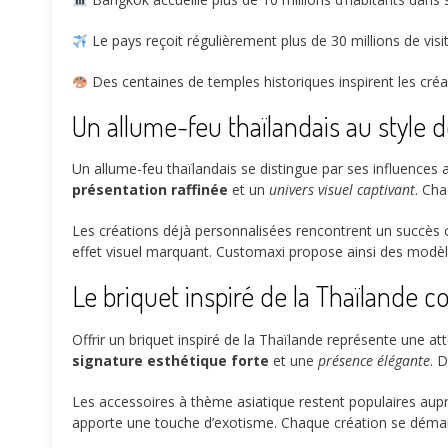
Le pays reçoit régulièrement plus de
30 millions
de visi
Des centaines de temples historiques inspirent les cré
Un allume-feu thaïlandais au style 
Un allume-feu thaïlandais se distingue par ses influences 
présentation raffinée
et un
univers visuel captivant
. Cha
Les créations déjà personnalisées rencontrent un succès 
effet visuel marquant. Customaxi propose ainsi des modèle
Le briquet inspiré de la Thaïlande
Offrir un briquet inspiré de la Thaïlande représente une at
signature esthétique forte
et une
présence élégante
. 
Les accessoires à thème asiatique restent populaires au
apporte une touche d’exotisme. Chaque création se démarqu