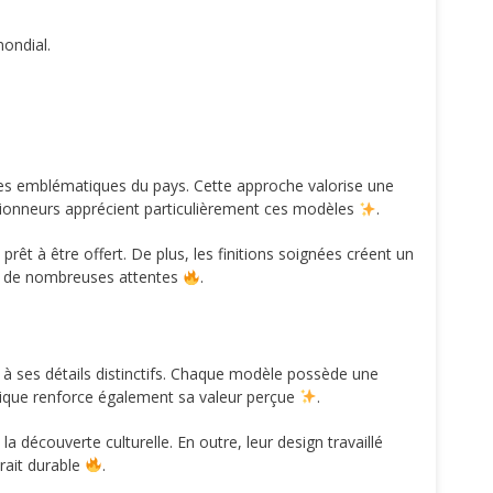
ondial.
les emblématiques du pays. Cette approche valorise une
llectionneurs apprécient particulièrement ces modèles
.
rêt à être offert. De plus, les finitions soignées créent un
d à de nombreuses attentes
.
e à ses détails distinctifs. Chaque modèle possède une
e unique renforce également sa valeur perçue
.
la découverte culturelle. En outre, leur design travaillé
rait durable
.