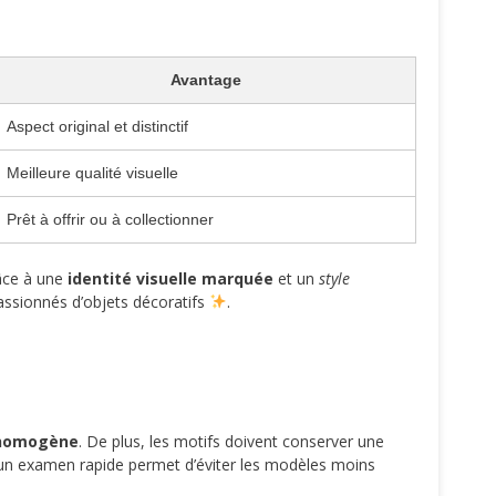
Avantage
Aspect original et distinctif
Meilleure qualité visuelle
Prêt à offrir ou à collectionner
râce à une
identité visuelle marquée
et un
style
 passionnés d’objets décoratifs
.
 homogène
. De plus, les motifs doivent conserver une
i, un examen rapide permet d’éviter les modèles moins