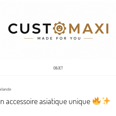
OBJET
ïlande
un accessoire asiatique unique