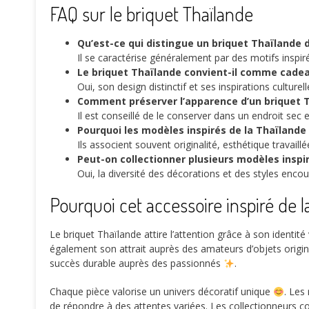
FAQ sur le briquet Thaïlande
Qu’est-ce qui distingue un briquet Thaïlande 
Il se caractérise généralement par des motifs inspiré
Le briquet Thaïlande convient-il comme cadea
Oui, son design distinctif et ses inspirations cultur
Comment préserver l’apparence d’un briquet T
Il est conseillé de le conserver dans un endroit sec 
Pourquoi les modèles inspirés de la Thaïlande 
Ils associent souvent originalité, esthétique travaill
Peut-on collectionner plusieurs modèles inspir
Oui, la diversité des décorations et des styles encou
Pourquoi cet accessoire inspiré de 
Le briquet Thaïlande attire l’attention grâce à son identité 
également son attrait auprès des amateurs d’objets origin
succès durable auprès des passionnés
.
Chaque pièce valorise un univers décoratif unique
. Les
de répondre à des attentes variées. Les collectionneurs co