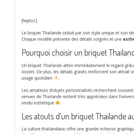
[lwptoc]
Le briquet Thaïlande séduit par son style unique et son ide
Chaque modèle présente des détails soignés et une
esth
Pourquoi choisir un briquet Thaïland
Un briquet Thaïlande attire immédiatement le regard grâc
locales
. De plus, les détails gravés renforcent son attrait 
usage quotidien
.
Les amateurs d’objets personnalisés recherchent souvent
venues de Thaïlande restent très appréciées dans l’univers
rendu esthétique
.
Les atouts d’un briquet Thaïlande au
La culture thaïlandaise offre une grande richesse graphiq