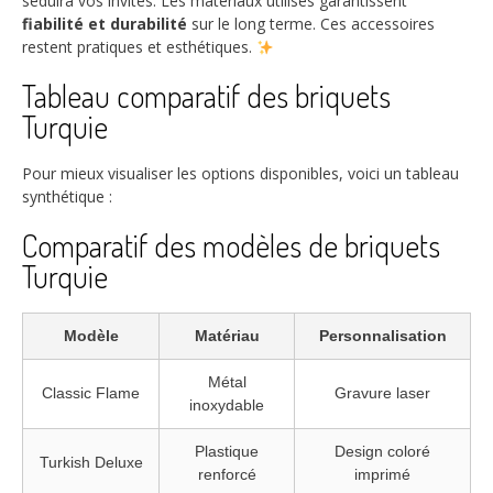
séduira vos invités. Les matériaux utilisés garantissent
fiabilité et durabilité
sur le long terme. Ces accessoires
restent pratiques et esthétiques.
Tableau comparatif des briquets
Turquie
Pour mieux visualiser les options disponibles, voici un tableau
synthétique :
Comparatif des modèles de briquets
Turquie
Modèle
Matériau
Personnalisation
Métal
Classic Flame
Gravure laser
inoxydable
Plastique
Design coloré
Turkish Deluxe
renforcé
imprimé