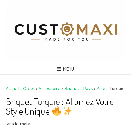
MENU
Accueil
›
Objet
›
Accessoire
›
Briquet
›
Pays
›
Asie
›
Turquie
Briquet Turquie : Allumez Votre
Style Unique
[article_meta]