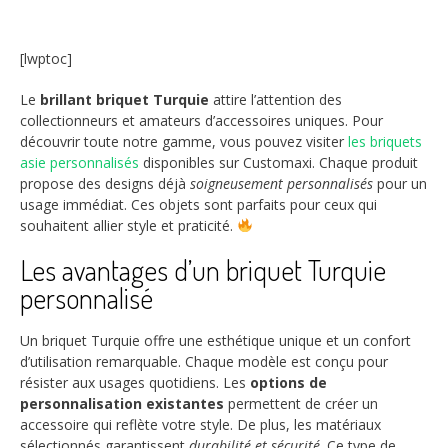
[lwptoc]
Le
brillant briquet Turquie
attire l’attention des
collectionneurs et amateurs d’accessoires uniques. Pour
découvrir toute notre gamme, vous pouvez visiter
les briquets
asie personnalisés
disponibles sur Customaxi. Chaque produit
propose des designs déjà
soigneusement personnalisés
pour un
usage immédiat. Ces objets sont parfaits pour ceux qui
souhaitent allier style et praticité.
Les avantages d’un briquet Turquie
personnalisé
Un briquet Turquie offre une esthétique unique et un confort
d’utilisation remarquable. Chaque modèle est conçu pour
résister aux usages quotidiens. Les
options de
personnalisation existantes
permettent de créer un
accessoire qui reflète votre style. De plus, les matériaux
sélectionnés garantissent
durabilité et sécurité
. Ce type de