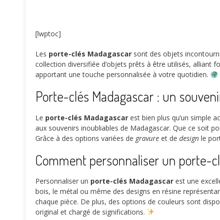
[lwptoc]
Les
porte-clés Madagascar
sont des objets incontournab
collection diversifiée d’objets prêts à être utilisés, alli
apportant une touche personnalisée à votre quotidien.
Porte-clés Madagascar : un souveni
Le
porte-clés Madagascar
est bien plus qu’un simple acc
aux souvenirs inoubliables de Madagascar. Que ce soit pour 
Grâce à des options variées de
gravure
et de
design
le por
Comment personnaliser un porte-c
Personnaliser un
porte-clés Madagascar
est une excell
bois, le métal ou même des designs en résine représentan
chaque pièce. De plus, des options de couleurs sont dispo
original et chargé de significations.