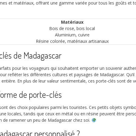
mes et matériaux, offrant une gamme variée pour tous les goûts et to
Matériaux
Bois de rose, bois local
Aluminium, cuivre
Résine colorée, matériaux artisanaux
-clés de Madagascar
faits pour les voyageurs qui souhaitent emporter un souvenir authenti
ur refléter les différentes cultures et paysages de Madagascar. Qu’il 
 entière. En plus de leur valeur sentimentale, ces porte-clés sont de 
forme de porte-clés
t des choix populaires parmi les touristes. Ces petits objets symbolis
 faune locales, tandis que ceux en métal ou en résine peuvent être per
yen de ramener un peu de Madagascar chez soi.
Madagascar personnalisé ?