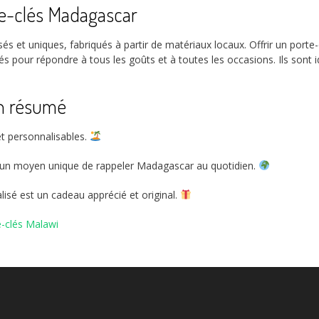
te-clés Madagascar
 et uniques, fabriqués à partir de matériaux locaux. Offrir un porte-
isés pour répondre à tous les goûts et à toutes les occasions. Ils son
en résumé
t personnalisables.
t un moyen unique de rappeler Madagascar au quotidien.
lisé est un cadeau apprécié et original.
e-clés Malawi