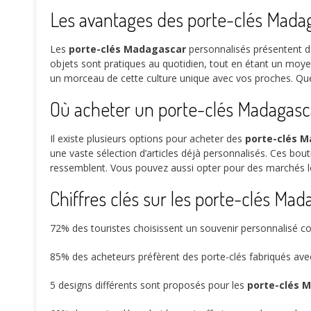
Les avantages des porte-clés Mada
Les
porte-clés Madagascar
personnalisés présentent de
objets sont pratiques au quotidien, tout en étant un moye
un morceau de cette culture unique avec vos proches. Que
Où acheter un porte-clés Madagasca
Il existe plusieurs options pour acheter des
porte-clés 
une vaste sélection d’articles déjà personnalisés. Ces bout
ressemblent. Vous pouvez aussi opter pour des marchés l
Chiffres clés sur les porte-clés Mad
72%
des touristes choisissent un souvenir personnalisé
85%
des acheteurs préfèrent des porte-clés fabriqués ave
5
designs différents sont proposés pour les
porte-clés 