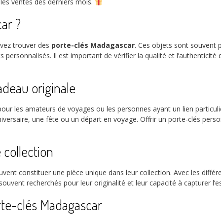
 les ventes des derniers mois.
ar ?
uvez trouver des
porte-clés Madagascar
. Ces objets sont souvent 
ersonnalisés. Il est important de vérifier la qualité et l’authenticité
adeau originale
ur les amateurs de voyages ou les personnes ayant un lien particulier 
ersaire, une fête ou un départ en voyage. Offrir un porte-clés person
 collection
vent constituer une pièce unique dans leur collection. Avec les différ
t souvent recherchés pour leur originalité et leur capacité à capturer
rte-clés Madagascar