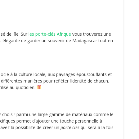
é de l’île. Sur
les porte-clés Afrique
vous trouverez une
le et élégante de garder un souvenir de Madagascar tout en
ssocié à la culture locale, aux paysages époustouflants et
différentes manières pour refléter l’identité de chacun.
ilisé au quotidien.
vez choisir parmi une large gamme de matériaux comme le
cifiques permet d’ajouter une touche personnelle à
avez la possibilité de créer un
porte-clés
qui sera à la fois