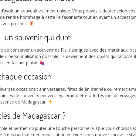
’avoir un souvenir vraiment unique. Vous pouvez l’adapter selon vos p
 rendre hommage à cette île fascinante tout en ayant un accessoire p
de vos proches.
: un souvenir qui dure
e conserver un souvenir de l’île. Fabriqués avec des matériaux locau
eur personnalisation possible, ils deviennent des objets qui raconten
ut en faisant plaisir.
chaque occasion
iverses occasions : anniversaires, fêtes de fin d’année ou remercieme
tes pièces de souvenirs peuvent également être offertes lors de voya
l’essence de Madagascar.
lés de Madagascar ?
mple et permet d’ajouter une touche personnelle. Que vous choisissi
à des outils de personnalisation en ligne, vous pouvez choisir le style