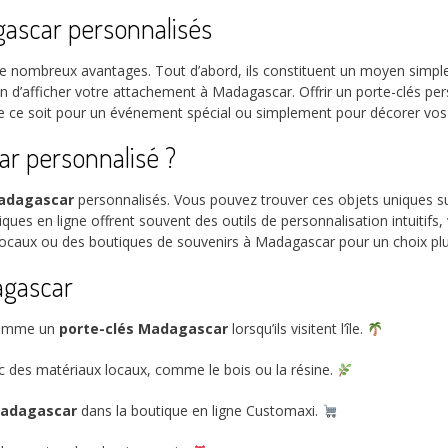
gascar personnalisés
 nombreux avantages. Tout d’abord, ils constituent un moyen simple 
n d’afficher votre attachement à Madagascar. Offrir un porte-clés pe
 ce soit pour un événement spécial ou simplement pour décorer vos c
r personnalisé ?
Madagascar
personnalisés. Vous pouvez trouver ces objets uniques s
iques en ligne offrent souvent des outils de personnalisation intuitif
ocaux ou des boutiques de souvenirs à Madagascar pour un choix pl
agascar
 comme un
porte-clés Madagascar
lorsqu’ils visitent l’île.
c des matériaux locaux, comme le bois ou la résine.
Madagascar
dans la boutique en ligne Customaxi.