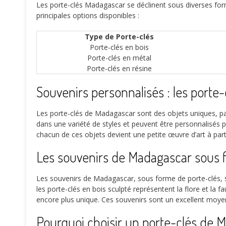
Les porte-clés Madagascar se déclinent sous diverses for
principales options disponibles :
Type de Porte-clés
Porte-clés en bois
Porte-clés en métal
Porte-clés en résine
Souvenirs personnalisés : les porte
Les porte-clés de Madagascar sont des objets uniques, par
dans une variété de styles et peuvent être personnalisés po
chacun de ces objets devient une petite œuvre d’art à part
Les souvenirs de Madagascar sous 
Les souvenirs de Madagascar, sous forme de porte-clés, son
les porte-clés en bois sculpté représentent la flore et la
encore plus unique. Ces souvenirs sont un excellent mo
Pourquoi choisir un porte-clés de 