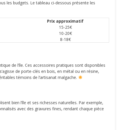
us les budgets. Le tableau ci-dessous présente les
Prix approximatif
15-25€
10-20€
8-18€
que de l’île. Ces accessoires pratiques sont disponibles
s’agisse de porte-clés en bois, en métal ou en résine,
véritables témoins de l’artisanat malgache.
ent bien l’île et ses richesses naturelles. Par exemple,
sonnalisés avec des gravures fines, rendant chaque pièce