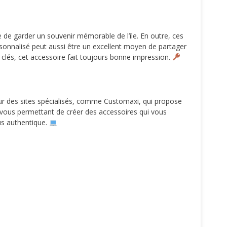
de garder un souvenir mémorable de l’île. En outre, ces
rsonnalisé peut aussi être un excellent moyen de partager
lés, cet accessoire fait toujours bonne impression.
ur des sites spécialisés, comme Customaxi, qui propose
s, vous permettant de créer des accessoires qui vous
us authentique.