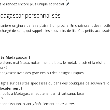
s le rendez encore plus unique et spécial.
Madagascar personnalisés
nière originale de faire plaisir à un proche. En choisissant des motifs
 chargé de sens, qui rappelle les souvenirs de l’île. Ces petits acces
clés Madagascar ?
 divers matériaux, notamment le bois, le métal, le cuir et la résine.
car ?
 Madagascar avec des gravures ou des designs uniques.
ligne sur des sites spécialisés ou dans des boutiques de souvenirs l
 localement ?
iqués à Madagascar, soutenant ainsi l’artisanat local.
 ?
rsonnalisation, allant généralement de 8€ à 25€.