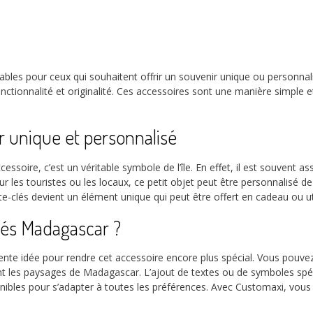
les pour ceux qui souhaitent offrir un souvenir unique ou personnalis
ant fonctionnalité et originalité. Ces accessoires sont une manière simp
r unique et personnalisé
essoire, c’est un véritable symbole de l’île. En effet, il est souvent a
les touristes ou les locaux, ce petit objet peut être personnalisé de 
te-clés devient un élément unique qui peut être offert en cadeau ou ut
lés Madagascar ?
ente idée pour rendre cet accessoire encore plus spécial. Vous pou
t les paysages de Madagascar. L’ajout de textes ou de symboles spé
nibles pour s’adapter à toutes les préférences. Avec Customaxi, vous 