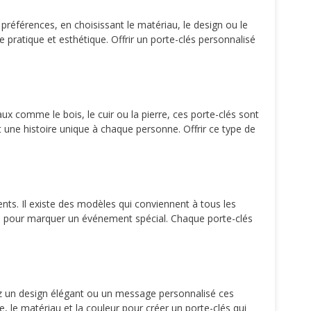
références, en choisissant le matériau, le design ou le
ratique et esthétique. Offrir un porte-clés personnalisé
x comme le bois, le cuir ou la pierre, ces porte-clés sont
t une histoire unique à chaque personne. Offrir ce type de
nts. Il existe des modèles qui conviennent à tous les
ges pour marquer un événement spécial. Chaque porte-clés
ez un design élégant ou un message personnalisé ces
, le matériau et la couleur pour créer un porte-clés qui