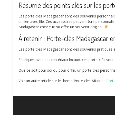
Résumé des points clés sur les por
Les porte-clés Madagascar sont des souvenirs personnalisés
un lien avec l’île. Ces accessoires peuvent être personnal
Madagascar chez eux ou offrir un souvenir original.
À retenir : Porte-clés Madagascar 
Les porte-clés Madagascar sont des souvenirs pratiques e
Fabriqués avec des matériaux locaux, ces porte-clés son
Que ce soit pour soi ou pour offrir, un porte-clés personna
Voir un autre article sur le thème Porte-clés Afrique :
Port