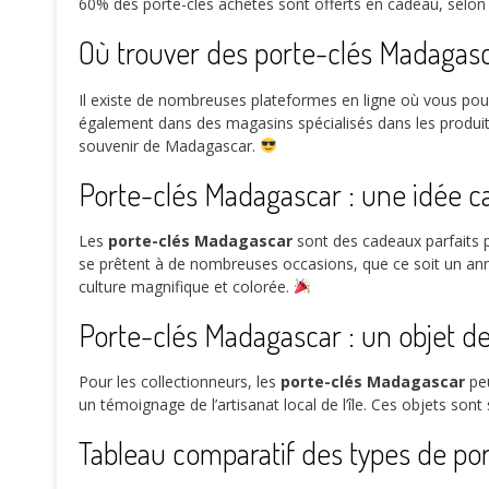
60%
des porte-clés achetés sont offerts en cadeau, selon
Où trouver des porte-clés Madagasc
Il existe de nombreuses plateformes en ligne où vous po
également dans des magasins spécialisés dans les produits p
souvenir de Madagascar.
Porte-clés Madagascar : une idée c
Les
porte-clés Madagascar
sont des cadeaux parfaits po
se prêtent à de nombreuses occasions, que ce soit un anniv
culture magnifique et colorée.
Porte-clés Madagascar : un objet de
Pour les collectionneurs, les
porte-clés Madagascar
peu
un témoignage de l’artisanat local de l’île. Ces objets son
Tableau comparatif des types de po