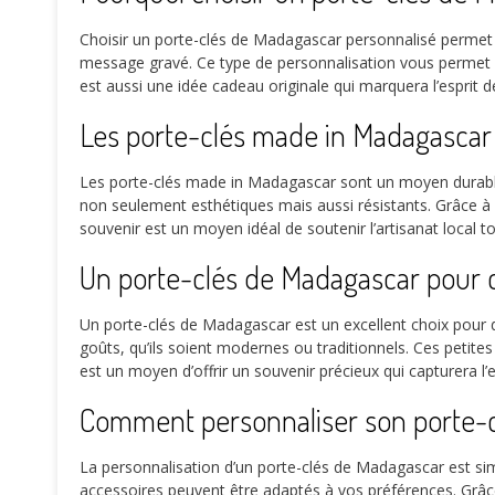
Choisir un porte-clés de Madagascar personnalisé permet d
message gravé. Ce type de personnalisation vous permet de
est aussi une idée cadeau originale qui marquera l’esprit 
Les porte-clés made in Madagascar 
Les porte-clés made in Madagascar sont un moyen durable d
non seulement esthétiques mais aussi résistants. Grâce à l
souvenir est un moyen idéal de soutenir l’artisanat local to
Un porte-clés de Madagascar pour 
Un porte-clés de Madagascar est un excellent choix pour d
goûts, qu’ils soient modernes ou traditionnels. Ces peti
est un moyen d’offrir un souvenir précieux qui capturera 
Comment personnaliser son porte-c
La personnalisation d’un porte-clés de Madagascar est si
accessoires peuvent être adaptés à vos préférences. Grâce 