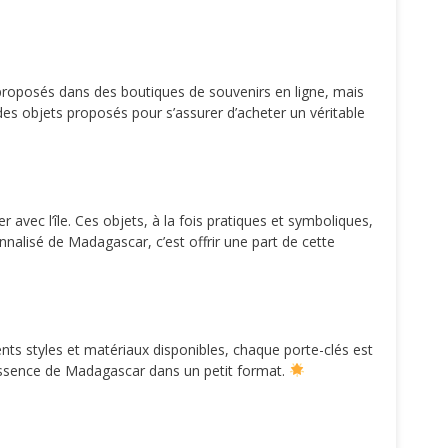
proposés dans des boutiques de souvenirs en ligne, mais
 des objets proposés pour s’assurer d’acheter un véritable
avec l’île. Ces objets, à la fois pratiques et symboliques,
nalisé de Madagascar, c’est offrir une part de cette
ents styles et matériaux disponibles, chaque porte-clés est
 l’essence de Madagascar dans un petit format.