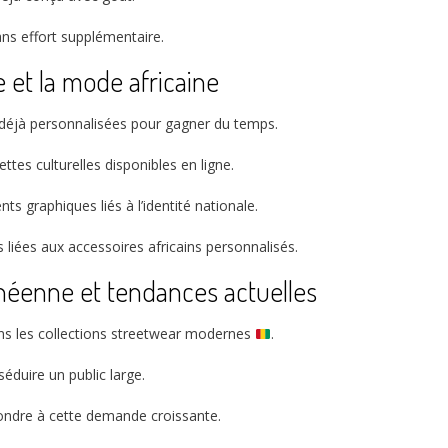
ans effort supplémentaire.
e et la mode africaine
 déjà personnalisées pour gagner du temps.
ttes culturelles disponibles en ligne.
 graphiques liés à l’identité nationale.
liées aux accessoires africains personnalisés.
inéenne et tendances actuelles
ans les collections streetwear modernes
.
éduire un public large.
ondre à cette demande croissante.