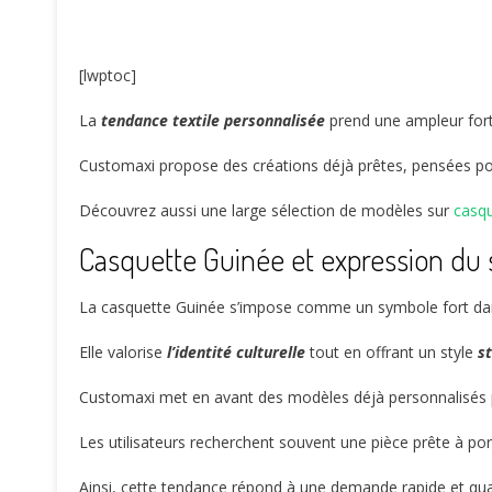
[lwptoc]
La
tendance textile personnalisée
prend une ampleur fort
Customaxi propose des créations déjà prêtes, pensées pou
Découvrez aussi une large sélection de modèles sur
casqu
Casquette Guinée et expression du 
La casquette Guinée s’impose comme un symbole fort da
Elle valorise
l’identité culturelle
tout en offrant un style
s
Customaxi met en avant des modèles déjà personnalisés po
Les utilisateurs recherchent souvent une pièce prête à por
Ainsi, cette tendance répond à une demande rapide et qualit