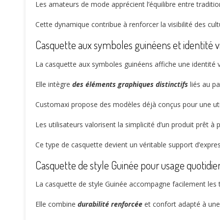
Les amateurs de mode apprécient l’équilibre entre traditio
Cette dynamique contribue à renforcer la visibilité des cul
Casquette aux symboles guinéens et identité vi
La casquette aux symboles guinéens affiche une identité
Elle intègre
des éléments graphiques distinctifs
liés au pa
Customaxi propose des modèles déjà conçus pour une utili
Les utilisateurs valorisent la simplicité d’un produit prêt à 
Ce type de casquette devient un véritable support d’expre
Casquette de style Guinée pour usage quotid
La casquette de style Guinée accompagne facilement les 
Elle combine
durabilité renforcée
et confort adapté à une u