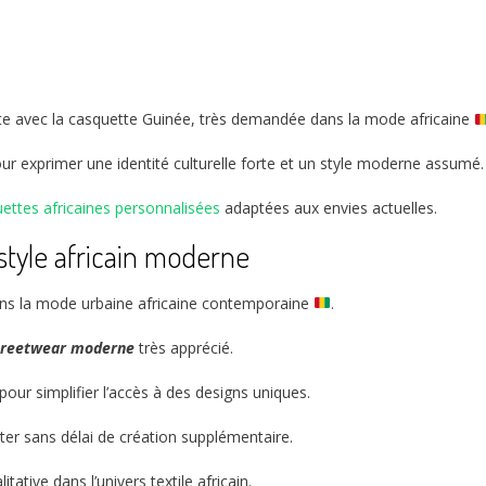
e avec la casquette Guinée, très demandée dans la mode africaine
r exprimer une identité culturelle forte et un style moderne assumé.
ettes africaines personnalisées
adaptées aux envies actuelles.
style africain moderne
ns la mode urbaine africaine contemporaine
.
treetwear moderne
très apprécié.
ur simplifier l’accès à des designs uniques.
ter sans délai de création supplémentaire.
ative dans l’univers textile africain.