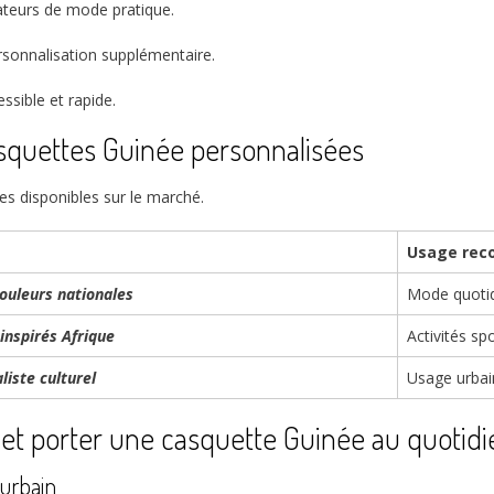
ateurs de mode pratique.
rsonnalisation supplémentaire.
ssible et rapide.
asquettes Guinée personnalisées
es disponibles sur le marché.
Usage re
ouleurs nationales
Mode quotid
inspirés Afrique
Activités spo
liste culturel
Usage urbai
r et porter une casquette Guinée au quotidi
 urbain