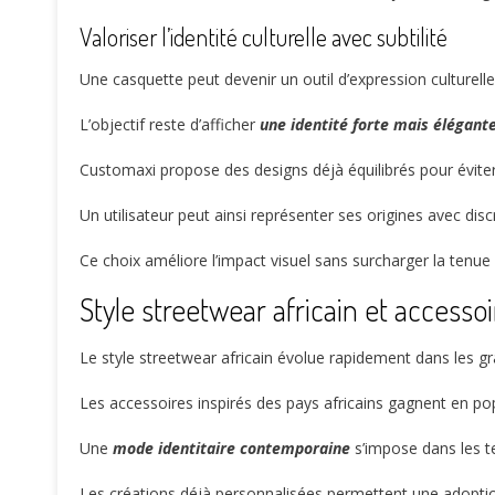
Valoriser l’identité culturelle avec subtilité
Une casquette peut devenir un outil d’expression culturell
L’objectif reste d’afficher
une identité forte mais élégant
Customaxi propose des designs déjà équilibrés pour éviter 
Un utilisateur peut ainsi représenter ses origines avec discr
Ce choix améliore l’impact visuel sans surcharger la tenue 
Style streetwear africain et accessoi
Le style streetwear africain évolue rapidement dans les 
Les accessoires inspirés des pays africains gagnent en po
Une
mode identitaire contemporaine
s’impose dans les t
Les créations déjà personnalisées permettent une adoption