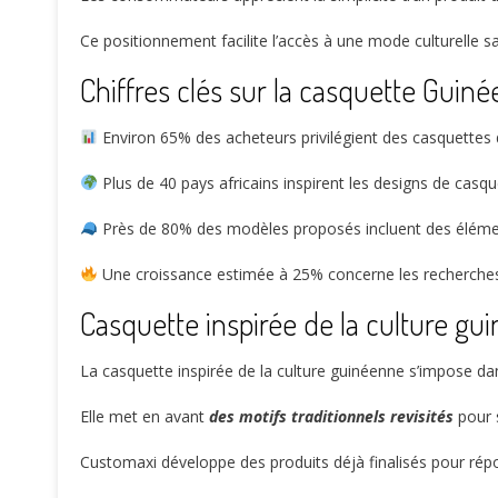
Ce positionnement facilite l’accès à une mode culturelle s
Chiffres clés sur la casquette Guiné
Environ
65%
des acheteurs privilégient des casquettes
Plus de
40
pays africains inspirent les designs de casque
Près de
80%
des modèles proposés incluent des éléments
Une croissance estimée à
25%
concerne les recherches 
Casquette inspirée de la culture gu
La casquette inspirée de la culture guinéenne s’impose d
Elle met en avant
des motifs traditionnels revisités
pour s
Customaxi développe des produits déjà finalisés pour rép