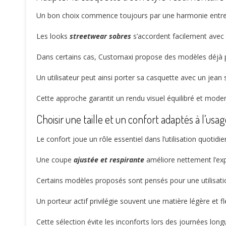
Un bon choix commence toujours par une harmonie entre l
Les looks
streetwear sobres
s’accordent facilement avec 
Dans certains cas, Customaxi propose des modèles déjà prê
Un utilisateur peut ainsi porter sa casquette avec un jean s
Cette approche garantit un rendu visuel équilibré et mode
Choisir une taille et un confort adaptés à l’usa
Le confort joue un rôle essentiel dans l’utilisation quotidi
Une coupe
ajustée et respirante
améliore nettement l’exp
Certains modèles proposés sont pensés pour une utilisat
Un porteur actif privilégie souvent une matière légère et fl
Cette sélection évite les inconforts lors des journées lon