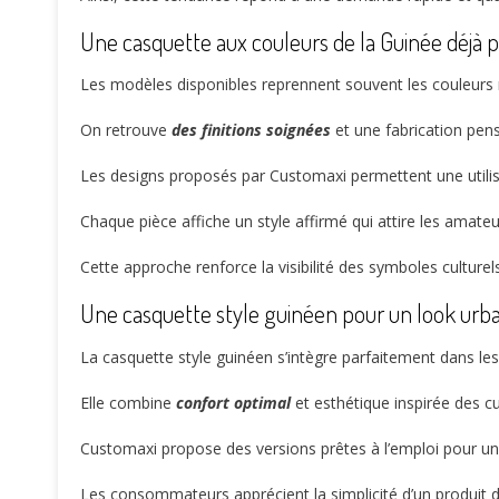
Une casquette aux couleurs de la Guinée déjà 
Les modèles disponibles reprennent souvent les couleurs 
On retrouve
des finitions soignées
et une fabrication pen
Les designs proposés par Customaxi permettent une utili
Chaque pièce affiche un style affirmé qui attire les amateu
Cette approche renforce la visibilité des symboles culturel
Une casquette style guinéen pour un look urba
La casquette style guinéen s’intègre parfaitement dans 
Elle combine
confort optimal
et esthétique inspirée des cu
Customaxi propose des versions prêtes à l’emploi pour u
Les consommateurs apprécient la simplicité d’un produit 