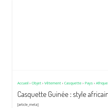
Accueil
›
Objet
›
Vêtement
›
Casquette
›
Pays
›
Afrique
Casquette Guinée : style africa
[article_meta]