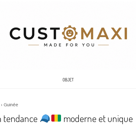
OBJET
›
Guinée
in tendance
moderne et unique