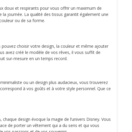
riaux doux et respirants pour vous offrir un maximum de
e la journée. La qualité des tissus garantit également une
a couleur ou de sa forme.
ous pouvez choisir votre design, la couleur et même ajouter
s avez créé le modèle de vos rêves, il vous suffit de
duit sur-mesure en un temps record.
 minimaliste ou un design plus audacieux, vous trouverez
ui correspond à vos goûts et à votre style personnel. Que ce
ion, chaque design évoque la magie de l’univers Disney. Vous
cace de porter un vêtement qui a du sens et qui vous
de vos passions et de vos souvenirs.