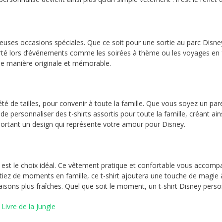
uses occasions spéciales. Que ce soit pour une sortie au parc Disney,
porté lors d’événements comme les soirées à thème ou les voyages en fa
de manière originale et mémorable.
té de tailles, pour convenir à toute la famille. Que vous soyez un pa
e personnaliser des t-shirts assortis pour toute la famille, créant ai
portant un design qui représente votre amour pour Disney.
é est le choix idéal. Ce vêtement pratique et confortable vous accomp
tiez de moments en famille, ce t-shirt ajoutera une touche de magie 
aisons plus fraîches. Quel que soit le moment, un t-shirt Disney pers
 Livre de la Jungle