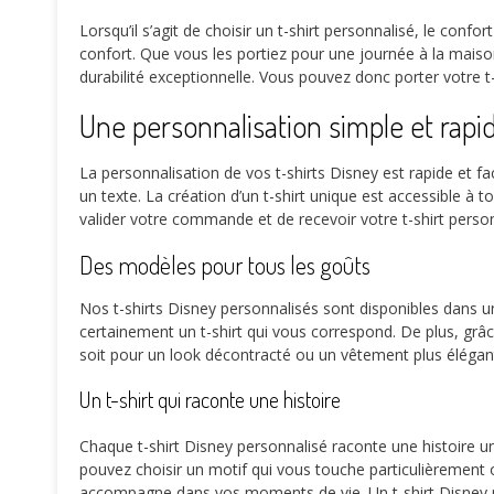
Lorsqu’il s’agit de choisir un t-shirt personnalisé, le con
confort. Que vous les portiez pour une journée à la maison
durabilité exceptionnelle. Vous pouvez donc porter votre t-
Une personnalisation simple et rapi
La personnalisation de vos t-shirts Disney est rapide et fa
un texte. La création d’un t-shirt unique est accessible à
valider votre commande et de recevoir votre t-shirt perso
Des modèles pour tous les goûts
Nos t-shirts Disney personnalisés sont disponibles dans u
certainement un t-shirt qui vous correspond. De plus, grâce
soit pour un look décontracté ou un vêtement plus élégant
Un t-shirt qui raconte une histoire
Chaque t-shirt Disney personnalisé raconte une histoire uni
pouvez choisir un motif qui vous touche particulièrement 
accompagne dans vos moments de vie. Un t-shirt Disney pers