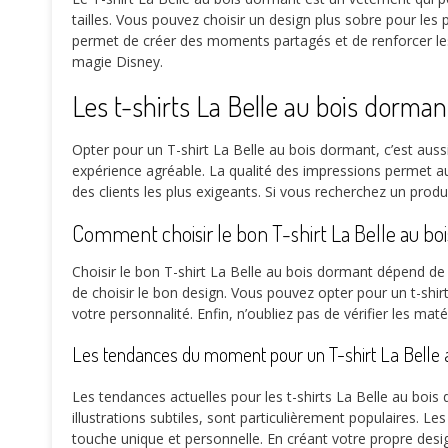
tailles. Vous pouvez choisir un design plus sobre pour les
permet de créer des moments partagés et de renforcer les 
magie Disney.
Les t-shirts La Belle au bois dorman
Opter pour un T-shirt La Belle au bois dormant, c’est aussi
expérience agréable. La qualité des impressions permet au
des clients les plus exigeants. Si vous recherchez un produit
Comment choisir le bon T-shirt La Belle au bo
Choisir le bon T-shirt La Belle au bois dormant dépend de pl
de choisir le bon design. Vous pouvez opter pour un t-shirt
votre personnalité. Enfin, n’oubliez pas de vérifier les mat
Les tendances du moment pour un T-shirt La Belle 
Les tendances actuelles pour les t-shirts La Belle au boi
illustrations subtiles, sont particulièrement populaires. L
touche unique et personnelle. En créant votre propre desi