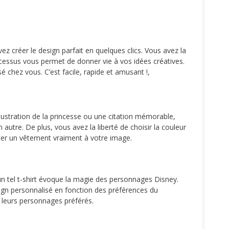
ez créer le design parfait en quelques clics. Vous avez la
processus vous permet de donner vie à vos idées créatives.
é chez vous. C’est facile, rapide et amusant !,
lustration de la princesse ou une citation mémorable,
utre. De plus, vous avez la liberté de choisir la couleur
orter un vêtement vraiment à votre image.
 un tel t-shirt évoque la magie des personnages Disney.
sign personnalisé en fonction des préférences du
e leurs personnages préférés.