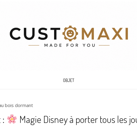
OBJET
 au bois dormant
 :
Magie Disney à porter tous les j