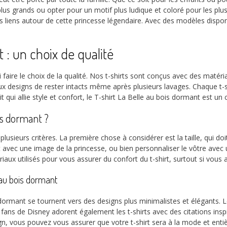
 plus grands ou opter pour un motif plus ludique et coloré pour les pl
liens autour de cette princesse légendaire. Avec des modèles disponi
t : un choix de qualité
 faire le choix de la qualité. Nos t-shirts sont conçus avec des matéri
x designs de rester intacts même après plusieurs lavages. Chaque t-s
 qui allie style et confort, le T-shirt La Belle au bois dormant est un c
is dormant ?
usieurs critères. La première chose à considérer est la taille, qui doi
 avec une image de la princesse, ou bien personnaliser le vôtre avec un
ériaux utilisés pour vous assurer du confort du t-shirt, surtout si vous 
au bois dormant
s dormant se tournent vers des designs plus minimalistes et élégants.
es fans de Disney adorent également les t-shirts avec des citations in
gn, vous pouvez vous assurer que votre t-shirt sera à la mode et enti