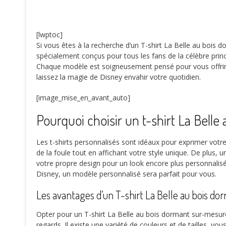
[lwptoc]
Si vous êtes à la recherche d’un T-shirt La Belle au bois d
spécialement conçus pour tous les fans de la célèbre prin
Chaque modèle est soigneusement pensé pour vous offrir co
laissez la magie de Disney envahir votre quotidien.
[image_mise_en_avant_auto]
Pourquoi choisir un t-shirt La Belle
Les t-shirts personnalisés sont idéaux pour exprimer votr
de la foule tout en affichant votre style unique. De plus, 
votre propre design pour un look encore plus personnalisé
Disney, un modèle personnalisé sera parfait pour vous.
Les avantages d’un T-shirt La Belle au bois d
Opter pour un T-shirt La Belle au bois dormant sur-mesur
regards. Il existe une variété de couleurs et de tailles, v