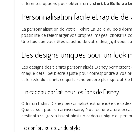
différentes options pour obtenir un
t-shirt La Belle au 
Personnalisation facile et rapide de
La personnalisation de votre T-shirt La Belle au bois dorma
possibilité de télécharger vos propres images, choisir la c
Une fois que vous êtes satisfait de votre design, il vous s
Des designs uniques pour un look 
Les designs des t-shirts personnalisés Disney permettent 
chaque détail peut être ajusté pour correspondre à vos pré
et le style du t-shirt, ce qui le rend encore plus spécial
Un cadeau parfait pour les fans de Disney
Offrir un t-shirt Disney personnalisé est une idée de cade
Que ce soit pour un anniversaire, Noël ou une autre occas
destinataire, garantissant ainsi un cadeau unique et person
Le confort au cœur du style