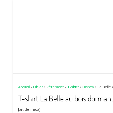
Accueil
›
Objet
›
Vêtement
›
T-shirt
›
Disney
›
La Belle
T-shirt La Belle au bois dormant
[article_meta]