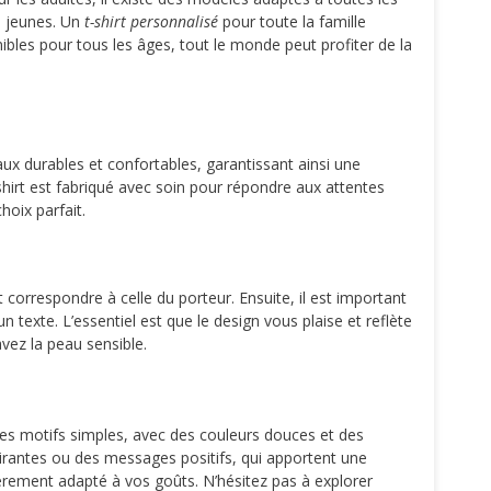
us jeunes. Un
t-shirt personnalisé
pour toute la famille
bles pour tous les âges, tout le monde peut profiter de la
aux durables et confortables, garantissant ainsi une
hirt est fabriqué avec soin pour répondre aux attentes
hoix parfait.
t correspondre à celle du porteur. Ensuite, il est important
 texte. L’essentiel est que le design vous plaise et reflète
avez la peau sensible.
 Les motifs simples, avec des couleurs douces et des
spirantes ou des messages positifs, qui apportent une
èrement adapté à vos goûts. N’hésitez pas à explorer