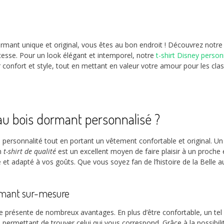
ormant unique et original, vous êtes au bon endroit ! Découvrez notre 
cesse. Pour un look élégant et intemporel, notre
t-shirt Disney person
nfort et style, tout en mettant en valeur votre amour pour les classi
 au bois dormant personnalisé ?
e personnalité tout en portant un vêtement confortable et original. U
un
t-shirt de qualité
est un excellent moyen de faire plaisir à un proche
 et adapté à vos goûts. Que vous soyez fan de l’histoire de la Belle
ormant sur-mesure
e présente de nombreux avantages. En plus d’être confortable, un tel
ous permettant de trouver celui qui vous correspond. Grâce à la possibi