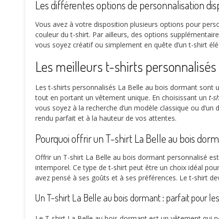
Les différentes options de personnalisation dis
Vous avez à votre disposition plusieurs options pour person
couleur du t-shirt. Par ailleurs, des options supplémentaire
vous soyez créatif ou simplement en quête d’un t-shirt élé
Les meilleurs t-shirts personnalisés
Les t-shirts personnalisés La Belle au bois dormant sont 
tout en portant un vêtement unique. En choisissant un
t-s
vous soyez à la recherche d’un modèle classique ou d’un de
rendu parfait et à la hauteur de vos attentes.
Pourquoi offrir un T-shirt La Belle au bois d
Offrir un T-shirt La Belle au bois dormant personnalisé es
intemporel. Ce type de t-shirt peut être un choix idéal po
avez pensé à ses goûts et à ses préférences. Le t-shirt de
Un T-shirt La Belle au bois dormant : parfait pour le
Le T-shirt La Belle au bois dormant est un vêtement qui pe