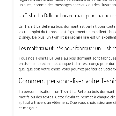
uniques, comme des messages spéciaux ou des illustrations
Un T-shirt La Belle au bois dormant pour chaque oc
Un T-shirt La Belle au bois dormant est parfait pour toute
votre emploi du temps. Il est également un excellent cho
Disney. De plus, un
t-shirt personnalisé
est un excellen
Les matériaux utilisés pour fabriquer un T-shir
Tous nos T-shirts La Belle au bois dormant sont fabriqués
en tissu plus technique, chaque t-shirt est conçu pour durer
quel que soit votre choix, vous pourrez profiter de votre t
Comment personnaliser votre T-shir
La personnalisation d’un T-shirt La Belle au bois dormant e
motifs ou des textes. Cette flexibilité permet à chaque cli
spécial à travers un vêtement. Que vous choisissiez une ci
et magique.