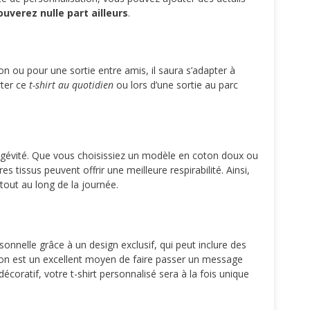
uverez nulle part ailleurs
.
n ou pour une sortie entre amis, il saura s’adapter à
rter ce
t-shirt au quotidien
ou lors d’une sortie au parc
longévité. Que vous choisissiez un modèle en coton doux ou
 tissus peuvent offrir une meilleure respirabilité. Ainsi,
tout au long de la journée.
sonnelle grâce à un design exclusif, qui peut inclure des
sation est un excellent moyen de faire passer un message
coratif, votre t-shirt personnalisé sera à la fois unique