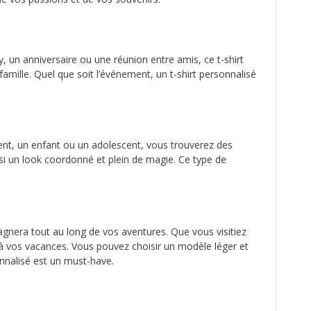
 un anniversaire ou une réunion entre amis, ce t-shirt
mille. Quel que soit l’événement, un t-shirt personnalisé
rent, un enfant ou un adolescent, vous trouverez des
nsi un look coordonné et plein de magie. Ce type de
agnera tout au long de vos aventures. Que vous visitiez
à vos vacances. Vous pouvez choisir un modèle léger et
onnalisé est un must-have.