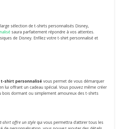
large sélection de t-shirts personnalisés Disney,
nalisé
saura parfaitement répondre à vos attentes.
ques de Disney. Enfilez votre t-shirt personnalisé et
n
t-shirt personnalisé
vous permet de vous démarquer
 en lui offrant un cadeau spécial. Vous pouvez même créer
 au bois dormant ou simplement amoureux des t-shirts
t-shirt offre un style
qui vous permettra d’attirer tous les
lité de personnalisation, vous pouvez ajouter des détails