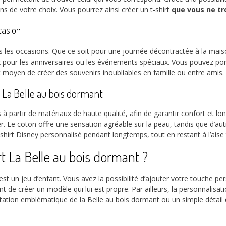
 de votre choix. Vous pourrez ainsi créer un t-shirt
que vous ne tro
casion
s les occasions. Que ce soit pour une journée décontractée à la maiso
ix pour les anniversaires ou les événements spéciaux. Vous pouvez po
t moyen de créer des souvenirs inoubliables en famille ou entre amis.
t La Belle au bois dormant
 à partir de matériaux de haute qualité, afin de garantir confort et 
. Le coton offre une sensation agréable sur la peau, tandis que d’autres
-shirt Disney personnalisé pendant longtemps, tout en restant à l’aise 
t La Belle au bois dormant ?
st un jeu d’enfant. Vous avez la possibilité d’ajouter votre touche per
ent de créer un modèle qui lui est propre. Par ailleurs, la personnali
tation emblématique de la Belle au bois dormant ou un simple détail dé